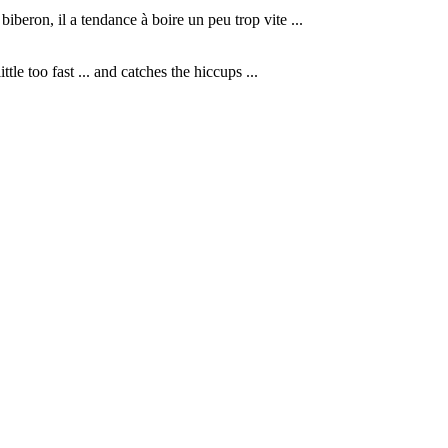
beron, il a tendance à boire un peu trop vite ...
le too fast ... and catches the hiccups ...