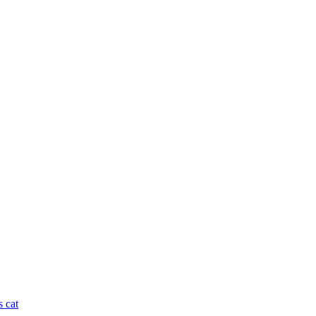
s cat