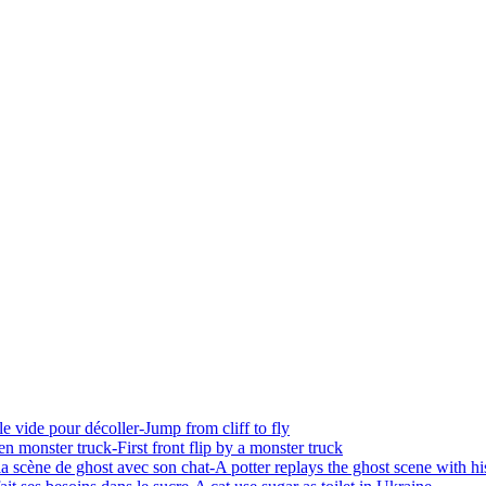
 vide pour décoller-Jump from cliff to fly
 monster truck-First front flip by a monster truck
scène de ghost avec son chat-A potter replays the ghost scene with hi