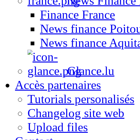
News Finance 
Finance France
News finance Poito
News finance Aquit
Glance.lu
Accès partenaires
Tutorials personalisés
Changelog site web
Upload files