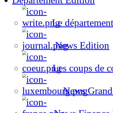
Le département
News Edition
Les coups de c
News Grand