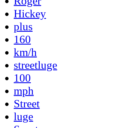
Roger
Hickey
plus
160
km/h
streetluge
100
mph
Street
luge