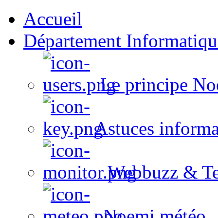
Accueil
Département Informatiqu
Le principe No
Astuces informa
Webbuzz & Te
Noemi météo