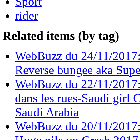
Sport
rider
Related items (by tag)
WebBuzz du 24/11/2017:
Reverse bungee aka Sup
WebBuzz du 22/11/2017:
dans les rues-Saudi girl 
Saudi Arabia
WebBuzz du 20/11/2017: