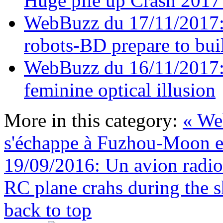
Huge pile up Crash 201
WebBuzz du 17/11/2017: 
robots-BD prepare to buil
WebBuzz du 16/11/2017: 
feminine optical illusion
More in this category:
« We
s'échappe à Fuzhou-Moon 
19/09/2016: Un avion radi
RC plane crahs during the 
back to top