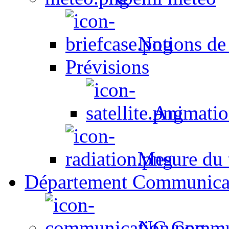
Notions de
Prévisions
Animation
Mesure du t
Département Communica
NC Commun