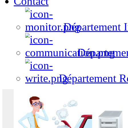
Contact
Département I
Départeme
Département R