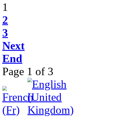
1
2
3
Next
End
Page 1 of 3