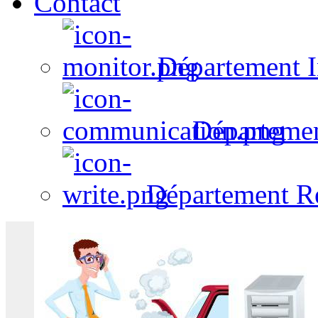
Contact
Département I
Départeme
Département R