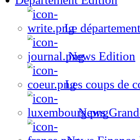
Le département
News Edition
Les coups de c
News Grand