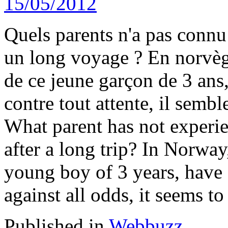
Quels parents n'a pas connu 
un long voyage ? En norvège
de ce jeune garçon de 3 ans,
contre tout attente, il sembl
What parent has not experie
after a long trip? In Norway,
young boy of 3 years, have 
against all odds, it seems to
Published in
Webbuzz