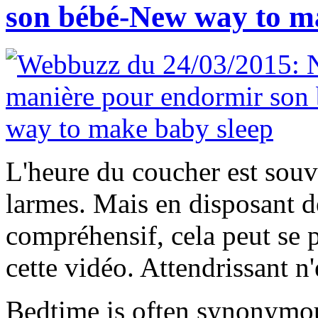
son bébé-New way to m
L'heure du coucher est souv
larmes. Mais en disposant d
compréhensif, cela peut se 
cette vidéo. Attendrissant n'
Bedtime is often synonymous