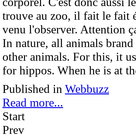
corporel. C'est donc aussi l
trouve au zoo, il fait le fa
venu l'observer. Attention ça
In nature, all animals brand
other animals. For this, it u
for hippos. When he is at the
Published in
Webbuzz
Read more...
Start
Prev