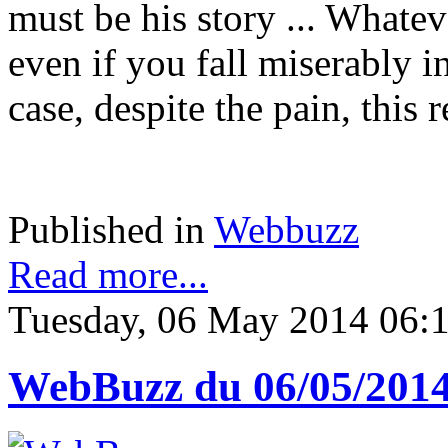
must be his story ... Whate
even if you fall miserably i
case, despite the pain, this 
Published in
Webbuzz
Read more...
Tuesday, 06 May 2014 06:
WebBuzz du 06/05/201