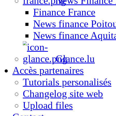
News Finance 
Finance France
News finance Poito
News finance Aquit
Glance.lu
Accès partenaires
Tutorials personalisés
Changelog site web
Upload files