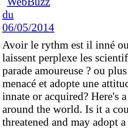
Avoir le rythm est il inné o
laissent perplexe les scient
parade amoureuse ? ou plus 
menacé et adopte une attitu
innate or acquired? Here's a 
around the world. Is it a co
threatened and may adopt a 