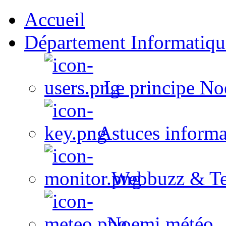
Accueil
Département Informatiqu
Le principe No
Astuces informa
Webbuzz & Te
Noemi météo