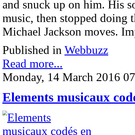
and snuck up on him. His s
music, then stopped doing 
Michael Jackson moves. Imp
Published in
Webbuzz
Read more...
Monday, 14 March 2016 07
Elements musicaux codé