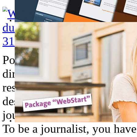
Pour être journaliste, il fa
direct est lancé, il faut faire
rester professionnel, même
des millions de téléspectate
journaliste parvient à lancer
To be a journalist, you have