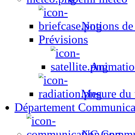
Notions de
Prévisions
Animation
Mesure du t
Département Communica
NC Commun