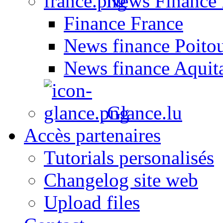
News Finance 
Finance France
News finance Poito
News finance Aquit
Glance.lu
Accès partenaires
Tutorials personalisés
Changelog site web
Upload files