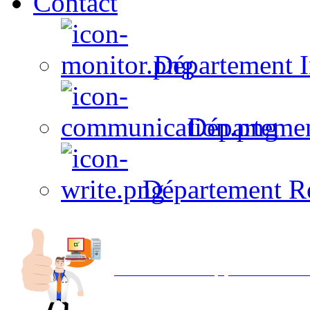
Contact
Département I
Départeme
Département R
Avec NOEMI concept, Utilisez votre in