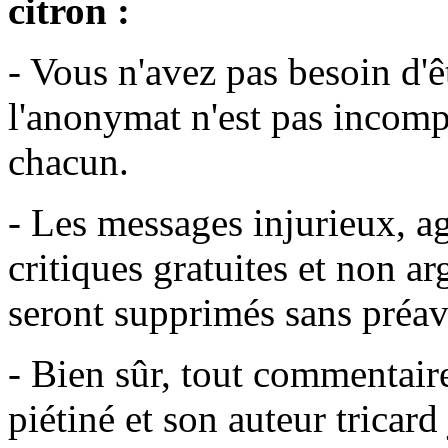
citron :
- Vous n'avez pas besoin d'
l'anonymat n'est pas incompa
chacun.
- Les messages injurieux, agr
critiques gratuites et non a
seront supprimés sans préavi
- Bien sûr, tout commentair
piétiné et son auteur tricar