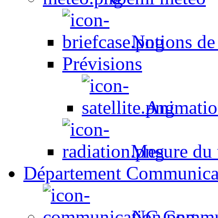
Notions de
Prévisions
Animation
Mesure du t
Département Communica
NC Commun