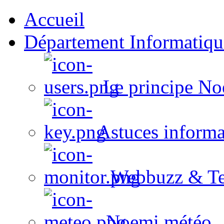
Accueil
Département Informatiqu
Le principe No
Astuces informa
Webbuzz & Te
Noemi météo