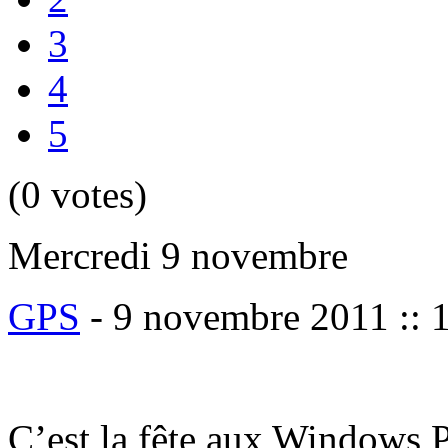
3
4
5
(0 votes)
Mercredi 9 novembre
GPS
-
9 novembre 2011 :: 1
C’est la fête aux Windows 