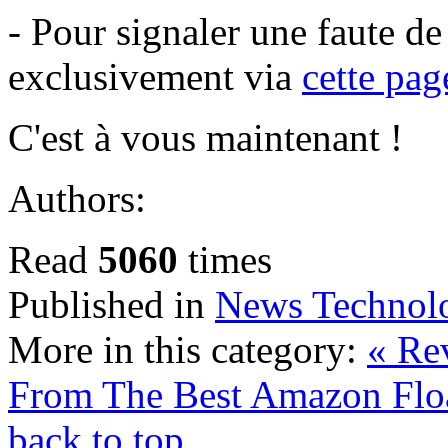
- Pour signaler une faute d
exclusivement via
cette pag
C'est à vous maintenant !
Authors:
Read
5060
times
Published in
News Technol
More in this category:
« Re
From The Best
Amazon Floa
back to top