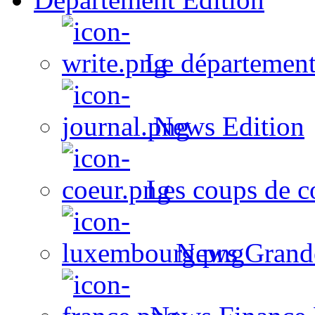
Le département
News Edition
Les coups de c
News Grand