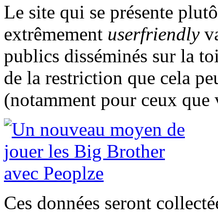
Le site qui se présente plutô
extrêmement
user
friendly
va
publics disséminés sur la t
de la restriction que cela p
(notamment pour ceux que v
Ces données seront collect