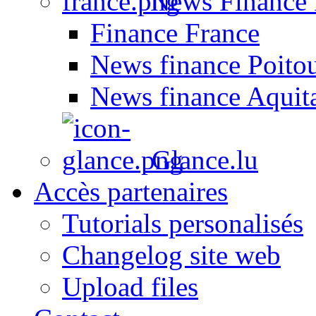
News Finance 
Finance France
News finance Poito
News finance Aquit
Glance.lu
Accès partenaires
Tutorials personalisés
Changelog site web
Upload files