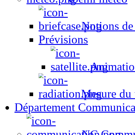
Notions de
Prévisions
Animation
Mesure du t
Département Communica
NC Commun