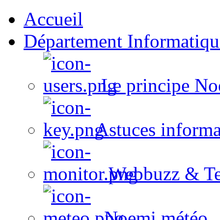
Accueil
Département Informatiqu
Le principe No
Astuces informa
Webbuzz & Te
Noemi météo