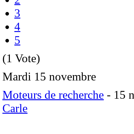
3
4
5
(1 Vote)
Mardi 15 novembre
Moteurs de recherche
-
15 n
Carle