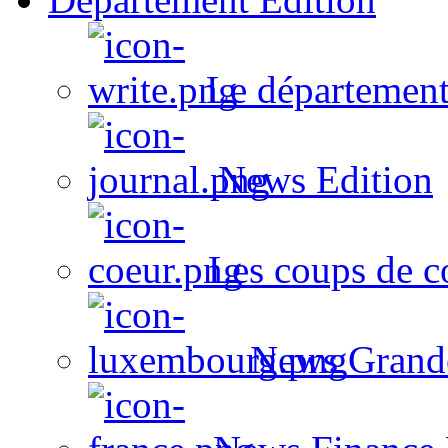
Le département
News Edition
Les coups de c
News Grand