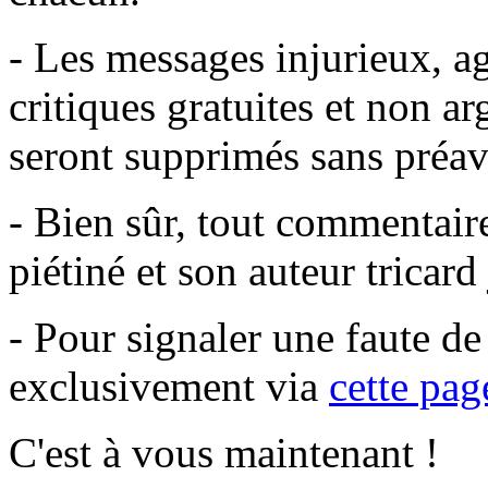
- Les messages injurieux, agr
critiques gratuites et non a
seront supprimés sans préavi
- Bien sûr, tout commentair
piétiné et son auteur tricar
- Pour signaler une faute d
exclusivement via
cette pag
C'est à vous maintenant !