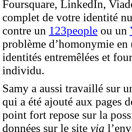
Foursquare, LinkedIn, Viad
complet de votre identité nu
contre un
123people
ou un
problème d’homonymie en (es
identités entremêlées et fou
individu.
Samy a aussi travaillé sur u
qui a été ajouté aux pages d
point fort repose sur la pos
données sur le site
via
l’env