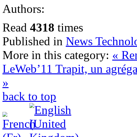
Authors:
Read
4318
times
Published in
News Technol
More in this category:
« Re
LeWeb’11
Trapit, un agréga
»
back to top