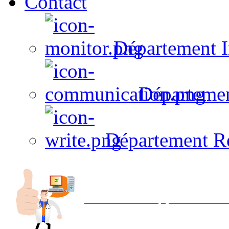
Contact
Département I
Départeme
Département R
Avec NOEMI concept, Utilisez votre in