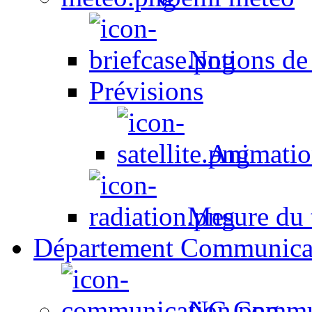
Notions de
Prévisions
Animation
Mesure du t
Département Communica
NC Commun