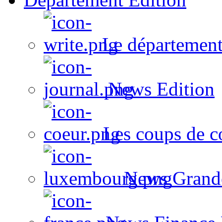
Le département
News Edition
Les coups de c
News Grand