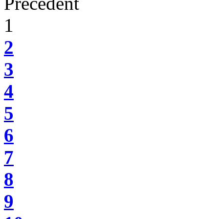
Précédent
1
2
3
4
5
6
7
8
9