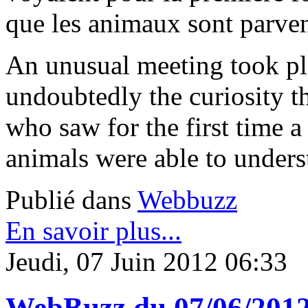
que les animaux sont parve
An unusual meeting took pla
undoubtedly the curiosity th
who saw for the first time a
animals were able to unders
Publié dans
Webbuzz
En savoir plus...
Jeudi, 07 Juin 2012 06:33
WebBuzz du 07/06/201