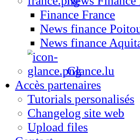
News Finance 
Finance France
News finance Poito
News finance Aquit
Glance.lu
Accès partenaires
Tutorials personalisés
Changelog site web
Upload files