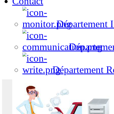
Contact
Département I
Départeme
Département R