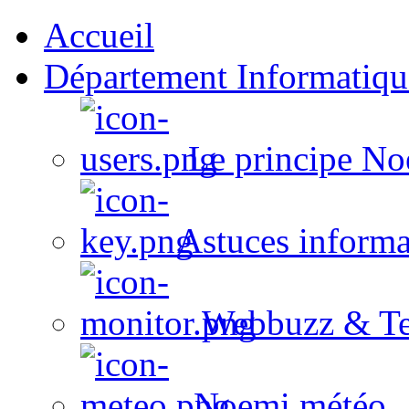
Accueil
Département Informatiqu
Le principe No
Astuces informa
Webbuzz & Te
Noemi météo