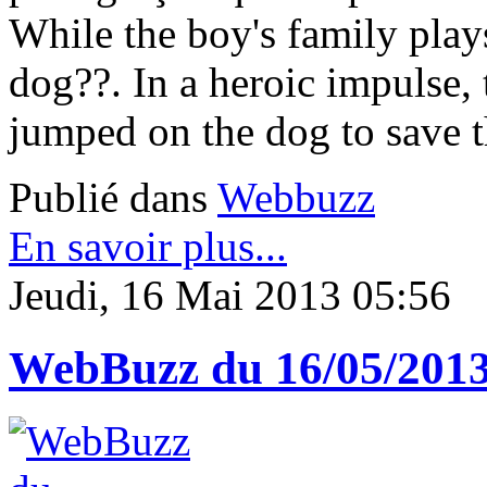
While the boy's family plays
dog??. In a heroic impulse, 
jumped on the dog to save t
Publié dans
Webbuzz
En savoir plus...
Jeudi, 16 Mai 2013 05:56
WebBuzz du 16/05/201