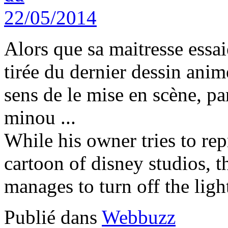
Alors que sa maitresse essai
tirée du dernier dessin animé
sens de le mise en scène, par
minou ...
While his owner tries to rep
cartoon of disney studios, t
manages to turn off the light 
Publié dans
Webbuzz