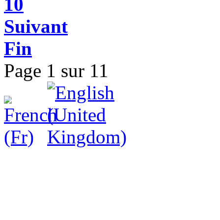
10
Suivant
Fin
Page 1 sur 11