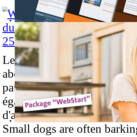
Les petits chiens sont souve
aboyant tout le temps pour é
patience de sa maitresse rus
également capable de ramener
d'avoir le truc ...
Small dogs are often barking