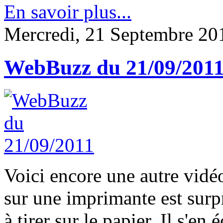
En savoir plus...
Mercredi, 21 Septembre 20
WebBuzz du 21/09/201
Voici encore une autre vidé
sur une imprimante est surp
à tirer sur le papier. Il s'