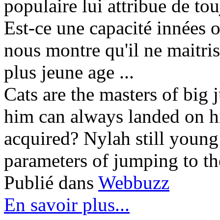
populaire lui attribue de to
Est-ce une capacité innées 
nous montre qu'il ne maitris
plus jeune age ...
Cats are the masters of big 
him can always landed on his 
acquired? Nylah still young 
parameters of jumping to th
Publié dans
Webbuzz
En savoir plus...