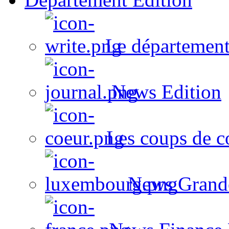
Le département
News Edition
Les coups de c
News Grand