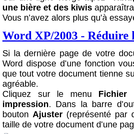
une bière et des kiwis
apparaîtra 
Vous n'avez alors plus qu'à essaye
Word XP/2003 - Réduire l
Si la dernière page de votre doc
Word dispose d'une fonction vou
que tout votre document tienne s
agréable.
Cliquez sur le menu
Fichier
p
impression
. Dans la barre d'ou
bouton
Ajuster
(représenté par d
taille de votre document d'une pag