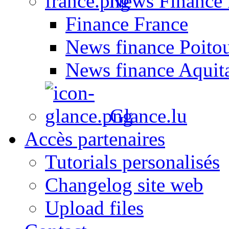
News Finance 
Finance France
News finance Poito
News finance Aquit
Glance.lu
Accès partenaires
Tutorials personalisés
Changelog site web
Upload files