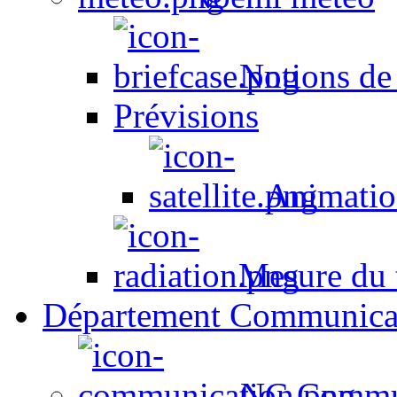
Notions de
Prévisions
Animation
Mesure du t
Département Communica
NC Commun