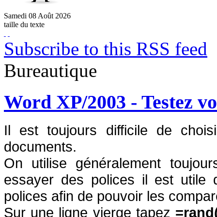
Samedi
08
Août
2026
taille du texte
Subscribe to this RSS feed
Bureautique
Word XP/2003 - Testez vos
Il est toujours difficile de cho
documents.
On utilise généralement toujou
essayer des polices il est utile 
polices afin de pouvoir les compar
Sur une ligne vierge tapez
=rand(