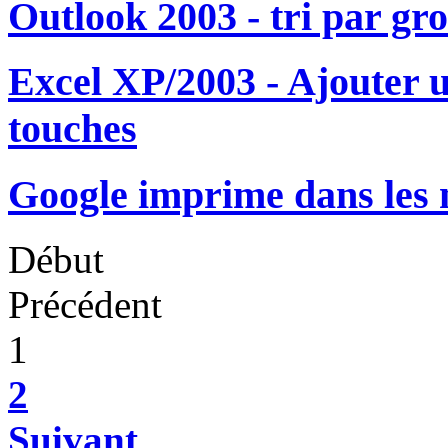
Outlook 2003 - tri par gr
Excel XP/2003 - Ajouter u
touches
Google imprime dans les n
Début
Précédent
1
2
Suivant