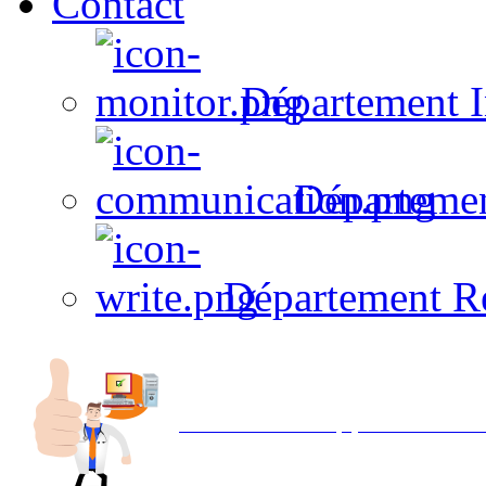
Contact
Département I
Départeme
Département R
Avec NOEMI concept, Utilisez votre in