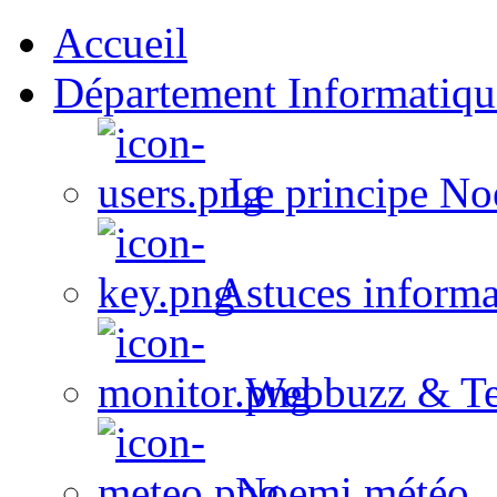
Accueil
Département Informatiqu
Le principe No
Astuces informa
Webbuzz & Te
Noemi météo