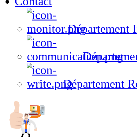
Contact
Département I
Départeme
Département R
Avec NOEMI concept, Utilisez votre in