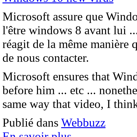
Microsoft assure que Windo
l'être windows 8 avant lui .
réagit de la même manière qu
de nous contacter.
Microsoft ensures that Win
before him ... etc ... nonet
same way that video, I think 
Publié dans
Webbuzz
En savoir plus...