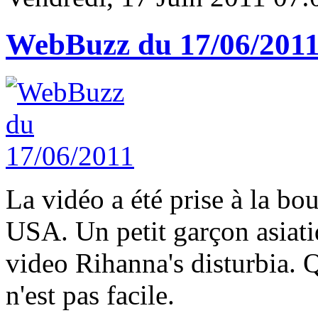
WebBuzz du 17/06/201
La vidéo a été prise à la b
USA. Un petit garçon asiatiq
video Rihanna's disturbia. Q
n'est pas facile.