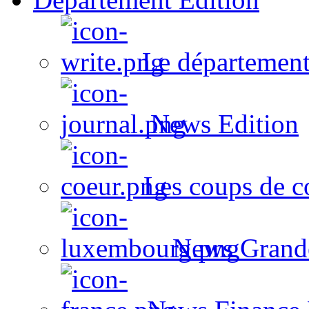
Le département
News Edition
Les coups de c
News Grand