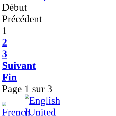
Début
Précédent
1
2
3
Suivant
Fin
Page 1 sur 3