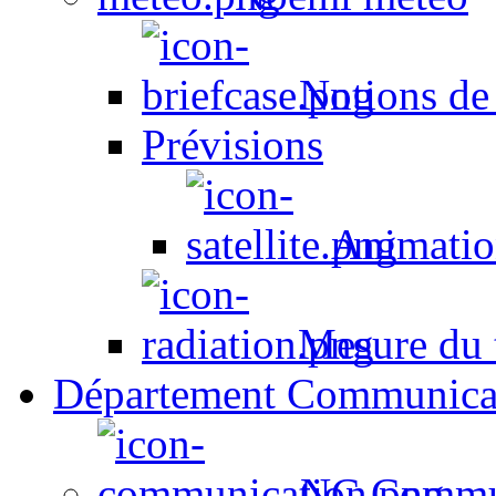
Notions de
Prévisions
Animation
Mesure du t
Département Communica
NC Commun