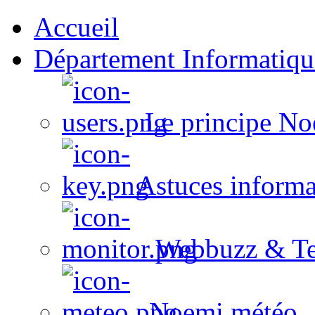
Accueil
Département Informatiqu
Le principe No
Astuces informa
Webbuzz & Te
Noemi météo