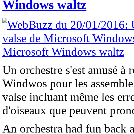
Windows waltz
Un orchestre s'est amusé à 
Windwos pour les assembler
valse incluant même les err
d'oiseaux que peuvent prono
An orchestra had fun back 