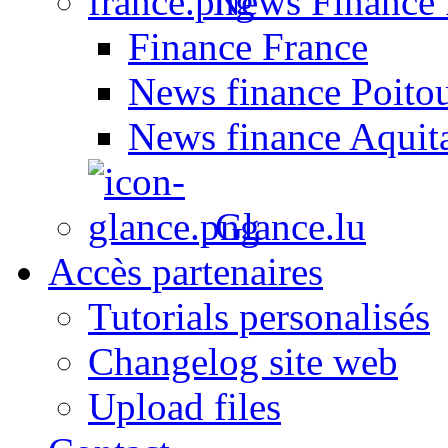
News Finance 
Finance France
News finance Poito
News finance Aquit
Glance.lu
Accès partenaires
Tutorials personalisés
Changelog site web
Upload files