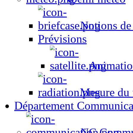
Notions de
Prévisions
Animation
Mesure du t
Département Communica
NC Commun