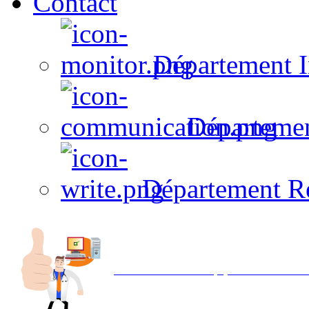
Contact
Département I
Départeme
Département R
Avec NOEMI concept, Utilisez votre in