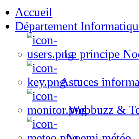
Accueil
Département Informatiqu
Le principe No
Astuces informa
Webbuzz & Te
Noemi météo