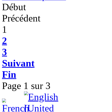
Début
Précédent
1
2
3
Suivant
Fin
Page 1 sur 3