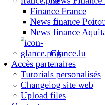
News Finance 
Finance France
News finance Poito
News finance Aquit
Glance.lu
Accès partenaires
Tutorials personalisés
Changelog site web
Upload files