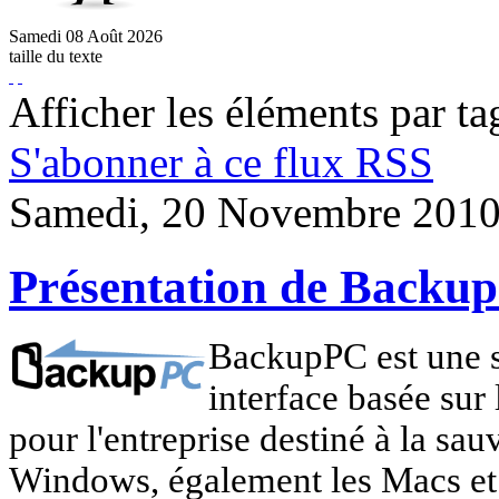
Samedi
08
Août
2026
taille du texte
Afficher les éléments par ta
S'abonner à ce flux RSS
Samedi, 20 Novembre 2010
Présentation de Backu
BackupPC est une su
interface basée sur
pour l'entreprise destiné à la sa
Windows, également les Macs et l