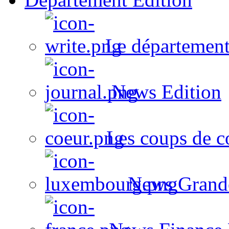
Le département
News Edition
Les coups de c
News Grand