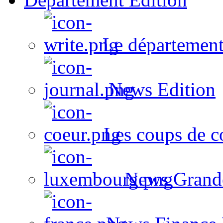
Le département
News Edition
Les coups de c
News Grand