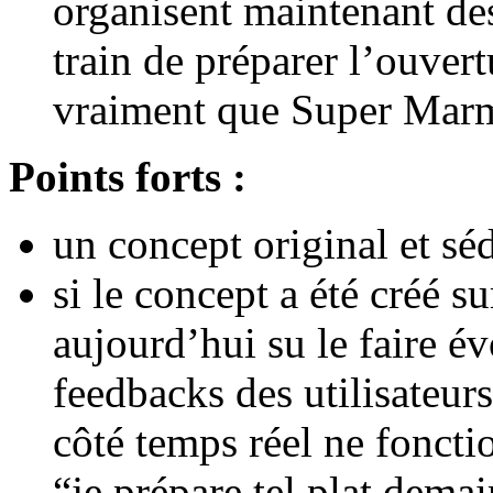
organisent maintenant des
train de préparer l’ouvert
vraiment que Super Marmit
Points forts :
un concept original et sé
si le concept a été créé s
aujourd’hui su le faire é
feedbacks des utilisateurs
côté temps réel ne fonctio
“je prépare tel plat demai