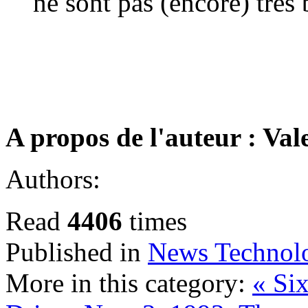
ne sont pas (encore) très 
A propos de l'auteur : Va
Authors:
Read
4406
times
Published in
News Technol
More in this category:
« Si