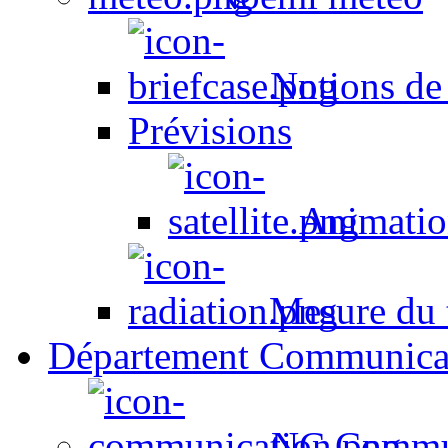
Notions de
Prévisions
Animation
Mesure du t
Département Communica
NC Commun