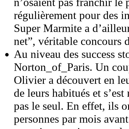
n’osaient pas franchir le 
régulièrement pour des i
Super Marmite a d’ailleu
net”, véritable concours d
Au niveau des success sto
Norton_of_Paris. Un coupl
Olivier a découvert en le
de leurs habitués et s’es
pas le seul. En effet, il
personnes par mois avant 