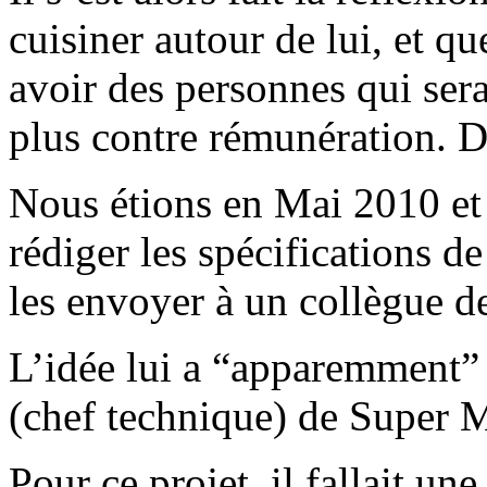
cuisiner autour de lui, et q
avoir des personnes qui sera
plus contre rémunération. D
Nous étions en Mai 2010 et 
rédiger les spécifications d
les envoyer à un collègue d
L’idée lui a “apparemment” 
(chef technique) de Super 
Pour ce projet, il fallait u