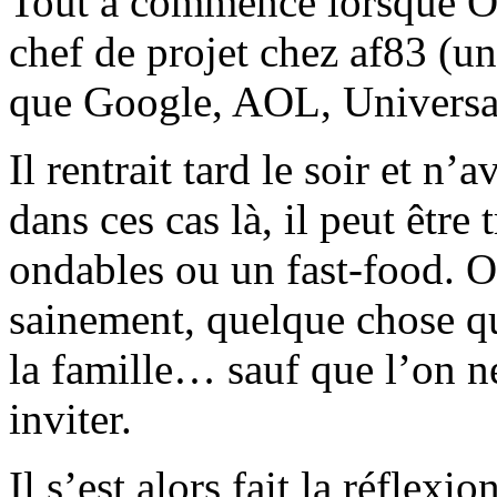
Tout a commencé lorsque Ol
chef de projet chez af83 (un
que Google, AOL, Universal
Il rentrait tard le soir et n
dans ces cas là, il peut être
ondables ou un fast-food. O
sainement, quelque chose q
la famille… sauf que l’on n
inviter.
Il s’est alors fait la réflex