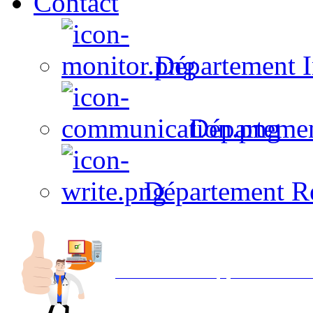
Contact
Département I
Départeme
Département R
Avec NOEMI concept, Utilisez votre in