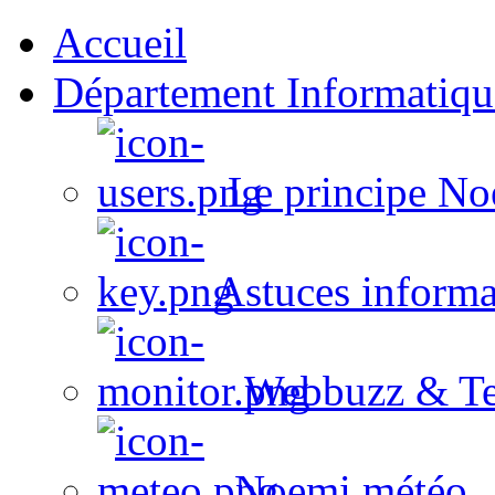
Accueil
Département Informatiqu
Le principe No
Astuces informa
Webbuzz & Te
Noemi météo