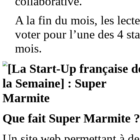
collaborative.
A la fin du mois, les lec
voter pour l’une des 4 sta
mois.
Que fait Super Marmite ?
Un site web permettant à de