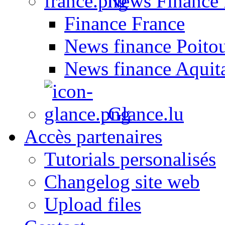
News Finance 
Finance France
News finance Poito
News finance Aquit
Glance.lu
Accès partenaires
Tutorials personalisés
Changelog site web
Upload files