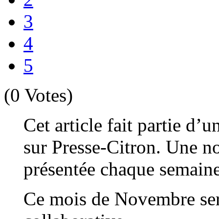
3
4
5
(0 Votes)
Cet article fait partie 
sur Presse-Citron. Une no
présentée chaque semaine 
Ce mois de Novembre ser