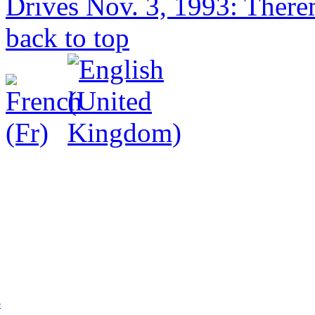
Drives
Nov. 3, 1993: There
back to top
p