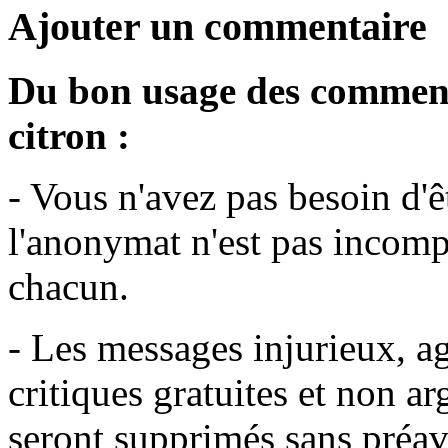
Ajouter un commentaire
Du bon usage des commenta
citron :
- Vous n'avez pas besoin d'
l'anonymat n'est pas incompa
chacun.
- Les messages injurieux, agr
critiques gratuites et non a
seront supprimés sans préavi