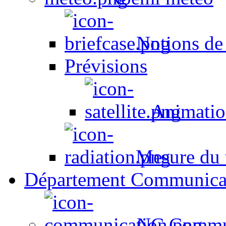
Notions de
Prévisions
Animation
Mesure du t
Département Communica
NC Commun