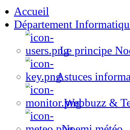
Accueil
Département Informatiqu
Le principe No
Astuces informa
Webbuzz & Te
Noemi météo