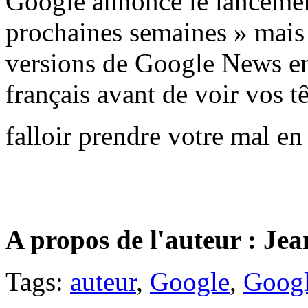
Google annonce le lancement
prochaines semaines » mais
versions de Google News en 
français avant de voir vos 
falloir prendre votre mal e
A propos de l'auteur : Je
Tags:
auteur
,
Google
,
Googl