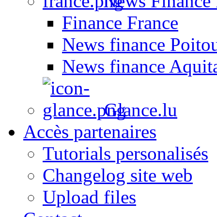
News Finance 
Finance France
News finance Poito
News finance Aquit
Glance.lu
Accès partenaires
Tutorials personalisés
Changelog site web
Upload files