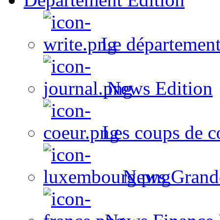
Le département
News Edition
Les coups de c
News Grand