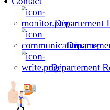
Contact
Département I
Départeme
Département R
Avec NOEMI concept, Utilisez votre in