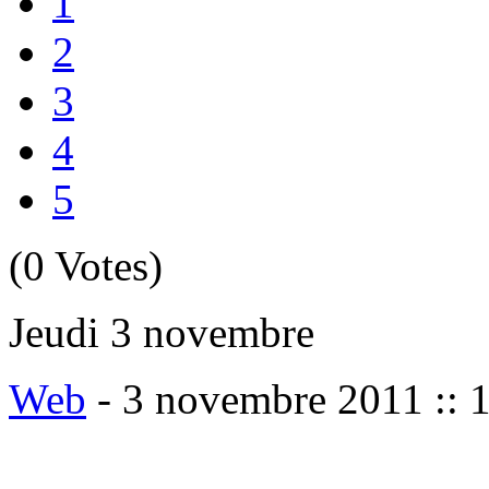
1
2
3
4
5
(0 Votes)
Jeudi 3 novembre
Web
-
3 novembre 2011 :: 1