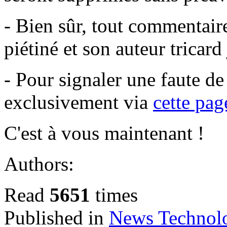
- Bien sûr, tout commentair
piétiné et son auteur tricar
- Pour signaler une faute d
exclusivement via
cette pag
C'est à vous maintenant !
Authors:
Read
5651
times
Published in
News Technol