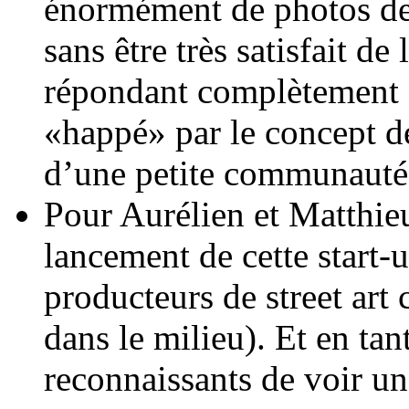
énormément de photos de s
sans être très satisfait de
répondant complètement à s
«happé» par le concept d
d’une petite communauté
Pour Aurélien et Matthieu
lancement de cette start-u
producteurs de street ar
dans le milieu). Et en tan
reconnaissants de voir un 