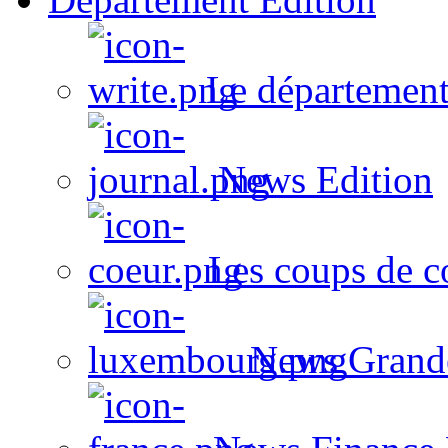
Le département
News Edition
Les coups de c
News Grand