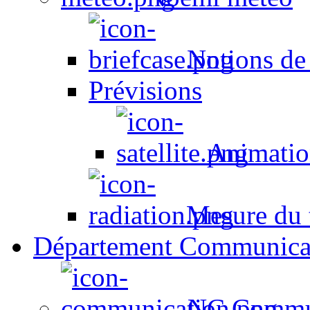
Notions de
Prévisions
Animation
Mesure du t
Département Communica
NC Commun