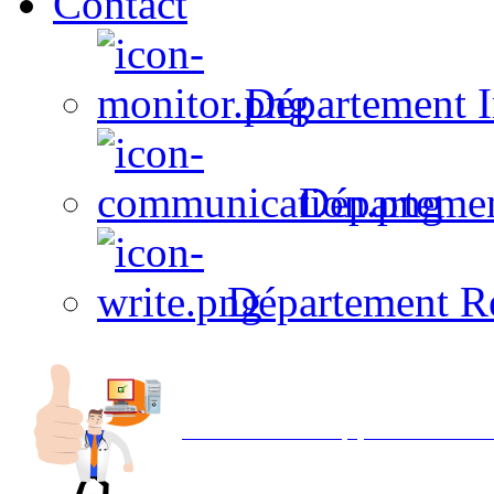
Contact
Département I
Départeme
Département R
Avec NOEMI concept, Utilisez votre in