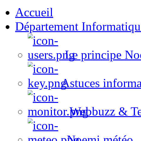
Accueil
Département Informatiqu
Le principe No
Astuces informa
Webbuzz & Te
Noemi météo