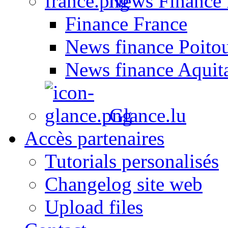
News Finance 
Finance France
News finance Poito
News finance Aquit
Glance.lu
Accès partenaires
Tutorials personalisés
Changelog site web
Upload files