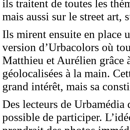
ils traitent de toutes les thé
mais aussi sur le street art,
Ils mirent ensuite en plac
version d’Urbacolors où tout
Matthieu et Aurélien grâce à
géolocalisées à la main. Cet
grand intérêt, mais sa consti
Des lecteurs de Urbamédia d
possible de participer. L’id