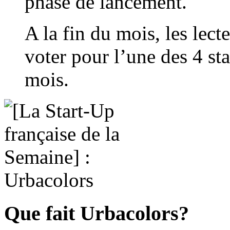
phase de lancement.
A la fin du mois, les lec
voter pour l’une des 4 sta
mois.
Que fait Urbacolors?