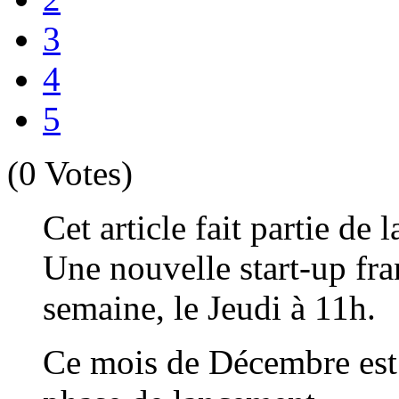
3
4
5
(0 Votes)
Cet article fait partie de 
Une nouvelle start-up fra
semaine, le Jeudi à 11h.
Ce mois de Décembre est 