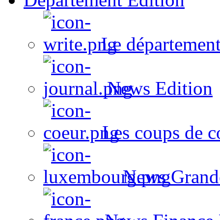
Le département
News Edition
Les coups de c
News Grand