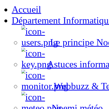
Accueil
Département Informatiqu
Le principe No
Astuces informa
Webbuzz & Te
Noemi météo