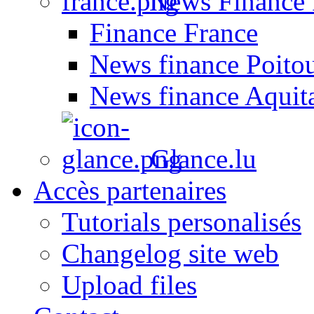
News Finance 
Finance France
News finance Poito
News finance Aquit
Glance.lu
Accès partenaires
Tutorials personalisés
Changelog site web
Upload files