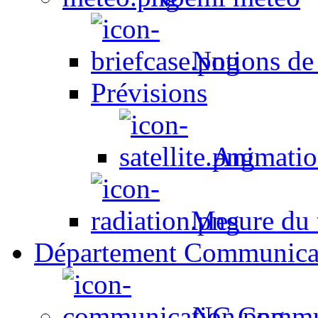
Notions de
Prévisions
Animation
Mesure du t
Département Communica
NC Commun