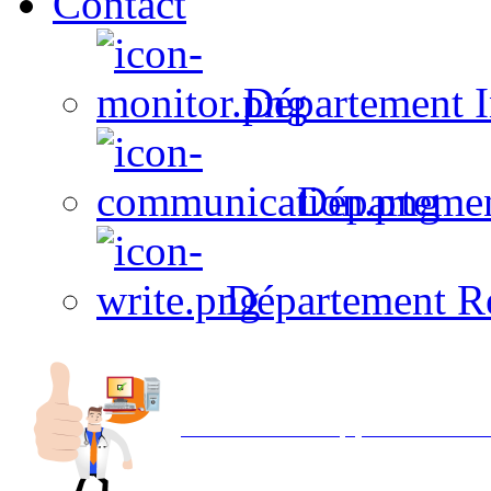
Contact
Département I
Départeme
Département R
Avec NOEMI concept, Utilisez votre in