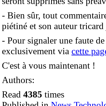
seront supprimés sans préavi
- Bien sûr, tout commentair
piétiné et son auteur tricar
- Pour signaler une faute d
exclusivement via
cette pag
C'est à vous maintenant !
Authors:
Read
4385
times
Published in
News Technol