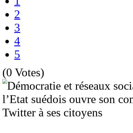
1
2
3
4
5
(0 Votes)