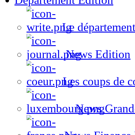
Le département
News Edition
Les coups de c
News Grand