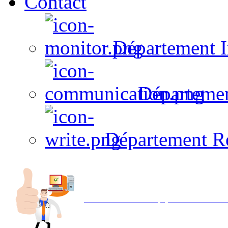
Contact
Département I
Départeme
Département R
Avec NOEMI concept, Utilisez votre in