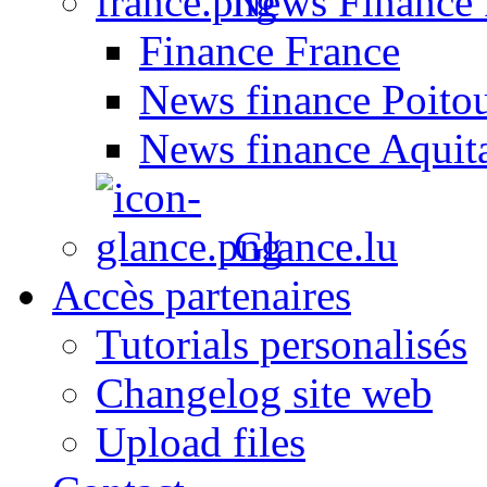
News Finance 
Finance France
News finance Poito
News finance Aquit
Glance.lu
Accès partenaires
Tutorials personalisés
Changelog site web
Upload files