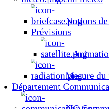
Notions de
Prévisions
Animation
Mesure du t
Département Communica
NC Commun