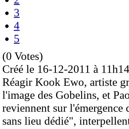
3
4
5
(0 Votes)
Créé le 16-12-2011 à 11h1
Réagir Kook Ewo, artiste gra
l'image des Gobelins, et Paol
reviennent sur l'émergence
sans lieu dédié", interpelle