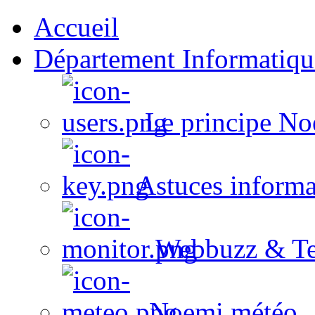
Accueil
Département Informatiqu
Le principe No
Astuces informa
Webbuzz & Te
Noemi météo