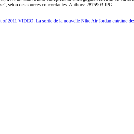
ize", selon des sources concordantes. Authors: 2875903.JPG
t of 2011
VIDEO. La sortie de la nouvelle Nike Air Jordan entraîne de