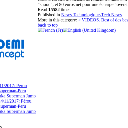
"snood", et 80 euros net pour une écharpe "overs
Read
15582
times
Published in
News Technologique-Tech News
More in this category:
« VIDEOS. Best of des bes
back to top
11/2017: Pérou
superman-Peru
 aka Superman Jump
s