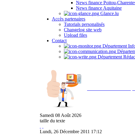
News finance Poitou-Charente
News finance Aquitaine
Glance.lu
Accès partenaires
Tutorials personalisés
Changelog site web
Upload files
Contact
Département Inf
Départem
Département Rédac
Avec NOEMI concept, 
Samedi
08
Août
2026
taille du texte
Lundi, 26 Décembre 2011 17:12