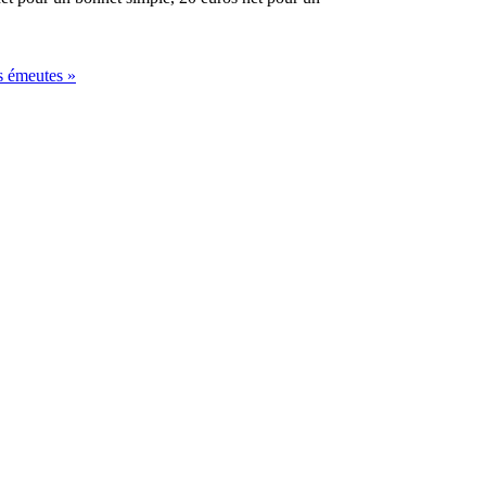
s émeutes »