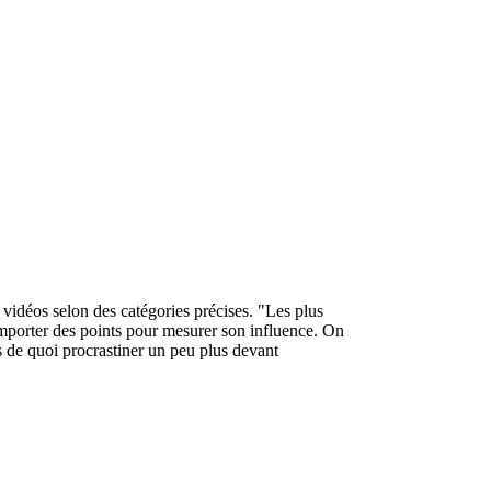
vidéos selon des catégories précises. "Les plus
emporter des points pour mesurer son influence. On
s de quoi procrastiner un peu plus devant