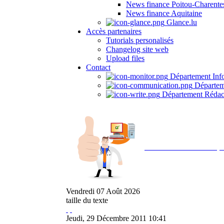
News finance Poitou-Charente
News finance Aquitaine
Glance.lu
Accès partenaires
Tutorials personalisés
Changelog site web
Upload files
Contact
Département Inf
Départem
Département Rédac
Avec NOEMI concept, 
Vendredi
07
Août
2026
taille du texte
Jeudi, 29 Décembre 2011 10:41