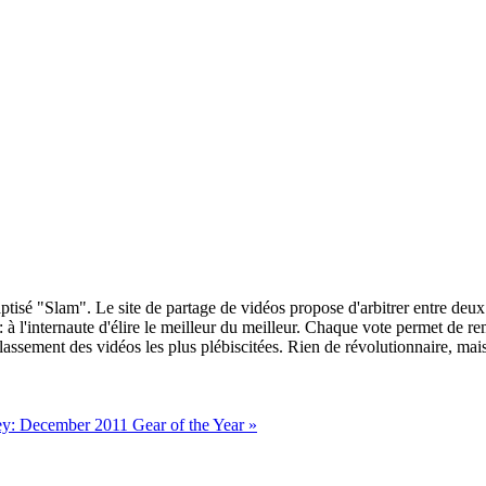
isé "Slam". Le site de partage de vidéos propose d'arbitrer entre deux 
à l'internaute d'élire le meilleur du meilleur. Chaque vote permet de r
classement des vidéos les plus plébiscitées. Rien de révolutionnaire, mai
ey: December 2011
Gear of the Year »