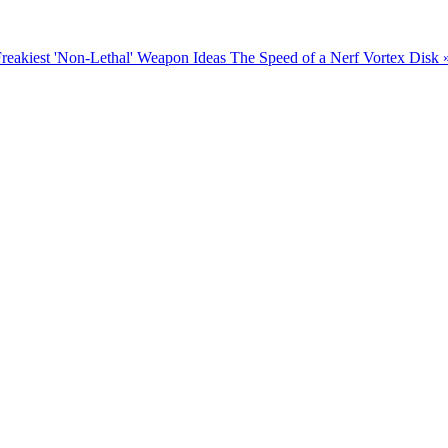
Freakiest 'Non-Lethal' Weapon Ideas
The Speed of a Nerf Vortex Disk 