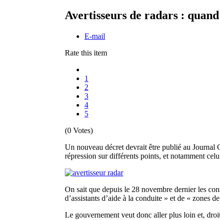
Avertisseurs de radars : quand 
E-mail
Rate this item
1
2
3
4
5
(0 Votes)
Un nouveau décret devrait être publié au Journal O
répression sur différents points, et notamment cel
On sait que depuis le 28 novembre dernier les const
d’assistants d’aide à la conduite » et de « zones de
Le gouvernement veut donc aller plus loin et, droit