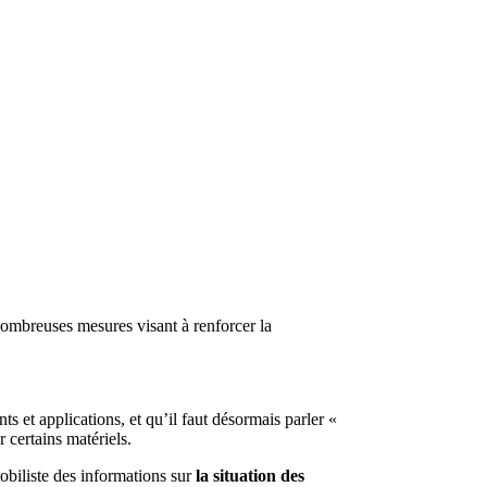
 nombreuses mesures visant à renforcer la
s et applications, et qu’il faut désormais parler «
 certains matériels.
mobiliste des informations sur
la situation des