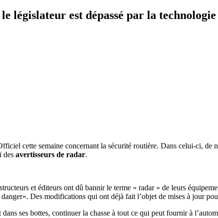
le législateur est dépassé par la technologie
fficiel cette semaine concernant la sécurité routière. Dans celui-ci, de
ui des
avertisseurs de radar
.
ructeurs et éditeurs ont dû bannir le terme « radar » de leurs équipement
 danger». Des modifications qui ont déjà fait l’objet de mises à jour pour
 dans ses bottes, continuer la chasse à tout ce qui peut fournir à l’auto