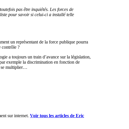
utefois pas être inquiétés. Les forces de
te pour savoir si celui-ci a installé telle
ment un représentant de la force publique pourra
e contrôle ?
gie a toujours un train d’avance sur la législation,
 par exemple la discrimination en fonction de
e se multiplier…
ent sur internet.
Voir tous les articles de Eric