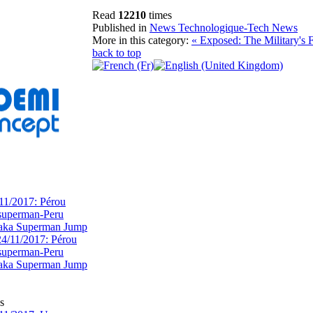
Read
12210
times
Published in
News Technologique-Tech News
More in this category:
« Exposed: The Military's 
back to top
11/2017: Pérou
superman-Peru
 aka Superman Jump
s