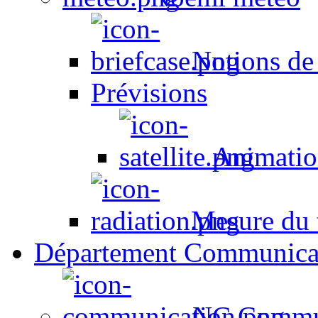
Notions de
Prévisions
Animation
Mesure du t
Département Communica
NC Commun