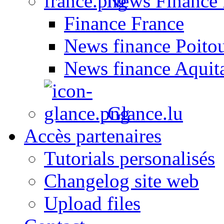
News Finance 
Finance France
News finance Poito
News finance Aquit
Glance.lu
Accès partenaires
Tutorials personalisés
Changelog site web
Upload files