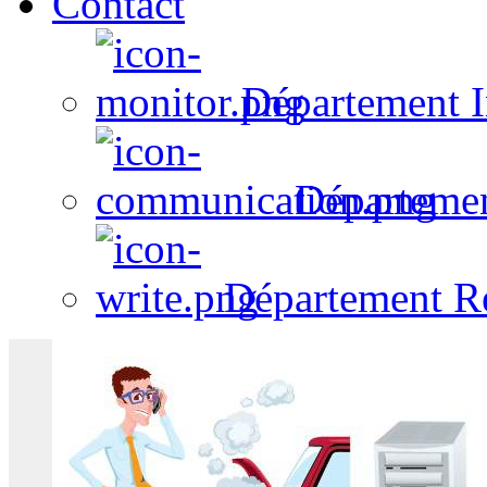
Contact
Département I
Départeme
Département R