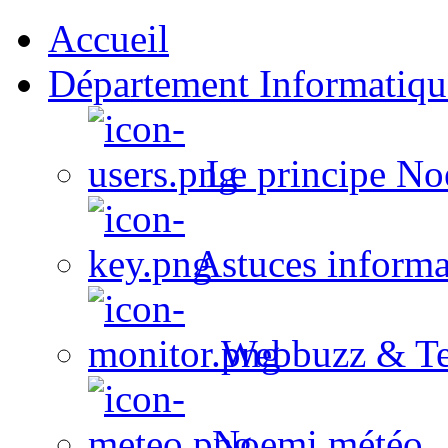
Accueil
Département Informatiqu
Le principe No
Astuces informa
Webbuzz & Te
Noemi météo