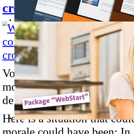
crow trolling a cat
Voici une situation qui aura
moral aurait pu être : En tou
de ses forces !
Here is a situation that co
morale could have been: In 