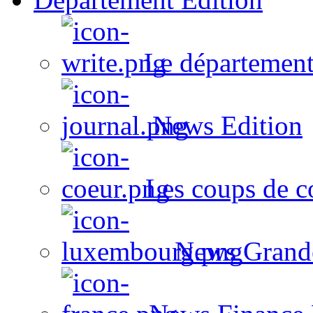
Le département
News Edition
Les coups de c
News Grand