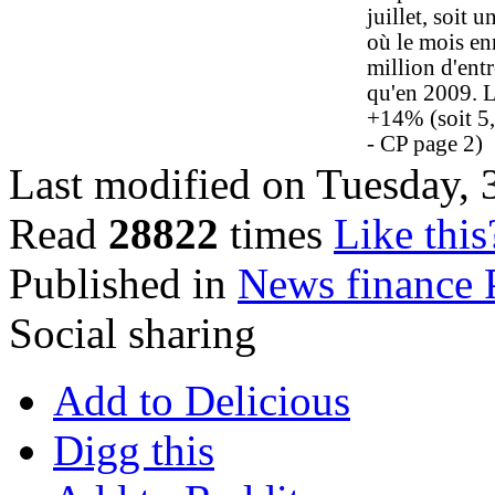
juillet, soit 
où le mois en
million d'entr
qu'en 2009. L
+14% (soit 5,
- CP page 2)
Last modified on Tuesday,
Read
28822
times
Like this
Published in
News finance 
Social sharing
Add to Delicious
Digg this