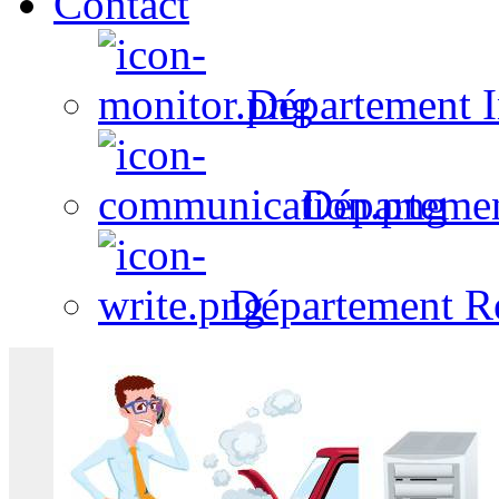
Contact
Département I
Départeme
Département R