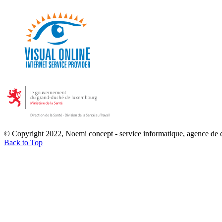
© Copyright 2022, Noemi concept - service informatique, agence de
Back to Top