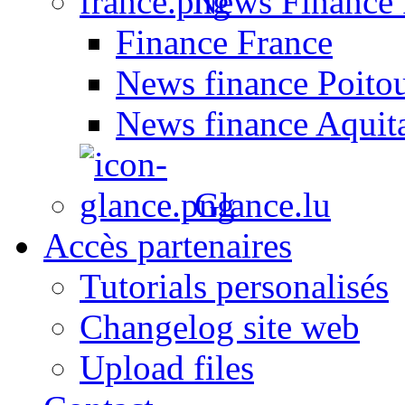
News Finance 
Finance France
News finance Poito
News finance Aquit
Glance.lu
Accès partenaires
Tutorials personalisés
Changelog site web
Upload files