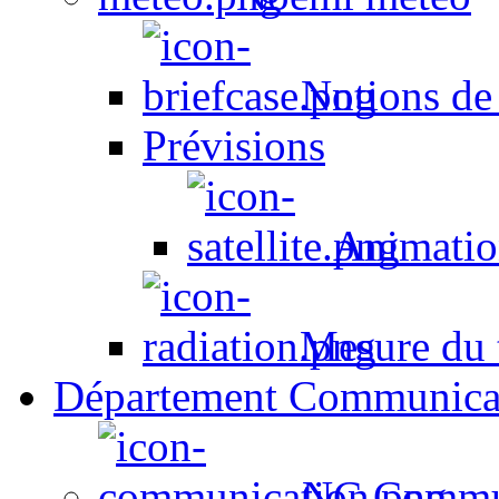
Notions de
Prévisions
Animation
Mesure du t
Département Communica
NC Commun