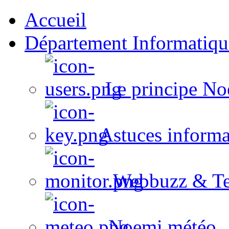
Accueil
Département Informatiqu
Le principe No
Astuces informa
Webbuzz & Te
Noemi météo