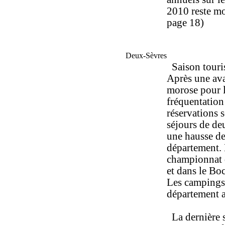
2010 reste m
page 18)
Deux-Sèvres
Saison touri
Après une avan
morose pour l
fréquentation 
réservations s
séjours de deu
une hausse de
département. L
championnat d
et dans le B
Les campings 
département a
La dernière 