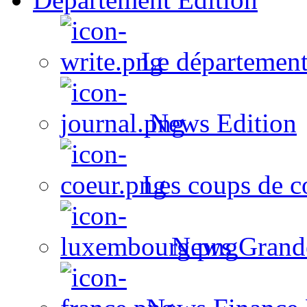
Le département
News Edition
Les coups de c
News Grand