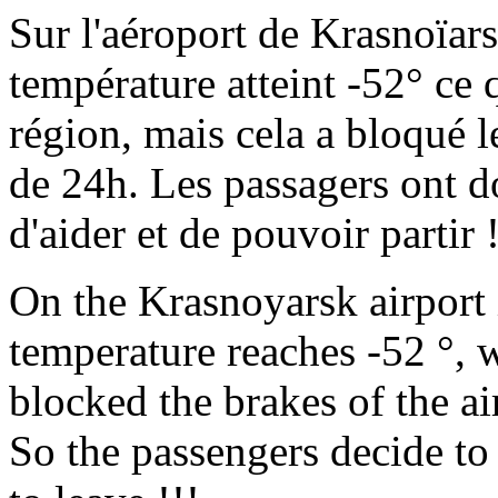
Sur l'aéroport de Krasnoïarsk
température atteint -52° ce q
région, mais cela a bloqué le
de 24h. Les passagers ont d
d'aider et de pouvoir partir !
On the Krasnoyarsk airport 
temperature reaches -52 °, wh
blocked the brakes of the ai
So the passengers decide to 