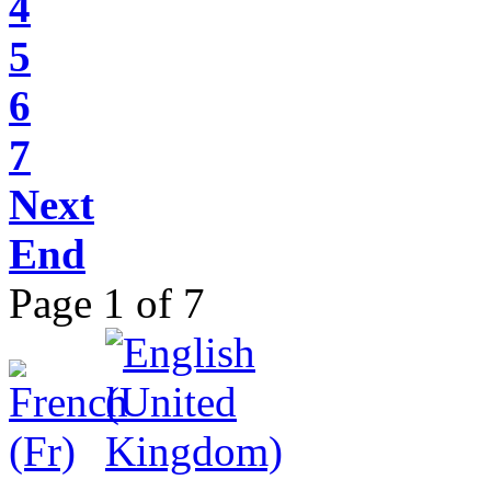
4
5
6
7
Next
End
Page 1 of 7