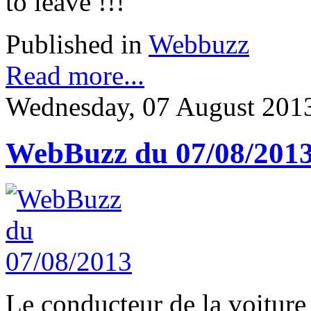
to leave !!!
Published in
Webbuzz
Read more...
Wednesday, 07 August 201
WebBuzz du 07/08/201
Le conducteur de la voiture 