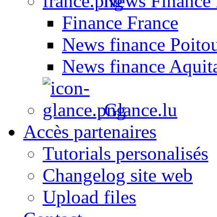
News Finance 
Finance France
News finance Poito
News finance Aquit
Glance.lu
Accès partenaires
Tutorials personalisés
Changelog site web
Upload files