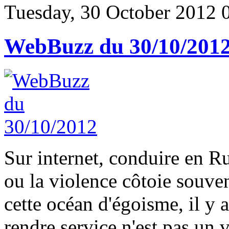
Tuesday, 30 October 2012 
WebBuzz du 30/10/201
Sur internet, conduire en R
ou la violence côtoie souve
cette océan d'égoisme, il y 
rendre service n'est pas un 