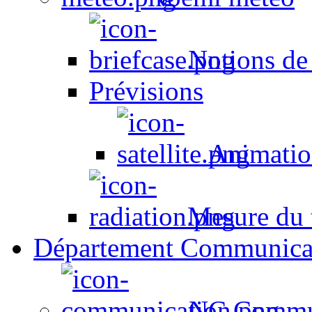
Notions de
Prévisions
Animation
Mesure du t
Département Communica
NC Commun