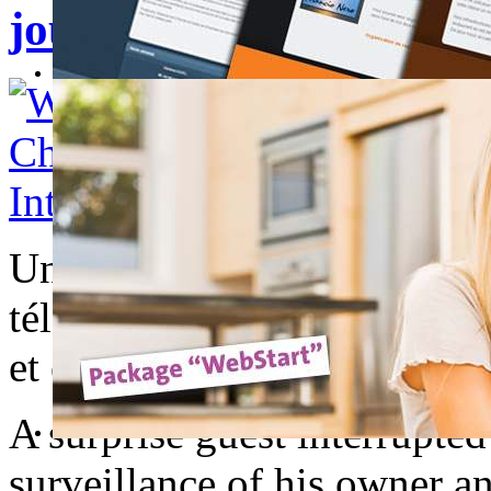
journal télévisé-Dog In
Un invité surprise est ven
télévisé en Russie. Il a écha
et est venu dire bonjour à t
A surprise guest interrupte
surveillance of his owner a