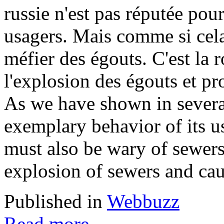
russie n'est pas réputée po
usagers. Mais comme si cela 
méfier des égouts. C'est la 
l'explosion des égouts et pr
As we have shown in severa
exemplary behavior of its u
must also be wary of sewers.
explosion of sewers and caus
Published in
Webbuzz
Read more...