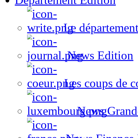
Le département
News Edition
Les coups de c
News Grand