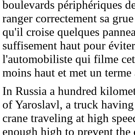
boulevards périphériques de
ranger correctement sa grue
qu'il croise quelques panne
suffisement haut pour éviter
l'automobiliste qui filme ce
moins haut et met un terme à
In Russia a hundred kilomet
of Yaroslavl, a truck having
crane traveling at high spe
enough high to prevent the d