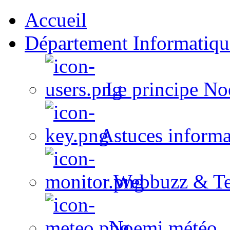
Accueil
Département Informatiqu
Le principe No
Astuces informa
Webbuzz & Te
Noemi météo