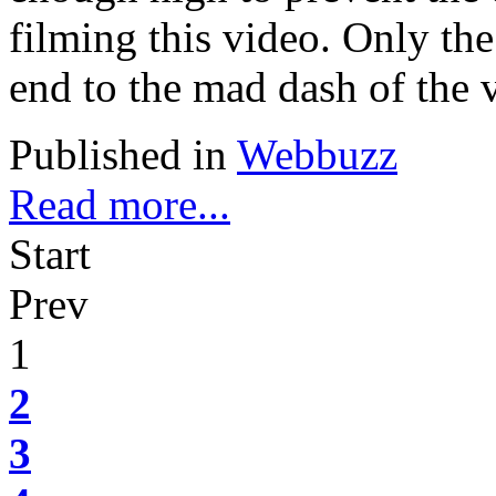
filming this video. Only the
end to the mad dash of the v
Published in
Webbuzz
Read more...
Start
Prev
1
2
3