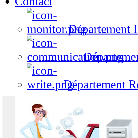
Contact
Département I
Départeme
Département R