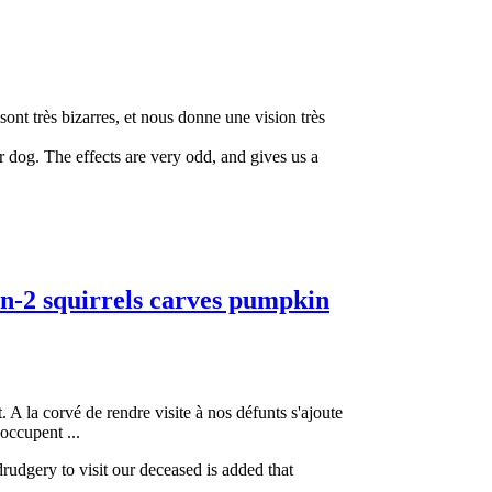
ont très bizarres, et nous donne une vision très
 dog. The effects are very odd, and gives us a
en-2 squirrels carves pumpkin
 A la corvé de rendre visite à nos défunts s'ajoute
 occupent ...
dgery to visit our deceased is added that