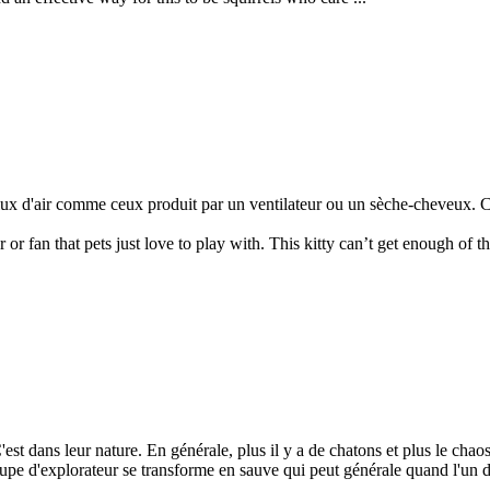
ux d'air comme ceux produit par un ventilateur ou un sèche-cheveux. C'
r fan that pets just love to play with. This kitty can’t get enough of the
est dans leur nature. En générale, plus il y a de chatons et plus le chao
troupe d'explorateur se transforme en sauve qui peut générale quand l'u