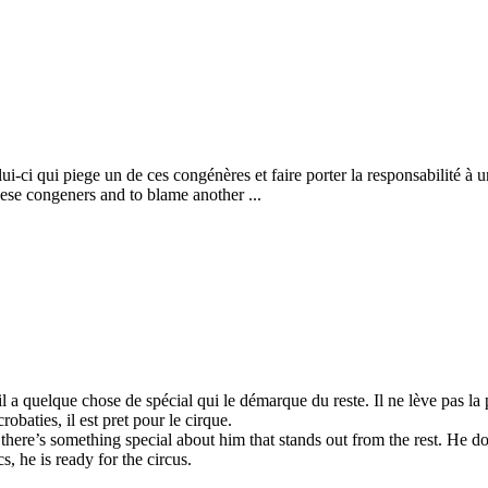
ui-ci qui piege un de ces congénères et faire porter la responsabilité à un
hese congeners and to blame another ...
 a quelque chose de spécial qui le démarque du reste. Il ne lève pas la p
robaties, il est pret pour le cirque.
 there’s something special about him that stands out from the rest. He doe
, he is ready for the circus.