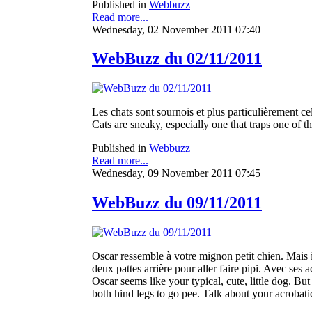
Published in
Webbuzz
Read more...
Wednesday, 02 November 2011 07:40
WebBuzz du 02/11/2011
Les chats sont sournois et plus particulièrement cel
Cats are sneaky, especially one that traps one of t
Published in
Webbuzz
Read more...
Wednesday, 09 November 2011 07:45
WebBuzz du 09/11/2011
Oscar ressemble à votre mignon petit chien. Mais il
deux pattes arrière pour aller faire pipi. Avec ses ac
Oscar seems like your typical, cute, little dog. But
both hind legs to go pee. Talk about your acrobatics