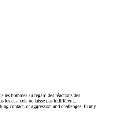
pris les hommes au regard des réactions des
 les cas, cela ne laisse pas indifférent...
eeking contact, or aggression and challenges. In any