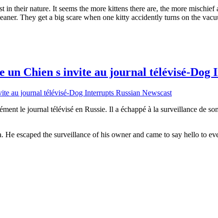
st in their nature. It seems the more kittens there are, the more mischi
ner. They get a big scare when one kitty accidently turns on the vacuum
 un Chien s invite au journal télévisé-Dog 
nt le journal télévisé en Russie. Il a échappé à la surveillance de son 
a. He escaped the surveillance of his owner and came to say hello to ev