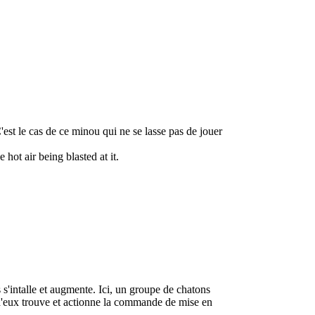
est le cas de ce minou qui ne se lasse pas de jouer
 hot air being blasted at it.
s s'intalle et augmente. Ici, un groupe de chatons
n d'eux trouve et actionne la commande de mise en