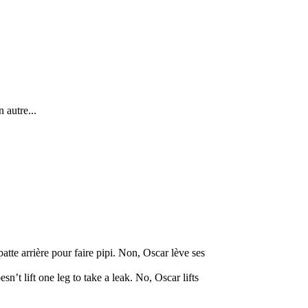
 autre...
atte arrière pour faire pipi. Non, Oscar lève ses
sn’t lift one leg to take a leak. No, Oscar lifts