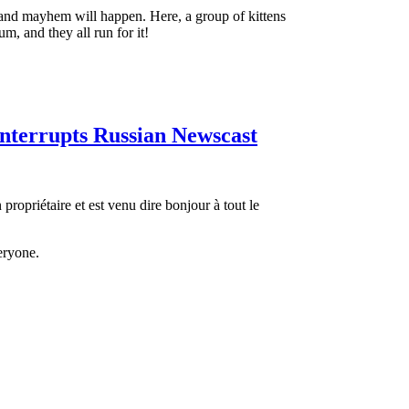
ef and mayhem will happen. Here, a group of kittens
, and they all run for it!
Interrupts Russian Newscast
propriétaire et est venu dire bonjour à tout le
eryone.