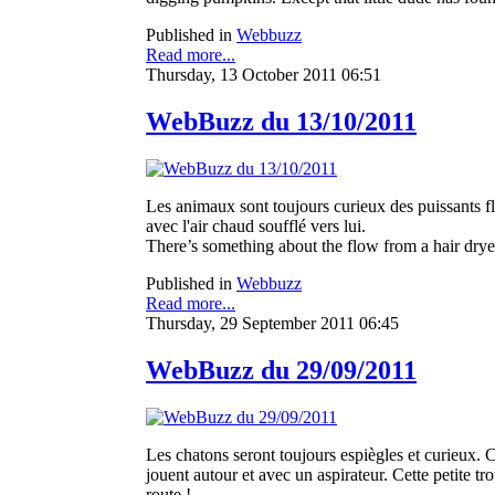
Published in
Webbuzz
Read more...
Thursday, 13 October 2011 06:51
WebBuzz du 13/10/2011
Les animaux sont toujours curieux des puissants fl
avec l'air chaud soufflé vers lui.
There’s something about the flow from a hair dryer o
Published in
Webbuzz
Read more...
Thursday, 29 September 2011 06:45
WebBuzz du 29/09/2011
Les chatons seront toujours espiègles et curieux. C'
jouent autour et avec un aspirateur. Cette petite 
route !