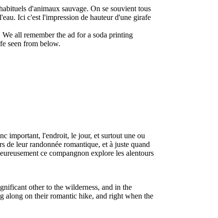
inhabituels d'animaux sauvage. On se souvient tous
'eau. Ici c'est l'impression de hauteur d'une girafe
ls. We all remember the ad for a soda printing
ffe seen from below.
 important, l'endroit, le jour, et surtout une ou
rs de leur randonnée romantique, et à juste quand
Malheureusement ce compangnon explore les alentours
ignificant other to the wilderness, and in the
og along on their romantic hike, and right when the