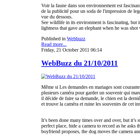
Voir la faune dans son environnement est fascinant
de la publicité pour un soda de l'impression de lege
vue du dessous.
See wildlife in its environment is fascinating, but 
lightness that gave an elephant when he was shot 
Published in
Webbuzz
Read more...
Friday, 21 October 2011 06:14
WebBuzz du 21/10/2011
Même si Les demandes en mariages sont courantes sur
plusieurs caméra pour garder un souvenir qui marq
il décide de faire sa demande, le chien est la der
et trouve la caméra et ruine les souvenirs de cet i
It’s been done many times over and over, but it’s st
perfect place, hide a camera to record as he asks 
boyfriend proposes, the dog moves the camera and