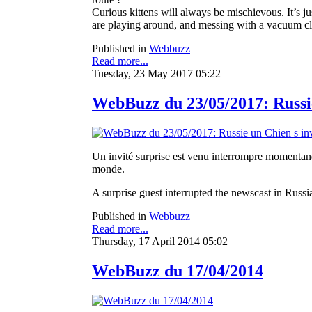
Curious kittens will always be mischievous. It’s ju
are playing around, and messing with a vacuum clea
Published in
Webbuzz
Read more...
Tuesday, 23 May 2017 05:22
WebBuzz du 23/05/2017: Russie
Un invité surprise est venu interrompre momentanéme
monde.
A surprise guest interrupted the newscast in Russi
Published in
Webbuzz
Read more...
Thursday, 17 April 2014 05:02
WebBuzz du 17/04/2014