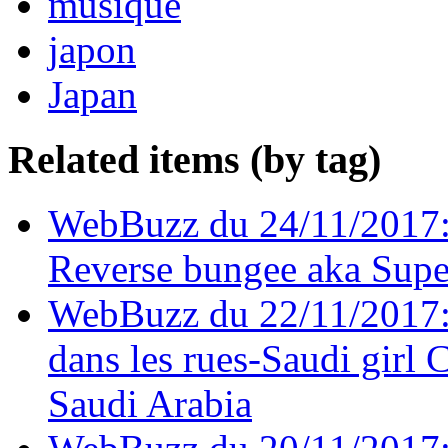
musique
japon
Japan
Related items (by tag)
WebBuzz du 24/11/2017:
Reverse bungee aka Sup
WebBuzz du 22/11/2017:
dans les rues-Saudi girl 
Saudi Arabia