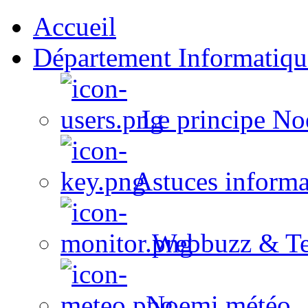
Accueil
Département Informatiqu
Le principe No
Astuces informa
Webbuzz & Te
Noemi météo