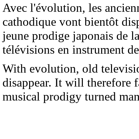
Avec l'évolution, les ancien
cathodique vont bientôt dispa
jeune prodige japonais de l
télévisions en instrument d
With evolution, old televis
disappear. It will therefore
musical prodigy turned many