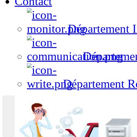
Contact
Département I
Départeme
Département R