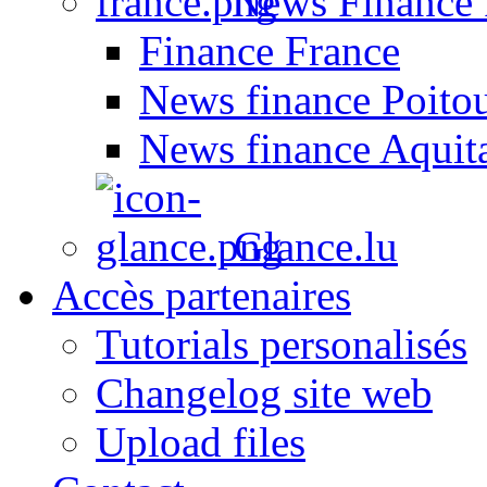
News Finance 
Finance France
News finance Poito
News finance Aquit
Glance.lu
Accès partenaires
Tutorials personalisés
Changelog site web
Upload files