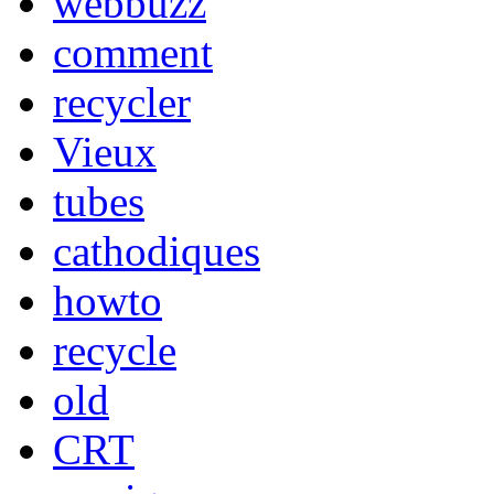
webbuzz
comment
recycler
Vieux
tubes
cathodiques
howto
recycle
old
CRT