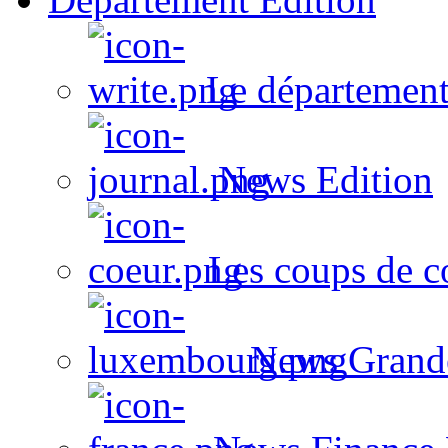
Le département
News Edition
Les coups de c
News Grand