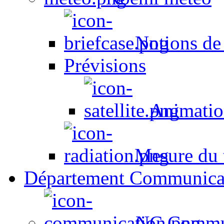
Notions de
Prévisions
Animation
Mesure du t
Département Communica
NC Commun