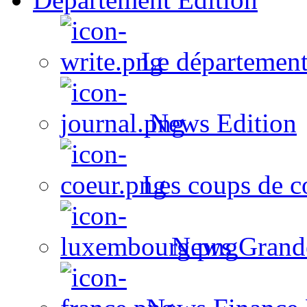
Le département
News Edition
Les coups de c
News Grand