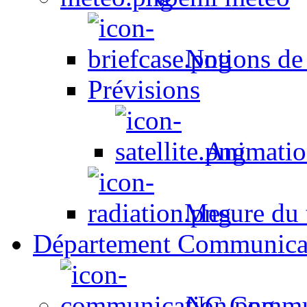
Notions de
Prévisions
Animation
Mesure du t
Département Communica
NC Commun