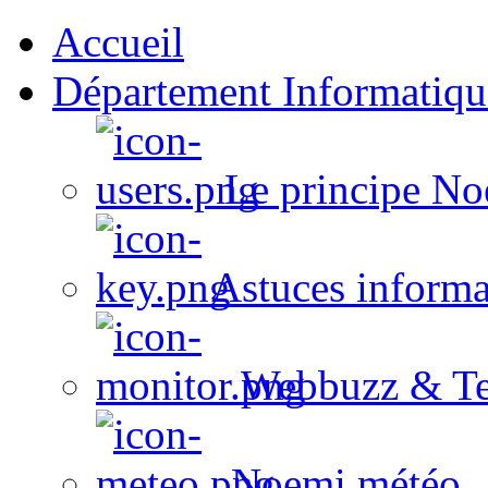
Accueil
Département Informatiqu
Le principe No
Astuces informa
Webbuzz & Te
Noemi météo