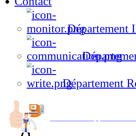
Contact
Département I
Départeme
Département R
Avec NOEMI concept, Utilisez votre in