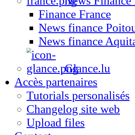
News Finance 
Finance France
News finance Poito
News finance Aquit
Glance.lu
Accès partenaires
Tutorials personalisés
Changelog site web
Upload files