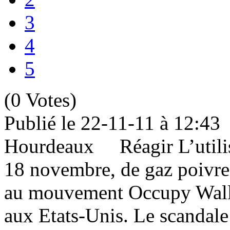
3
4
5
(0 Votes)
Publié le 22-11-11 à 12:
Hourdeaux Réagir L’utilisa
18 novembre, de gaz poivre 
au mouvement Occupy Wall S
aux Etats-Unis. Le scandale 