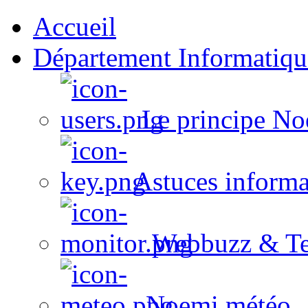
Accueil
Département Informatiqu
Le principe No
Astuces informa
Webbuzz & Te
Noemi météo