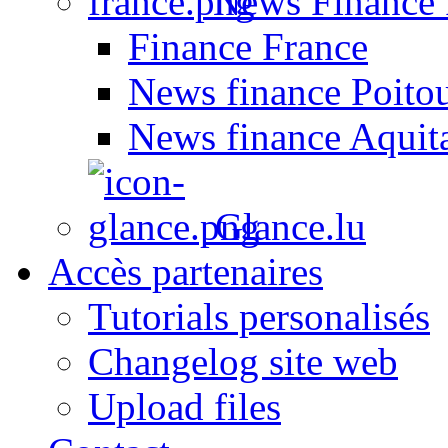
News Finance 
Finance France
News finance Poito
News finance Aquit
Glance.lu
Accès partenaires
Tutorials personalisés
Changelog site web
Upload files