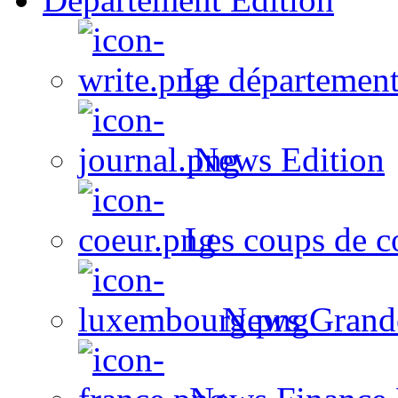
Le département
News Edition
Les coups de c
News Grand