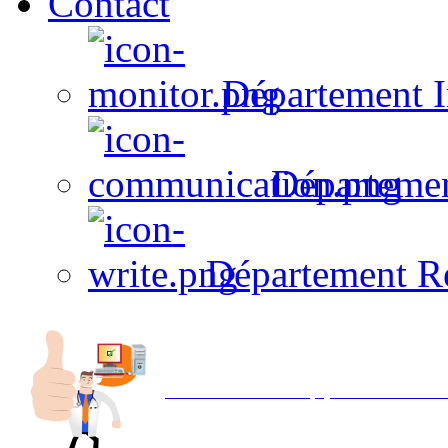
Contact
Département I
Départeme
Département R
Avec NOEMI concept, Utilisez votre in