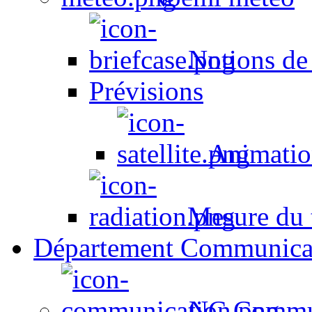
Notions de
Prévisions
Animation
Mesure du t
Département Communica
NC Commun