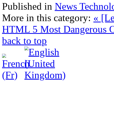
Published in
News Technol
More in this category:
« [L
HTML 5
Most Dangerous Ob
back to top