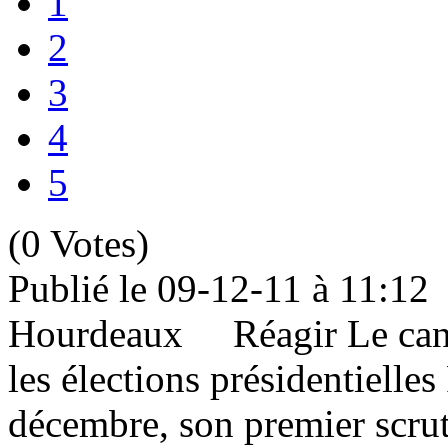
1
2
3
4
5
(0 Votes)
Publié le 09-12-11 à 11:
Hourdeaux Réagir Le candid
les élections présidentielle
décembre, son premier scrut