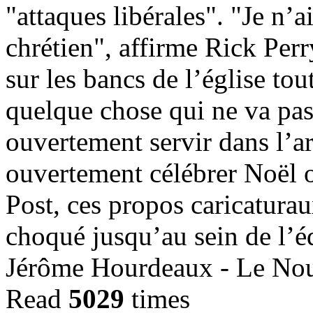
"attaques libérales". "Je n’
chrétien", affirme Rick Perr
sur les bancs de l’église to
quelque chose qui ne va pas
ouvertement servir dans l’a
ouvertement célébrer Noël o
Post, ces propos caricaturau
choqué jusqu’au sein de l’
Jérôme Hourdeaux - Le Nou
Read
5029
times