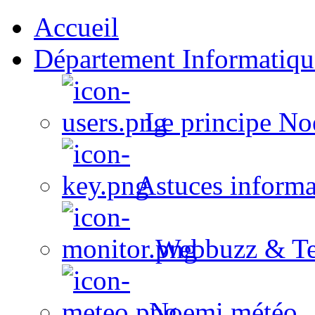
Accueil
Département Informatiqu
Le principe No
Astuces informa
Webbuzz & Te
Noemi météo