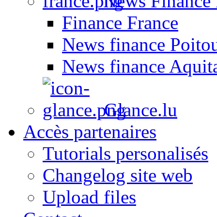
News Finance 
Finance France
News finance Poito
News finance Aquit
Glance.lu
Accès partenaires
Tutorials personalisés
Changelog site web
Upload files