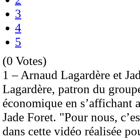
3
4
5
(0 Votes)
1 – Arnaud Lagardère et Ja
Lagardère, patron du group
économique en s’affichant a
Jade Foret. "Pour nous, c’es
dans cette vidéo réalisée p