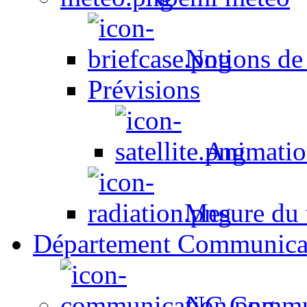
Notions de
Prévisions
Animation
Mesure du t
Département Communica
NC Commun