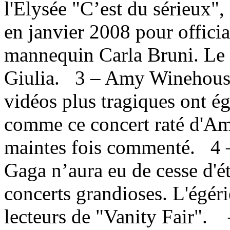
l'Elysée "C’est du sérieux"
en janvier 2008 pour official
mannequin Carla Bruni. Le co
Giulia. 3 – Amy Winehouse
vidéos plus tragiques ont é
comme ce concert raté d'Am
maintes fois commenté. 4 –
Gaga n’aura eu de cesse d'ét
concerts grandioses. L'égér
lecteurs de "Vanity Fair". 