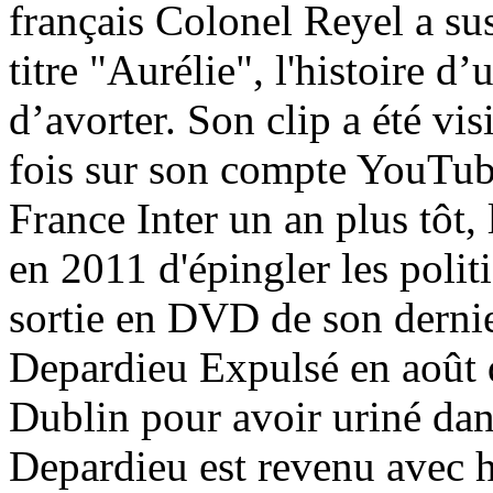
français Colonel Reyel a su
titre "Aurélie", l'histoire d
d’avorter. Son clip a été vi
fois sur son compte YouTube
France Inter un an plus tôt,
en 2011 d'épingler les polit
sortie en DVD de son dernie
Depardieu Expulsé en août d
Dublin pour avoir uriné dans
Depardieu est revenu avec 