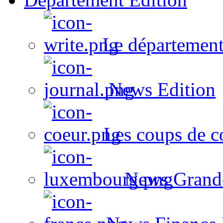
Le département
News Edition
Les coups de c
News Grand