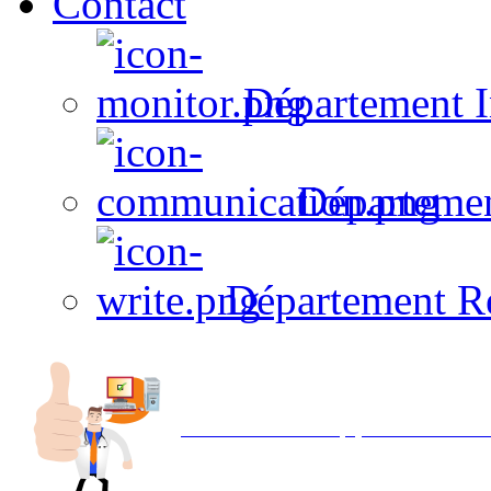
Contact
Département I
Départeme
Département R
Avec NOEMI concept, Utilisez votre in