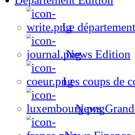
Le département
News Edition
Les coups de c
News Grand