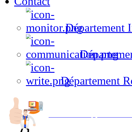
Contact
Département I
Départeme
Département R
Avec NOEMI concept, Utilisez votre in