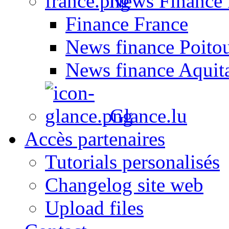
News Finance 
Finance France
News finance Poito
News finance Aquit
Glance.lu
Accès partenaires
Tutorials personalisés
Changelog site web
Upload files