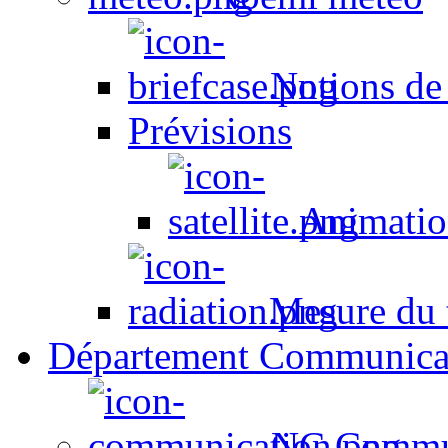
Notions de
Prévisions
Animation
Mesure du t
Département Communica
NC Commun