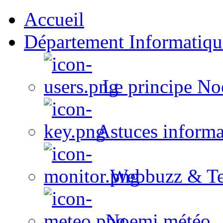
Accueil
Département Informatiqu
Le principe No
Astuces informa
Webbuzz & Te
Noemi météo