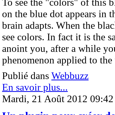
To see the "colors" of this 
on the blue dot appears in t
brain adapts. When the blac
see colors. In fact it is t
anoint you, after a while you
phenomenon applied to the 
Publié dans
Webbuzz
En savoir plus...
Mardi, 21 Août 2012 09:42