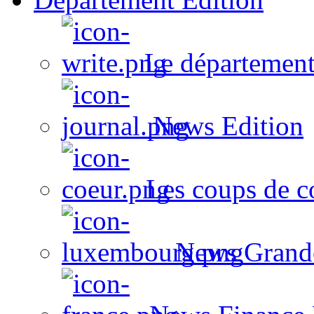
Le département
News Edition
Les coups de c
News Grand