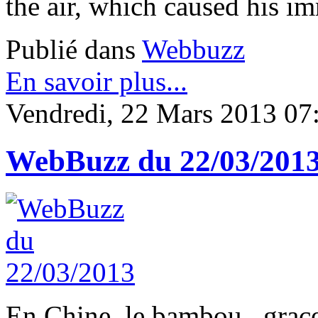
the air, which caused his i
Publié dans
Webbuzz
En savoir plus...
Vendredi, 22 Mars 2013 07
WebBuzz du 22/03/201
En Chine, le bambou , grace à