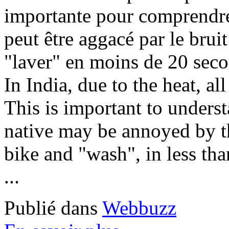
importante pour comprendre 
peut être aggacé par le brui
"laver" en moins de 20 secon
In India, due to the heat, a
This is important to underst
native may be annoyed by the
bike and "wash", in less tha
...
Publié dans
Webbuzz