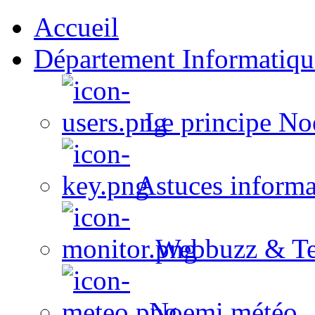
Accueil
Département Informatiqu
Le principe No
Astuces informa
Webbuzz & Te
Noemi météo