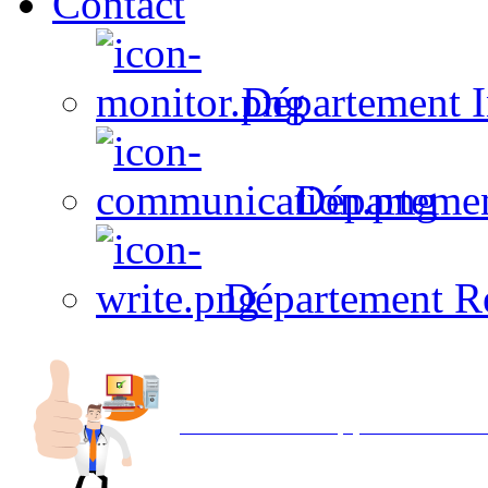
Contact
Département I
Départeme
Département R
Avec NOEMI concept, Utilisez votre in