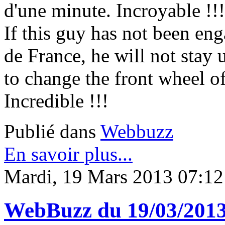
d'une minute. Incroyable !!!
If this guy has not been en
de France, he will not stay 
to change the front wheel of
Incredible !!!
Publié dans
Webbuzz
En savoir plus...
Mardi, 19 Mars 2013 07:12
WebBuzz du 19/03/201