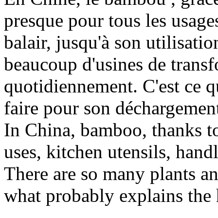
presque pour tous les usages
balair, jusqu'à son utilisati
beaucoup d'usines de transf
quotidiennement. C'est ce q
faire pour son déchargement 
In China, bamboo, thanks to 
uses, kitchen utensils, handl
There are so many plants an
what probably explains the 