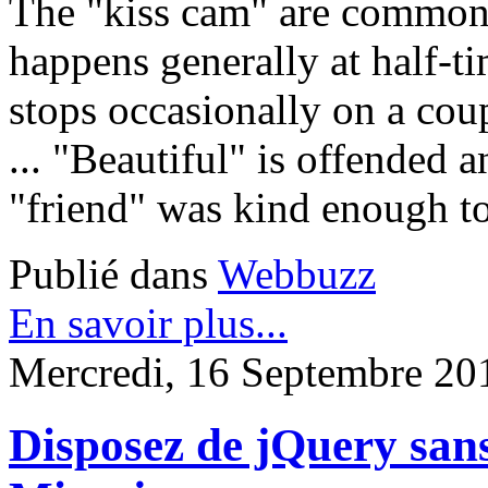
The "kiss cam" are common 
happens generally at half-t
stops occasionally on a coup
... "Beautiful" is offended 
"friend" was kind enough to 
Publié dans
Webbuzz
En savoir plus...
Mercredi, 16 Septembre 20
Disposez de jQuery san