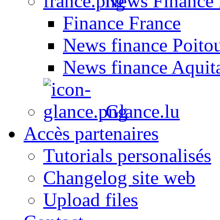
News Finance 
Finance France
News finance Poito
News finance Aquit
Glance.lu
Accès partenaires
Tutorials personalisés
Changelog site web
Upload files