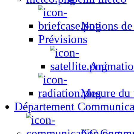
Notions de
Prévisions
Animation
Mesure du t
Département Communica
NC Commun