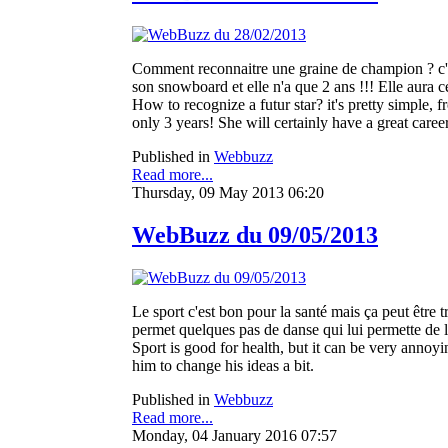
Comment reconnaitre une graine de champion ? c'es
son snowboard et elle n'a que 2 ans !!! Elle aura c
How to recognize a futur star? it's pretty simple,
only 3 years! She will certainly have a great career
Published in
Webbuzz
Read more...
Thursday, 09 May 2013 06:20
WebBuzz du 09/05/2013
Le sport c'est bon pour la santé mais ça peut être 
permet quelques pas de danse qui lui permette de l
Sport is good for health, but it can be very anno
him to change his ideas a bit.
Published in
Webbuzz
Read more...
Monday, 04 January 2016 07:57