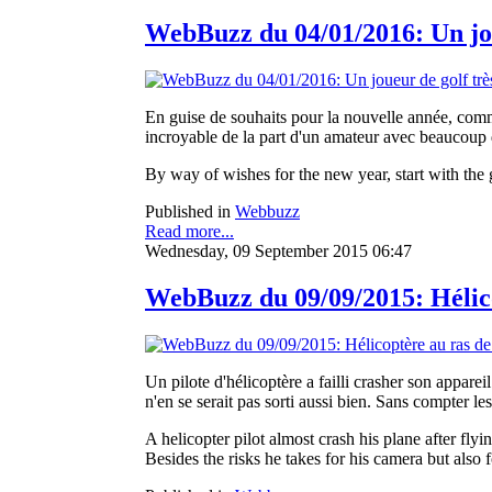
WebBuzz du 04/01/2016: Un jou
En guise de souhaits pour la nouvelle année, com
incroyable de la part d'un amateur avec beaucoup
By way of wishes for the new year, start with the 
Published in
Webbuzz
Read more...
Wednesday, 09 September 2015 06:47
WebBuzz du 09/09/2015: Hélicop
Un pilote d'hélicoptère a failli crasher son apparei
n'en se serait pas sorti aussi bien. Sans compter le
A helicopter pilot almost crash his plane after fly
Besides the risks he takes for his camera but also 