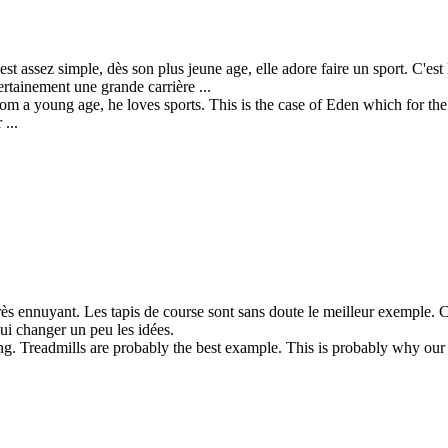
t assez simple, dès son plus jeune age, elle adore faire un sport. C'es
ertainement une grande carrière ...
 from a young age, he loves sports. This is the case of Eden which for 
 ...
très ennuyant. Les tapis de course sont sans doute le meilleur exemple. C
ui changer un peu les idées.
ying. Treadmills are probably the best example. This is probably why ou