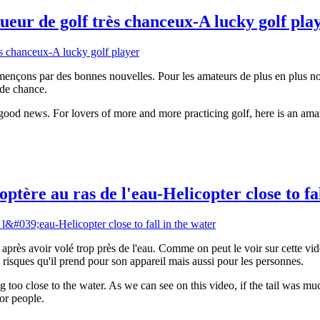
eur de golf très chanceux-A lucky golf pla
mençons par des bonnes nouvelles. Pour les amateurs de plus en plus no
 de chance.
good news. For lovers of more and more practicing golf, here is an amaz
tère au ras de l'eau-Helicopter close to fal
l après avoir volé trop près de l'eau. Comme on peut le voir sur cette vi
s risques qu'il prend pour son appareil mais aussi pour les personnes.
ing too close to the water. As we can see on this video, if the tail was m
for people.