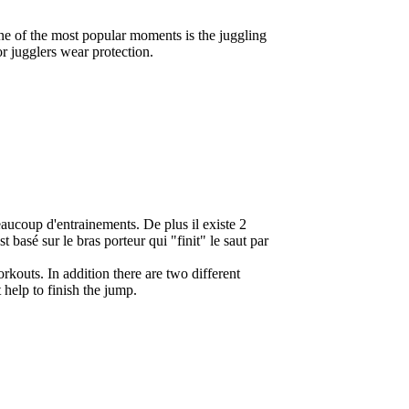
One of the most popular moments is the juggling
or jugglers wear protection.
beaucoup d'entrainements. De plus il existe 2
t basé sur le bras porteur qui "finit" le saut par
workouts. In addition there are two different
help to finish the jump.