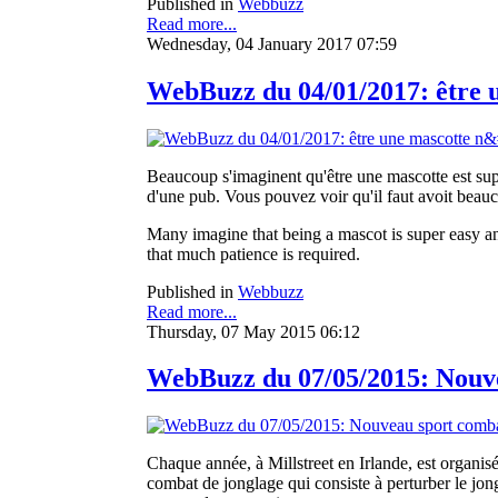
Published in
Webbuzz
Read more...
Wednesday, 04 January 2017 07:59
WebBuzz du 04/01/2017: être un
Beaucoup s'imaginent qu'être une mascotte est sup
d'une pub. Vous pouvez voir qu'il faut avoit beau
Many imagine that being a mascot is super easy and
that much patience is required.
Published in
Webbuzz
Read more...
Thursday, 07 May 2015 06:12
WebBuzz du 07/05/2015: Nouvea
Chaque année, à Millstreet en Irlande, est organis
combat de jonglage qui consiste à perturber le jong