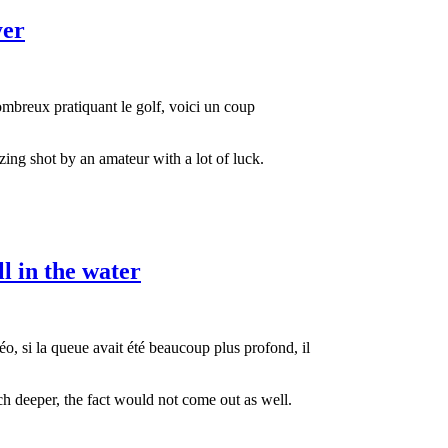
yer
mbreux pratiquant le golf, voici un coup
ing shot by an amateur with a lot of luck.
l in the water
déo, si la queue avait été beaucoup plus profond, il
uch deeper, the fact would not come out as well.