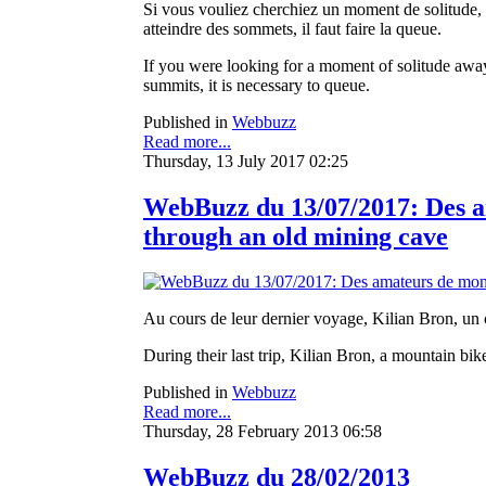
Si vous vouliez cherchiez un moment de solitude, l
atteindre des sommets, il faut faire la queue.
If you were looking for a moment of solitude away
summits, it is necessary to queue.
Published in
Webbuzz
Read more...
Thursday, 13 July 2017 02:25
WebBuzz du 13/07/2017: Des a
through an old mining cave
Au cours de leur dernier voyage, Kilian Bron, un co
During their last trip, Kilian Bron, a mountain bik
Published in
Webbuzz
Read more...
Thursday, 28 February 2013 06:58
WebBuzz du 28/02/2013