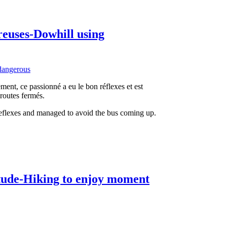
euses-Dowhill using
ent, ce passionné a eu le bon réflexes et est
 routes fermés.
 reflexes and managed to avoid the bus coming up.
tude-Hiking to enjoy moment