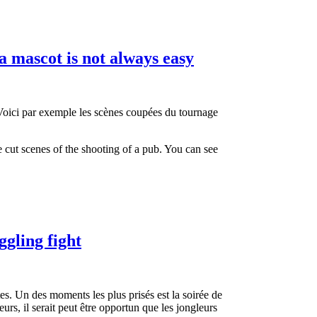
a mascot is not always easy
 Voici par exemple les scènes coupées du tournage
 cut scenes of the shooting of a pub. You can see
gling fight
es. Un des moments les plus prisés est la soirée de
rs, il serait peut être opportun que les jongleurs