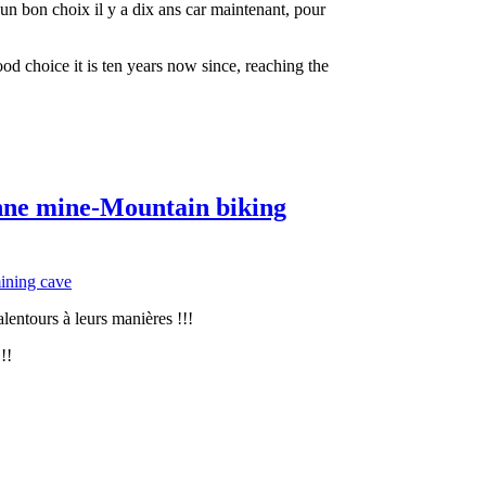
 un bon choix il y a dix ans car maintenant, pour
d choice it is ten years now since, reaching the
enne mine-Mountain biking
lentours à leurs manières !!!
!!