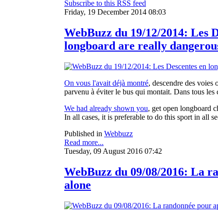
Subscribe to this RSS feed
Friday, 19 December 2014 08:03
WebBuzz du 19/12/2014: Les D
longboard are really dangerou
On vous l'avait déjà montré
, descendre des voies 
parvenu à éviter le bus qui montait. Dans tous les c
We had already shown you
, get open longboard c
In all cases, it is preferable to do this sport in all
Published in
Webbuzz
Read more...
Tuesday, 09 August 2016 07:42
WebBuzz du 09/08/2016: La ra
alone