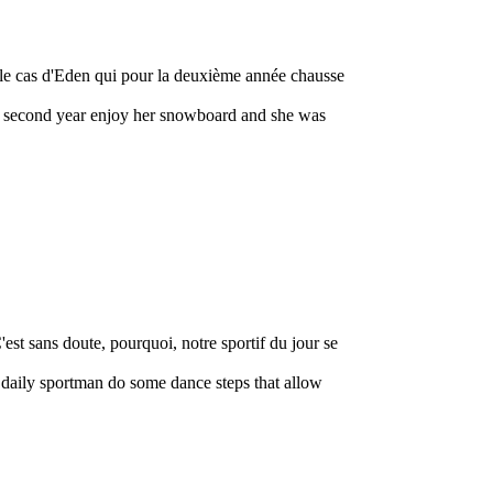
t le cas d'Eden qui pour la deuxième année chausse
the second year enjoy her snowboard and she was
'est sans doute, pourquoi, notre sportif du jour se
r daily sportman do some dance steps that allow