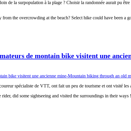
oin de la surpopulation à la plage ? Choisir la randonnée aurait pu être
 from the overcrowding at the beach? Select hike could have been a goo
mateurs de montain bike visitent une anci
ureur spécialiste de VTT, ont fait un peu de tourisme et ont visité les a
e rider, did some sightseeing and visited the surroundings in their ways !