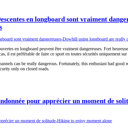
escentes en longboard sont vraiment danger
s
ouvertes en longboard peuvent être vraiment dangereuses. Fort heureusem
as, il est préférable de faire ce sport en toutes sécurités uniquement sur
hannels can be really dangerous. Fortunately, this enthusiast had good
 security only on closed roads.
ndonnée pour apprécier un moment de soli