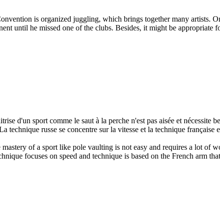
 Convention is organized juggling, which brings together many artists. 
ent until he missed one of the clubs. Besides, it might be appropriate f
maitrise d'un sport comme le saut à la perche n'est pas aisée et nécessite 
La technique russe se concentre sur la vitesse et la technique française es
 the mastery of a sport like pole vaulting is not easy and requires a lot of 
chnique focuses on speed and technique is based on the French arm that 