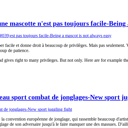
e mascotte n'est pas toujours facile-Being 
er facile et donne droit à beaucoup de privilèges. Mais pas seulement.
coup de patience.
 gives right to many privileges. But not only. Here are for example the
u sport combat de jonglages-New sport jug
é la convention européenne de jonglage, qui rassemble beaucoup d'artist
lage de son adversaire jusqu'à le faire manquer une des massues. D'ailleu