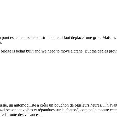
 pont est en cours de construction et il faut déplacer une grue. Mais les 
e.
A bridge is being built and we need to move a crane. But the cables prov
ie, un automobiliste a créer un bouchon de plusieurs heures. Il n'avait 
les-ci se sont envolées et répandues sur la chaussé, comme le montre cett
re la route des vacances...