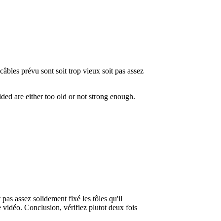
câbles prévu sont soit trop vieux soit pas assez
ided are either too old or not strong enough.
pas assez solidement fixé les tôles qu'il
e vidéo. Conclusion, vérifiez plutot deux fois