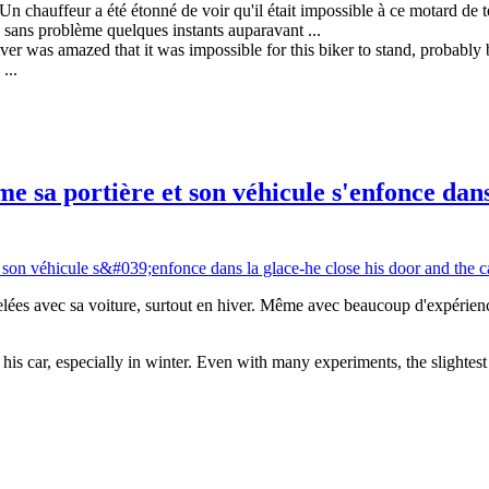
 Un chauffeur a été étonné de voir qu'il était impossible à ce motard de t
o sans problème quelques instants auparavant ...
iver was amazed that it was impossible for this biker to stand, probably
...
e sa portière et son véhicule s'enfonce dans
 gelées avec sa voiture, surtout en hiver. Même avec beaucoup d'expérience
 his car, especially in winter. Even with many experiments, the slightest 