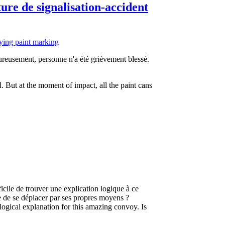
ure de signalisation-accident
reusement, personne n'a été grièvement blessé.
d. But at the moment of impact, all the paint cans
ficile de trouver une explication logique à ce
le de se déplacer par ses propres moyens ?
a logical explanation for this amazing convoy. Is