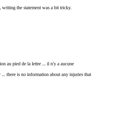
, writing the statement was a bit tricky.
n au pied de la lettre ... il n'y a aucune
... there is no information about any injuries that