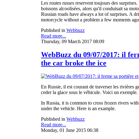
Les routes russes reservent toujours des surprises.
boissons alcoolisées, alors qu'il conduisait sa mot
Russian roads have always a lot of surprises. A dr
motorcycle without a problem a few moments ago 
Published in
Webbuzz
Read more...
Thursday, 09 March 2017 08:09
WebBuzz du 09/07/2017: il ferm
the car broke the ice
En Russie, il est courant de traverser les rivières
ceder la glace sous le véhicule. Voici un exemple.
In Russia, it is common to cross frozen rivers with
under the vehicle. Here is an example.
Published in
Webbuzz
Read more...
Monday, 01 June 2015 06:38