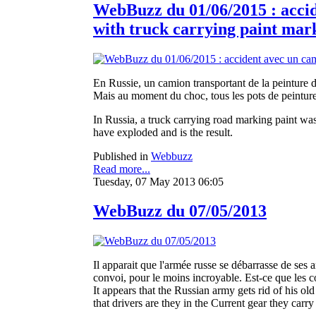
WebBuzz du 01/06/2015 : accide
with truck carrying paint mar
En Russie, un camion transportant de la peinture
Mais au moment du choc, tous les pots de peinture o
In Russia, a truck carrying road marking paint was 
have exploded and is the result.
Published in
Webbuzz
Read more...
Tuesday, 07 May 2013 06:05
WebBuzz du 07/05/2013
Il apparait que l'armée russe se débarrasse de ses a
convoi, pour le moins incroyable. Est-ce que les co
It appears that the Russian army gets rid of his old
that drivers are they in the Current gear they car