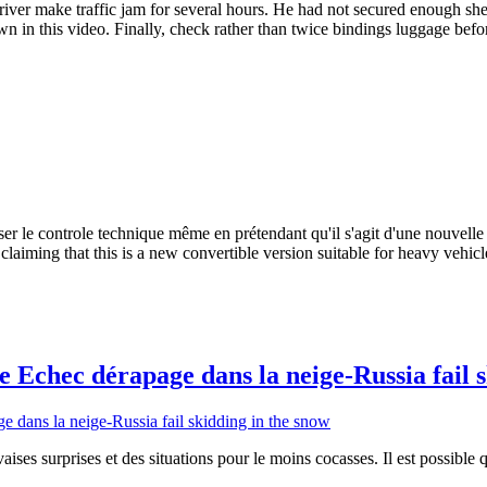
er make traffic jam for several hours. He had not secured enough shee
own in this video. Finally, check rather than twice bindings luggage befor
sser le controle technique même en prétendant qu'il s'agit d'une nouvell
 claiming that this is a new convertible version suitable for heavy vehicl
 Echec dérapage dans la neige-Russia fail s
ses surprises et des situations pour le moins cocasses. Il est possible 