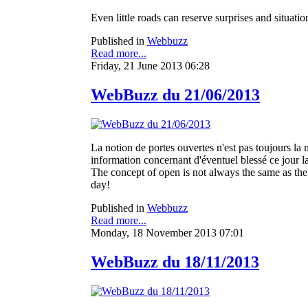
Even little roads can reserve surprises and situatio
Published in
Webbuzz
Read more...
Friday, 21 June 2013 06:28
WebBuzz du 21/06/2013
La notion de portes ouvertes n'est pas toujours la mê
information concernant d'éventuel blessé ce jour la
The concept of open is not always the same as the cu
day!
Published in
Webbuzz
Read more...
Monday, 18 November 2013 07:01
WebBuzz du 18/11/2013