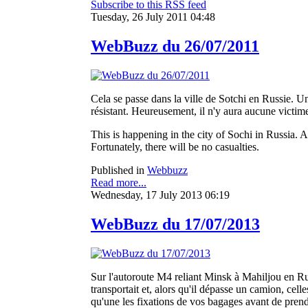
Subscribe to this RSS feed
Tuesday, 26 July 2011 04:48
WebBuzz du 26/07/2011
Cela se passe dans la ville de Sotchi en Russie. Un
résistant. Heureusement, il n'y aura aucune victim
This is happening in the city of Sochi in Russia. 
Fortunately, there will be no casualties.
Published in
Webbuzz
Read more...
Wednesday, 17 July 2013 06:19
WebBuzz du 17/07/2013
Sur l'autoroute M4 reliant Minsk à Mahiljou en Russ
transportait et, alors qu'il dépasse un camion, cel
qu'une les fixations de vos bagages avant de prend