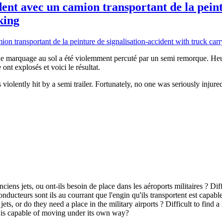
nt avec un camion transportant de la peint
king
 de marquage au sol a été violemment percuté par un semi remorque. Heu
nt explosés et voici le résultat.
violently hit by a semi trailer. Fortunately, no one was seriously injure
nciens jets, ou ont-ils besoin de place dans les aéroports militaires ? Dif
nducteurs sont ils au courrant que l'engin qu'ils transportent est capab
 jets, or do they need a place in the military airports ? Difficult to find 
ry is capable of moving under its own way?