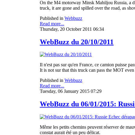
On the M4 motorway Minsk Mahiljou Russia, a driv
truck, it are gone and spilled over the road, as sh
Published in
Webbuzz
Read more...
Thursday, 20 October 2011 06:34
WebBuzz du 20/10/2011
Il n'est pas sur qu'en France, ce camion puisse pa
It is not sur that this truck can pass the MOT even
Published in
Webbuzz
Read more...
Tuesday, 06 January 2015 07:29
WebBuzz du 06/01/2015: Russie
Même les petits chemins peuvent réserver de mauvai
constat aurait été un peu délicat.