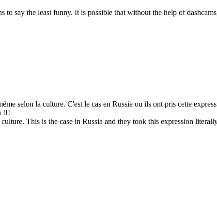
ns to say the least funny. It is possible that without the help of dashcams
me selon la culture. C'est le cas en Russie ou ils ont pris cette expressio
 !!!
lture. This is the case in Russia and they took this expression literally 