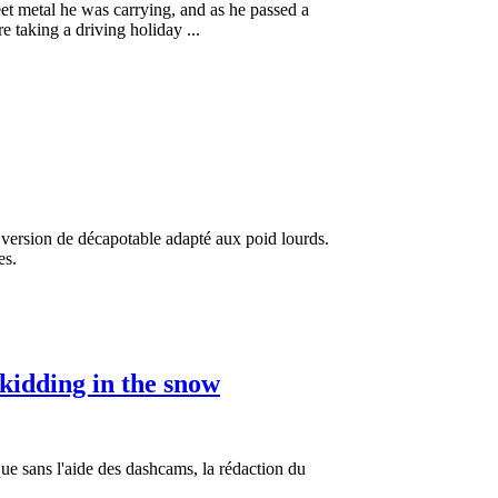
t metal he was carrying, and as he passed a
e taking a driving holiday ...
e version de décapotable adapté aux poid lourds.
es.
kidding in the snow
que sans l'aide des dashcams, la rédaction du