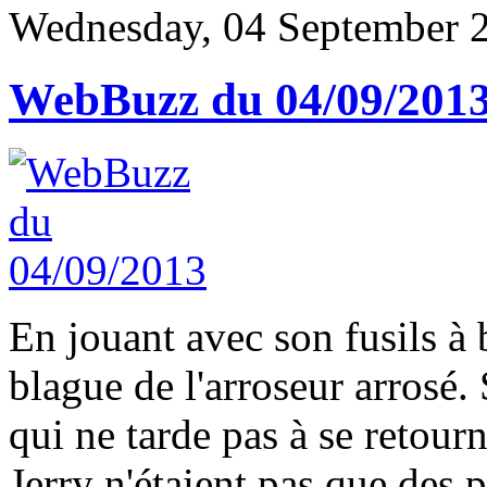
Wednesday, 04 September 
WebBuzz du 04/09/201
En jouant avec son fusils à 
blague de l'arroseur arrosé.
qui ne tarde pas à se retourn
Jerry n'étaient pas que des