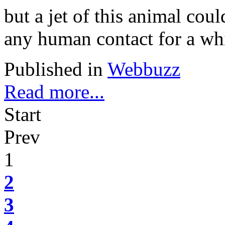
but a jet of this animal cou
any human contact for a whil
Published in
Webbuzz
Read more...
Start
Prev
1
2
3