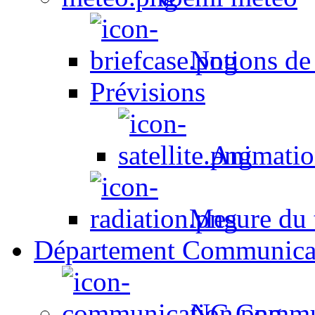
Notions de
Prévisions
Animation
Mesure du t
Département Communica
NC Commun