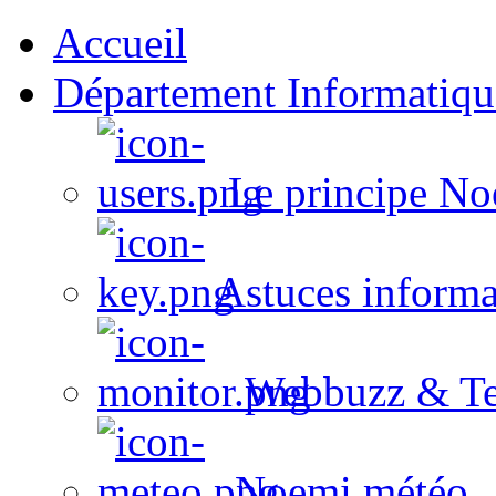
Accueil
Département Informatiqu
Le principe No
Astuces informa
Webbuzz & Te
Noemi météo