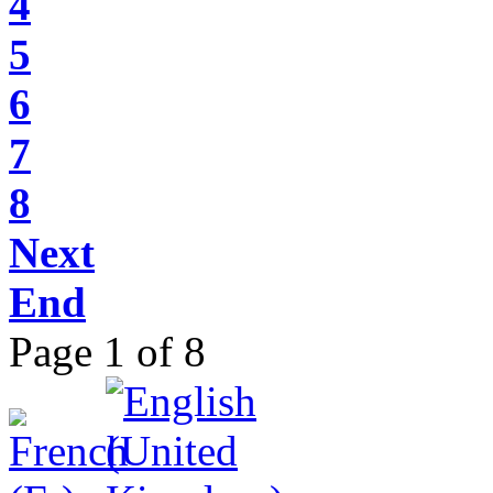
4
5
6
7
8
Next
End
Page 1 of 8