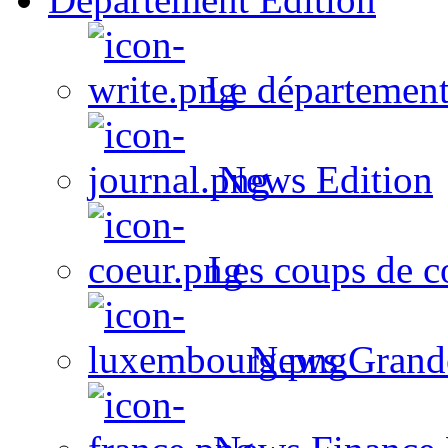
Le département
News Edition
Les coups de c
News Grand