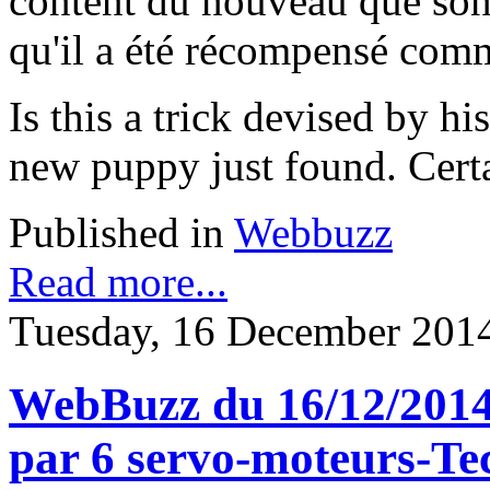
content du nouveau que son c
qu'il a été récompensé comme
Is this a trick devised by hi
new puppy just found. Certa
Published in
Webbuzz
Read more...
Tuesday, 16 December 201
WebBuzz du 16/12/2014:
par 6 servo-moteurs-Te