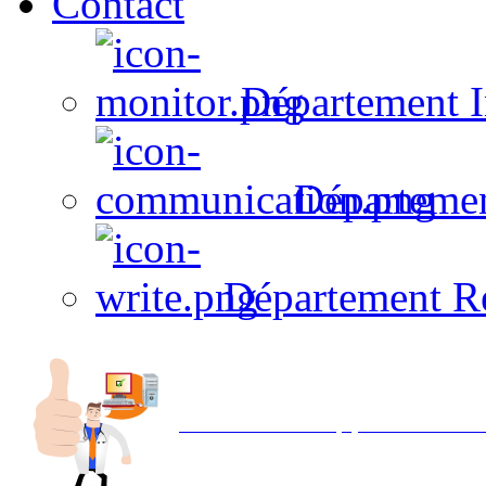
Contact
Département I
Départeme
Département R
Avec NOEMI concept, Utilisez votre in