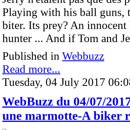
Playing with his ball guns, 
biter. Its prey? An innocent
hunter ... And if Tom and Je
Published in
Webbuzz
Read more...
Tuesday, 04 July 2017 06:0
WebBuzz du 04/07/2017: 
une marmotte-A biker 