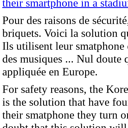
Pour des raisons de sécurité,
briquets. Voici la solution q
Ils utilisent leur smatphone
des musiques ... Nul doute q
appliquée en Europe.
For safety reasons, the Kor
is the solution that have fo
their smatphone they turn o
doubt that this solution wil