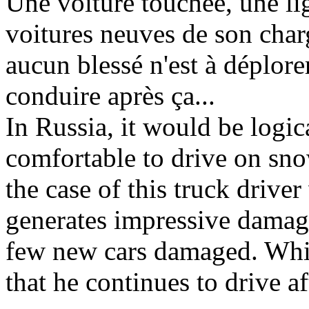
Une voiture touchée, une lig
voitures neuves de son ch
aucun blessé n'est à déplorer
conduire après ça...
In Russia, it would be logic
comfortable to drive on sno
the case of this truck drive
generates impressive damage
few new cars damaged. While 
that he continues to drive aft