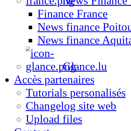
News Finance 
Finance France
News finance Poito
News finance Aquit
Glance.lu
Accès partenaires
Tutorials personalisés
Changelog site web
Upload files