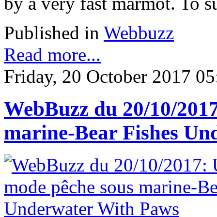
by a very fast marmot. To su
Published in
Webbuzz
Read more...
Friday, 20 October 2017 05
WebBuzz du 20/10/2017
marine-Bear Fishes Un