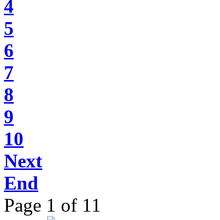
4
5
6
7
8
9
10
Next
End
Page 1 of 11