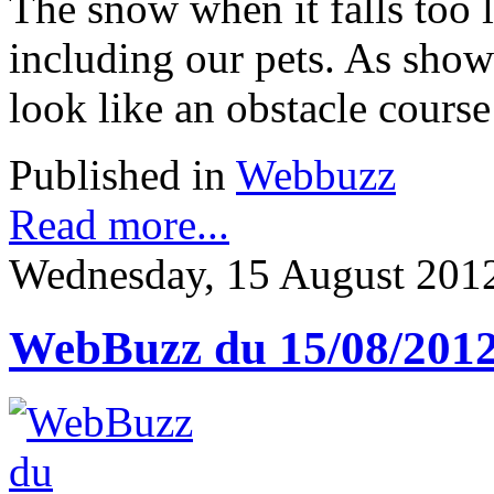
The snow when it falls too 
including our pets. As shown
look like an obstacle course 
Published in
Webbuzz
Read more...
Wednesday, 15 August 201
WebBuzz du 15/08/201