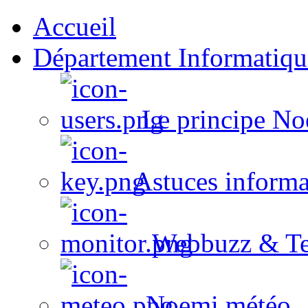
Accueil
Département Informatiqu
Le principe No
Astuces informa
Webbuzz & Te
Noemi météo