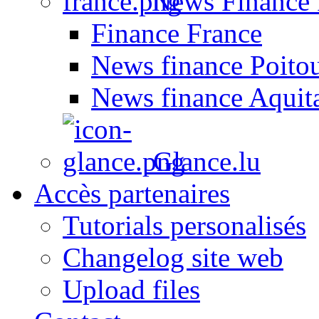
News Finance 
Finance France
News finance Poito
News finance Aquit
Glance.lu
Accès partenaires
Tutorials personalisés
Changelog site web
Upload files