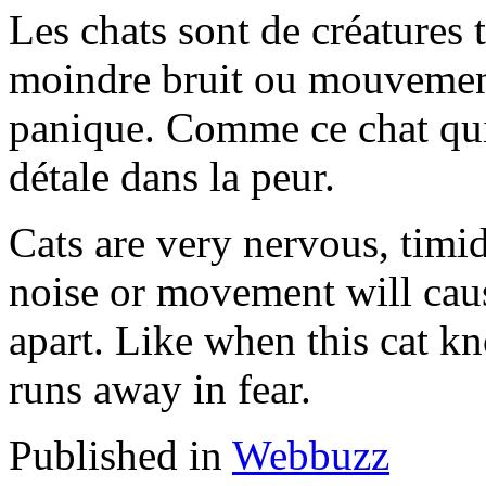
Les chats sont de créatures t
moindre bruit ou mouvement
panique. Comme ce chat qui 
détale dans la peur.
Cats are very nervous, timid
noise or movement will cause 
apart. Like when this cat kn
runs away in fear.
Published in
Webbuzz