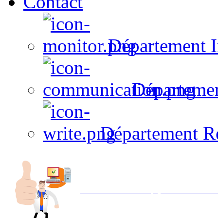
Contact
Département I
Départeme
Département R
Avec NOEMI concept, Utilisez votre in