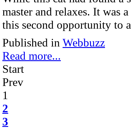
master and relaxes. It was a
this second opportunity to at
Published in
Webbuzz
Read more...
Start
Prev
1
2
3