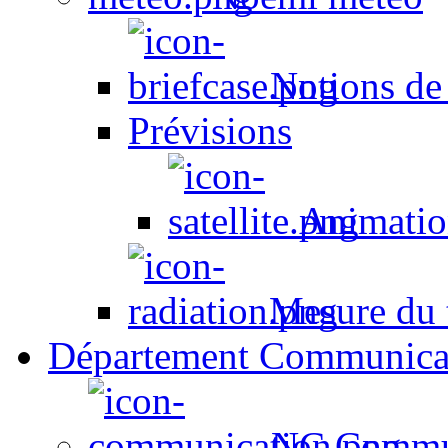
Notions de
Prévisions
Animation
Mesure du t
Département Communica
NC Commun