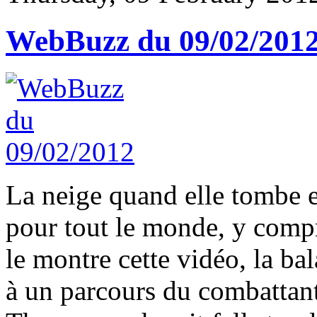
WebBuzz du 09/02/201
La neige quand elle tombe e
pour tout le monde, y com
le montre cette vidéo, la b
à un parcours du combattant 