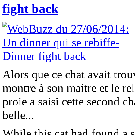
fight back
Alors que ce chat avait trouv
montre à son maitre et le rel
proie a saisi cette second ch
belle...
While this cat had found a s