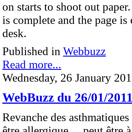
on starts to shoot out paper
is complete and the page is 
desk.
Published in
Webbuzz
Read more...
Wednesday, 26 January 201
WebBuzz du 26/01/201
Revanche des asthmatiques a
être allergique ... peut être