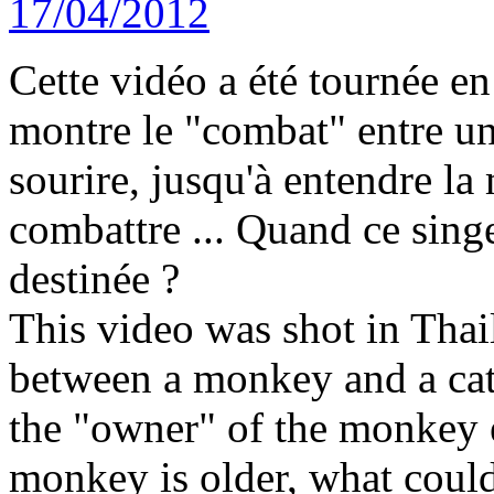
Cette vidéo a été tournée en 
montre le "combat" entre un 
sourire, jusqu'à entendre la
combattre ... Quand ce singe
destinée ?
This video was shot in Thai
between a monkey and a cat.
the "owner" of the monkey e
monkey is older, what could