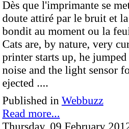
Dès que l'imprimante se met 
doute attiré par le bruit et 
bondit au moment ou la feuill
Cats are, by nature, very cu
printer starts up, he jumped
noise and the light sensor 
ejected ....
Published in
Webbuzz
Read more...
Thursday, 09 February 201