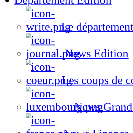
Le département
News Edition
Les coups de c
News Grand