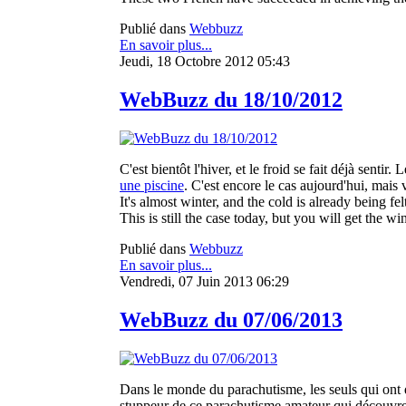
Publié dans
Webbuzz
En savoir plus...
Jeudi, 18 Octobre 2012 05:43
WebBuzz du 18/10/2012
C'est bientôt l'hiver, et le froid se fait déjà senti
une piscine
. C'est encore le cas aujourd'hui, mais 
It's almost winter, and the cold is already being 
This is still the case today, but you will get the wi
Publié dans
Webbuzz
En savoir plus...
Vendredi, 07 Juin 2013 06:29
WebBuzz du 07/06/2013
Dans le monde du parachutisme, les seuls qui ont d
stuppeur de ce parachutisme amateur qui découvre q