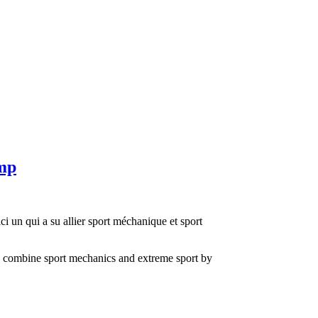
mp
ci un qui a su allier sport méchanique et sport
w to combine sport mechanics and extreme sport by