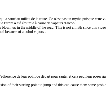
qui a sauté au milieu de la route. Ce n'est pas un mythe puisque cette v
 l'arbre a été étourdie à cause de vapeurs d'alcool...
 blown up in the middle of the road. This is not a myth since this vi
ed because of alcohol vapors ...
'adhérence de leur point de départ pour sauter et cela peut leur poser que
esion of their starting point to jump and this can cause them some problem