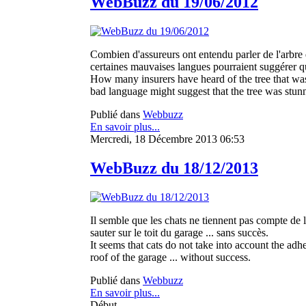
WebBuzz du 19/06/2012
Combien d'assureurs ont entendu parler de l'arbre 
certaines mauvaises langues pourraient suggérer que
How many insurers have heard of the tree that was
bad language might suggest that the tree was stunn
Publié dans
Webbuzz
En savoir plus...
Mercredi, 18 Décembre 2013 06:53
WebBuzz du 18/12/2013
Il semble que les chats ne tiennent pas compte de l
sauter sur le toit du garage ... sans succès.
It seems that cats do not take into account the adh
roof of the garage ... without success.
Publié dans
Webbuzz
En savoir plus...
Début