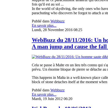
fois qu'il est au sol ...
In the world of skydiving, the only ones who have t
parachuting who discovers he forgot to attach a stra
Publié dans
Webbuzz
En savoir plus...
Lundi, 28 Novembre 2016 08:25
WebBuzz du 28/11/2016: Un hom
A man jump and cause the fall 
Cela se passe à Malte en un lieu très connu qui s'a
prévu. Un énorme bloque de pierre se détache au m
This happens in Malta in a well-known place call
block of stone detaches itself at the moment when 
Publié dans
Webbuzz
En savoir plus...
Mardi, 19 Juin 2012 06:20