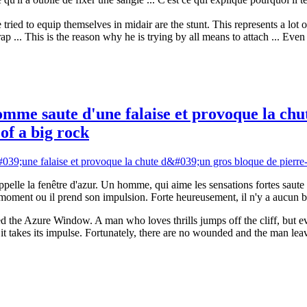
ried to equip themselves in midair are the stunt. This represents a lot o
p ... This is the reason why he is trying by all means to attach ... Even 
me saute d'une falaise et provoque la chut
of a big rock
ppelle la fenêtre d'azur. Un homme, qui aime les sensations fortes saute
oment ou il prend son impulsion. Forte heureusement, il n'y a aucun bl
ed the Azure Window. A man who loves thrills jumps off the cliff, but 
it takes its impulse. Fortunately, there are no wounded and the man leav