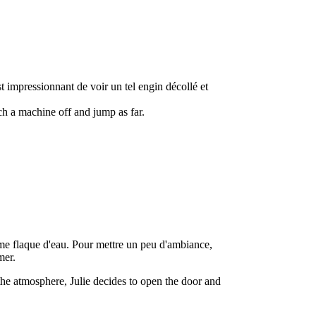
t impressionnant de voir un tel engin décollé et
uch a machine off and jump as far.
rme flaque d'eau. Pour mettre un peu d'ambiance,
mer.
 the atmosphere, Julie decides to open the door and