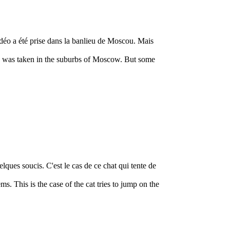
idéo a été prise dans la banlieu de Moscou. Mais
deo was taken in the suburbs of Moscow. But some
lques soucis. C'est le cas de ce chat qui tente de
s. This is the case of the cat tries to jump on the