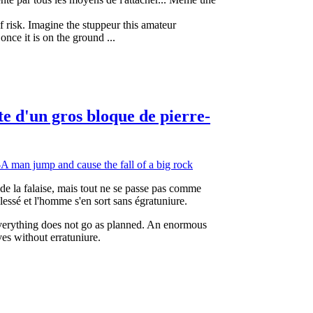
f risk. Imagine the stuppeur this amateur
once it is on the ground ...
e d'un gros bloque de pierre-
 de la falaise, mais tout ne se passe pas comme
essé et l'homme s'en sort sans égratuniure.
everything does not go as planned. An enormous
es without erratuniure.