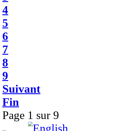
4
5
6
7
8
9
Suivant
Fin
Page 1 sur 9