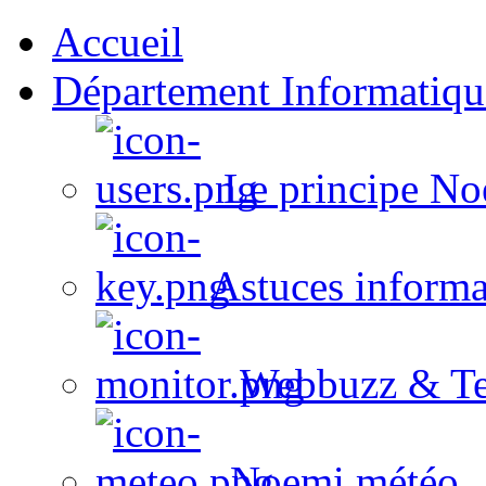
Accueil
Département Informatiqu
Le principe No
Astuces informa
Webbuzz & Te
Noemi météo