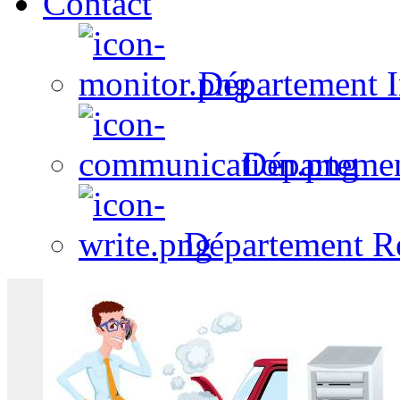
Contact
Département I
Départeme
Département R