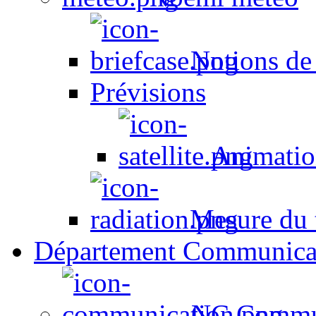
Notions de
Prévisions
Animation
Mesure du t
Département Communica
NC Commun