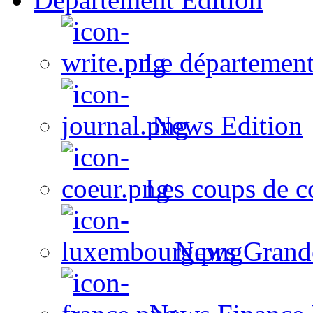
Le département
News Edition
Les coups de c
News Grand