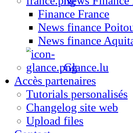
News Finance 
Finance France
News finance Poito
News finance Aquit
Glance.lu
Accès partenaires
Tutorials personalisés
Changelog site web
Upload files