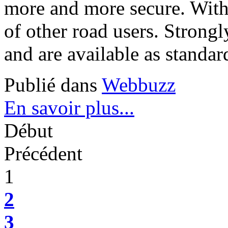
more and more secure. With t
of other road users. Strongl
and are available as standar
Publié dans
Webbuzz
En savoir plus...
Début
Précédent
1
2
3