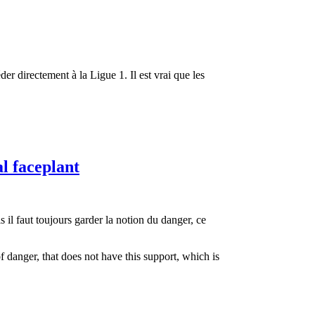
er directement à la Ligue 1. Il est vrai que les
l faceplant
 il faut toujours garder la notion du danger, ce
f danger, that does not have this support, which is