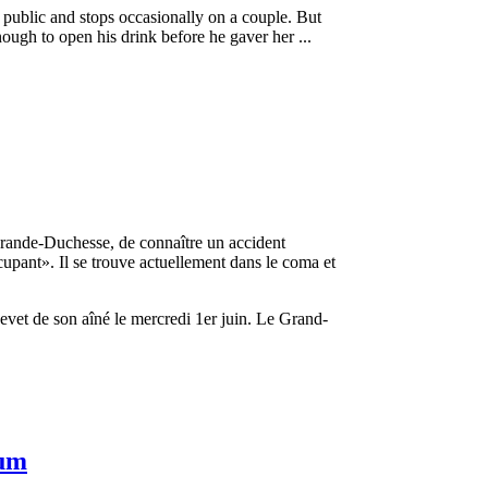
public and stops occasionally on a couple. But
nough to open his drink before he gaver her ...
Grande-Duchesse, de connaître un accident
upant». Il se trouve actuellement dans le coma et
vet de son aîné le mercredi 1er juin. Le Grand-
mum