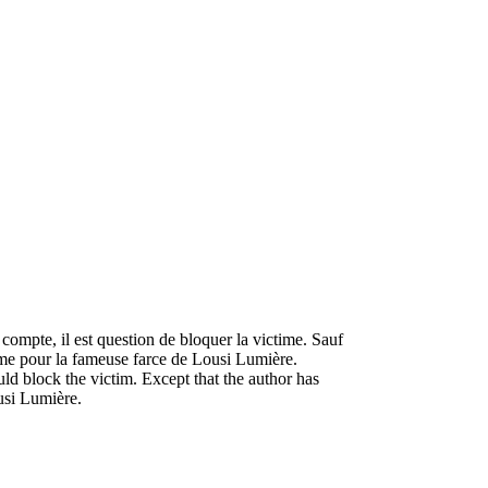
 compte, il est question de bloquer la victime. Sauf
omme pour la fameuse farce de Lousi Lumière.
ould block the victim. Except that the author has
ousi Lumière.