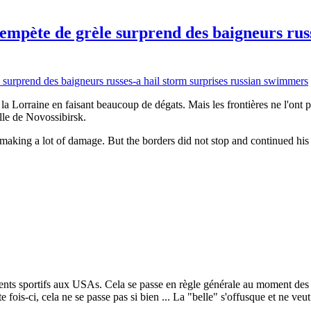
mpète de grèle surprend des baigneurs russ
la Lorraine en faisant beaucoup de dégats. Mais les frontières ne l'ont p
ille de Novossibirsk.
e making a lot of damage. But the borders did not stop and continued his
nts sportifs aux USAs. Cela se passe en règle générale au moment des
e fois-ci, cela ne se passe pas si bien ... La "belle" s'offusque et ne v
..