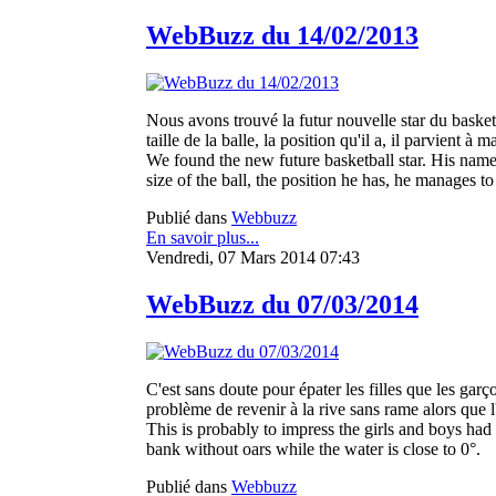
WebBuzz du 14/02/2013
Nous avons trouvé la futur nouvelle star du basket. I
taille de la balle, la position qu'il a, il parvient à m
We found the new future basketball star. His name i
size of the ball, the position he has, he manages to
Publié dans
Webbuzz
En savoir plus...
Vendredi, 07 Mars 2014 07:43
WebBuzz du 07/03/2014
C'est sans doute pour épater les filles que les gar
problème de revenir à la rive sans rame alors que l
This is probably to impress the girls and boys had 
bank without oars while the water is close to 0°.
Publié dans
Webbuzz