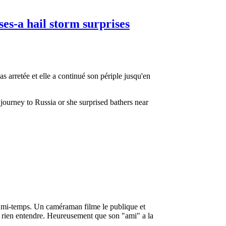
es-a hail storm surprises
as arretée et elle a continué son périple jusqu'en
 journey to Russia or she surprised bathers near
 mi-temps. Un caméraman filme le publique et
eut rien entendre. Heureusement que son "ami" a la