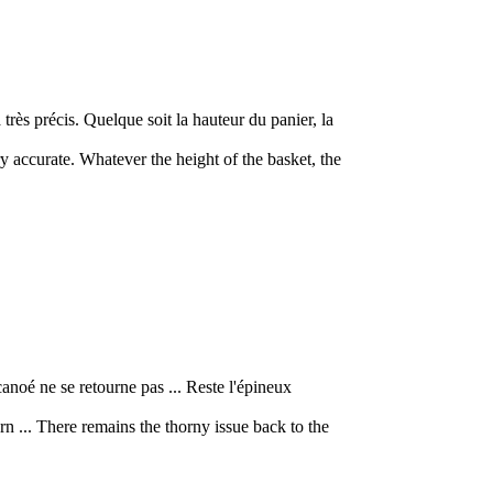
à très précis. Quelque soit la hauteur du panier, la
ry accurate. Whatever the height of the basket, the
canoé ne se retourne pas ... Reste l'épineux
rn ... There remains the thorny issue back to the