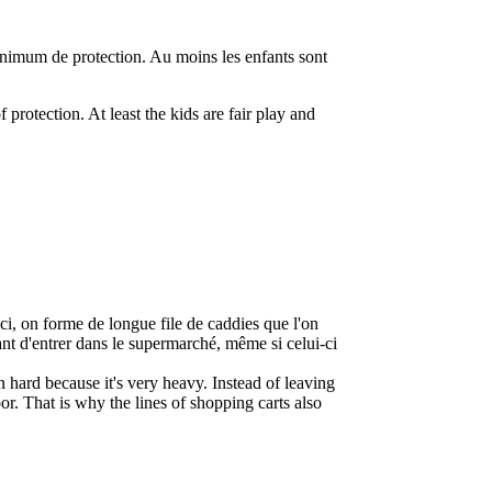
minimum de protection. Au moins les enfants sont
protection. At least the kids are fair play and
i, on forme de longue file de caddies que l'on
avant d'entrer dans le supermarché, même si celui-ci
en hard because it's very heavy. Instead of leaving
loor. That is why the lines of shopping carts also