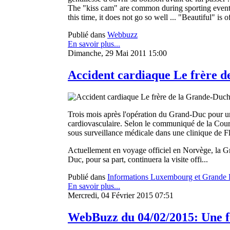
The "kiss cam" are common during sporting events
this time, it does not go so well ... "Beautiful" i
Publié dans
Webbuzz
En savoir plus...
Dimanche, 29 Mai 2011 15:00
Accident cardiaque Le frère d
Trois mois après l'opération du Grand-Duc pour un
cardiovasculaire. Selon le communiqué de la Cour,
sous surveillance médicale dans une clinique de Fl
Actuellement en voyage officiel en Norvège, la G
Duc, pour sa part, continuera la visite offi...
Publié dans
Informations Luxembourg et Grande
En savoir plus...
Mercredi, 04 Février 2015 07:51
WebBuzz du 04/02/2015: Une f