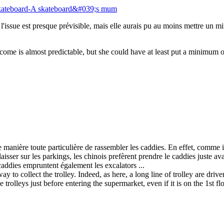
l'issue est presque prévisible, mais elle aurais pu au moins mettre un 
ome is almost predictable, but she could have at least put a minimum of 
anière toute particulière de rassembler les caddies. En effet, comme ic
 laisser sur les parkings, les chinois prefèrent prendre le caddies juste 
 caddies empruntent également les excalators ...
 to collect the trolley. Indeed, as here, a long line of trolley are driv
e trolleys just before entering the supermarket, even if it is on the 1st f