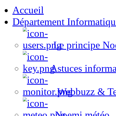
Accueil
Département Informatiqu
Le principe No
Astuces informa
Webbuzz & Te
Noemi météo