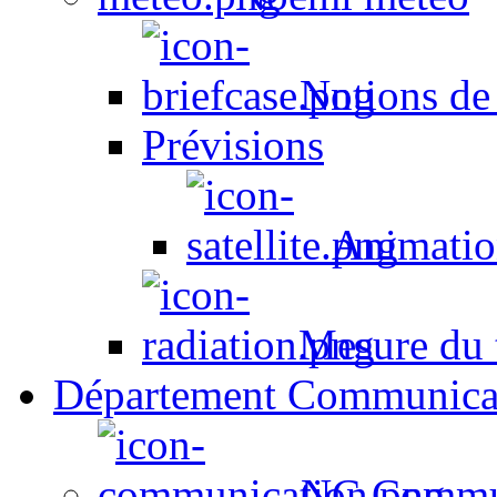
Notions de
Prévisions
Animation
Mesure du t
Département Communica
NC Commun