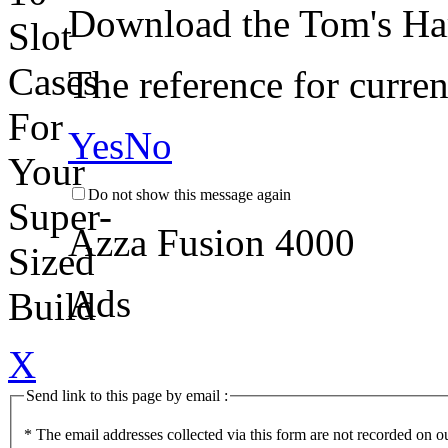
Download the
Tom's Ha
The reference for curre
Yes
No
Do not show this message again
Azza Fusion 4000
Ads
X
Send link to this page by email :
* The email addresses collected via this form are not recorded on o