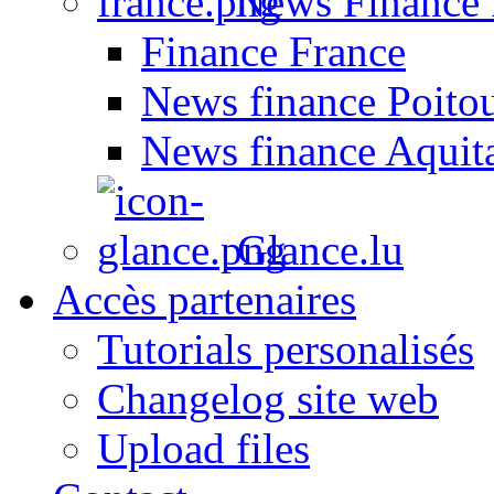
News Finance 
Finance France
News finance Poito
News finance Aquit
Glance.lu
Accès partenaires
Tutorials personalisés
Changelog site web
Upload files