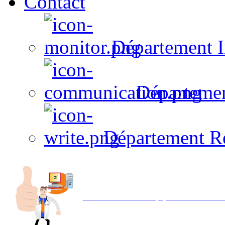
Contact
Département I
Départeme
Département R
Avec NOEMI concept, Utilisez votre in