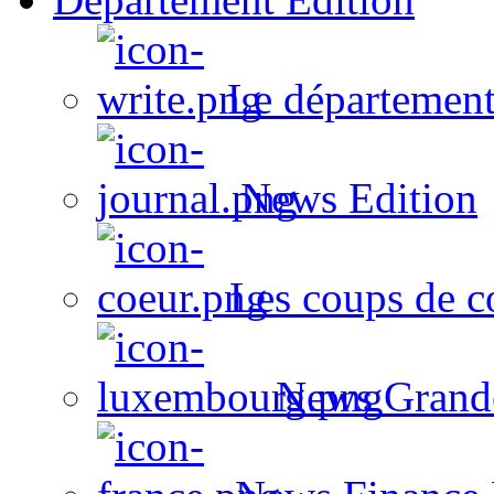
Le département
News Edition
Les coups de c
News Grand