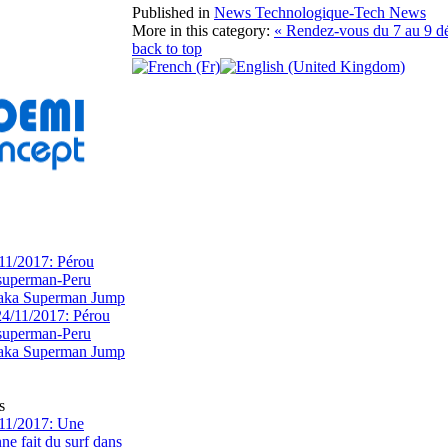
Published in
News Technologique-Tech News
More in this category:
« Rendez-vous du 7 au 9 
back to top
11/2017: Pérou
superman-Peru
 aka Superman Jump
s
11/2017: Une
e fait du surf dans