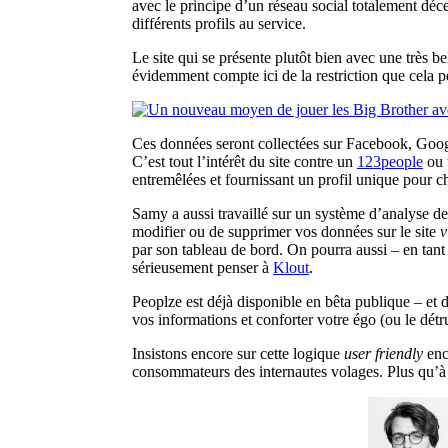
avec le principe d’un réseau social totalement déc
différents profils au service.
Le site qui se présente plutôt bien avec une très b
évidemment compte ici de la restriction que cela 
Ces données seront collectées sur Facebook, Goo
C’est tout l’intérêt du site contre un
123people
ou
entremêlées et fournissant un profil unique pour c
Samy a aussi travaillé sur un système d’analyse de 
modifier ou de supprimer vos données sur le site
v
par son tableau de bord. On pourra aussi – en tant
sérieusement penser à
Klout
.
Peoplze est déjà disponible en bêta publique – et 
vos informations et conforter votre égo (ou le détru
Insistons encore sur cette logique
user friendly
enc
consommateurs des internautes volages. Plus qu’à