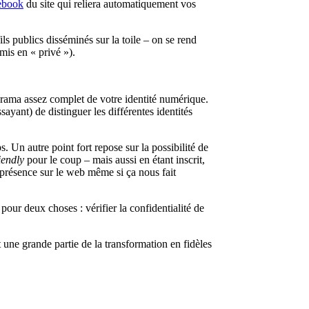
ebook
du site qui reliera automatiquement vos
s publics disséminés sur la toile – on se rend
mis en « privé »).
orama assez complet de votre identité numérique.
ant) de distinguer les différentes identités
. Un autre point fort repose sur la possibilité de
riendly
pour le coup – mais aussi en étant inscrit,
 présence sur le web même si ça nous fait
our deux choses : vérifier la confidentialité de
t une grande partie de la transformation en fidèles