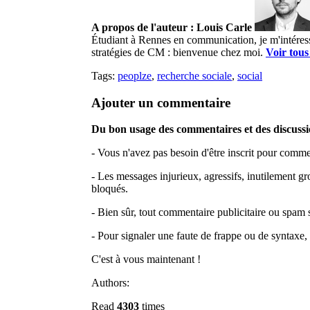
A propos de l'auteur : Louis Carle
Étudiant à Rennes en communication, je m'intéress
stratégies de CM : bienvenue chez moi.
Voir tous
Tags:
peoplze
,
recherche sociale
,
social
Ajouter un commentaire
Du bon usage des commentaires et des discussio
- Vous n'avez pas besoin d'être inscrit pour comme
- Les messages injurieux, agressifs, inutilement gro
bloqués.
- Bien sûr, tout commentaire publicitaire ou spam 
- Pour signaler une faute de frappe ou de syntaxe
C'est à vous maintenant !
Authors:
Read
4303
times