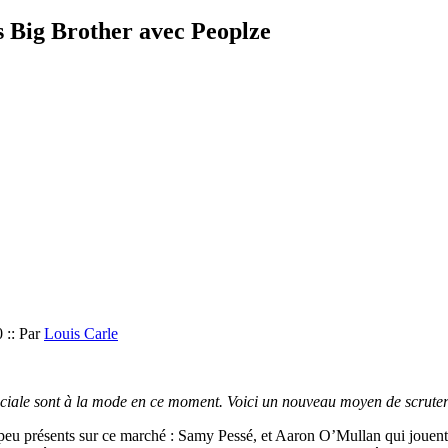
 Big Brother avec Peoplze
 :: Par
Louis Carle
ociale sont à la mode en ce moment. Voici un nouveau moyen de scruter
eu présents sur ce marché : Samy Pessé, et Aaron O’Mullan qui jouent p