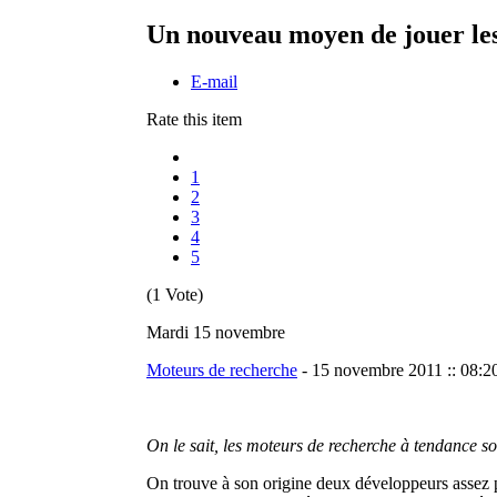
Un nouveau moyen de jouer les
E-mail
Rate this item
1
2
3
4
5
(1 Vote)
Mardi 15 novembre
Moteurs de recherche
-
15 novembre 2011 :: 08:20
On le sait, les moteurs de recherche à tendance s
On trouve à son origine deux développeurs assez p