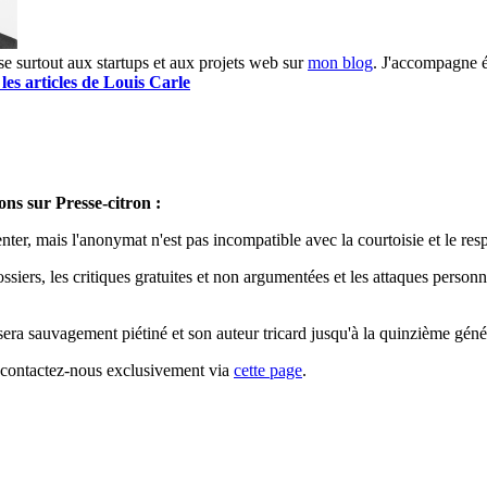
e surtout aux startups et aux projets web sur
mon blog
. J'accompagne é
 les articles de Louis Carle
ns sur Presse-citron :
nter, mais l'anonymat n'est pas incompatible avec la courtoisie et le res
ssiers, les critiques gratuites et non argumentées et les attaques person
sera sauvagement piétiné et son auteur tricard jusqu'à la quinzième géné
, contactez-nous exclusivement via
cette page
.