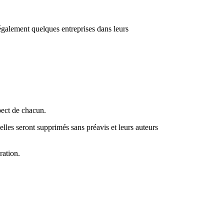
galement quelques entreprises dans leurs
pect de chacun.
nelles seront supprimés sans préavis et leurs auteurs
ration.