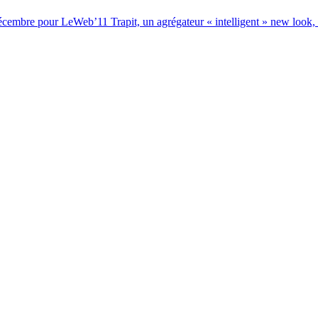
décembre pour LeWeb’11
Trapit, un agrégateur « intelligent » new look,