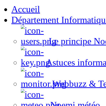
Accueil
Département Informatiqu
Le principe No
Astuces informa
Webbuzz & Te
Noemi météo