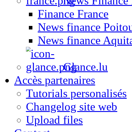
News Finance 
Finance France
News finance Poito
News finance Aquit
Glance.lu
Accès partenaires
Tutorials personalisés
Changelog site web
Upload files