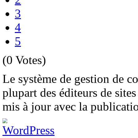
3
4
5
(0 Votes)
Le système de gestion de co
plupart des éditeurs de site
mis à jour avec la publicati