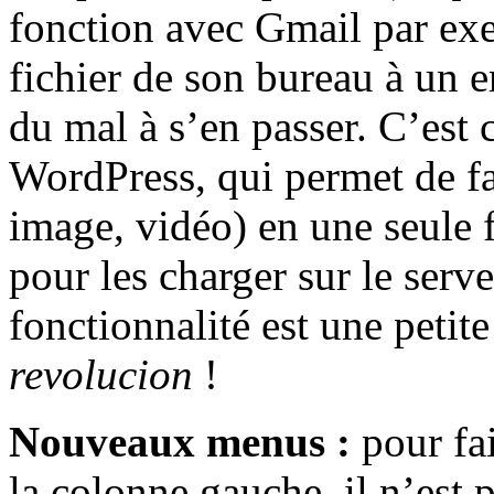
fonction avec Gmail par exem
fichier de son bureau à un e
du mal à s’en passer. C’est 
WordPress, qui permet de fai
image, vidéo) en une seule f
pour les charger sur le serv
fonctionnalité est une petite
revolucion
!
Nouveaux menus :
pour fai
la colonne gauche, il n’est p