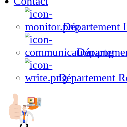
Contact
Département I
Départeme
Département R
Avec NOEMI concept, Utilisez votre in