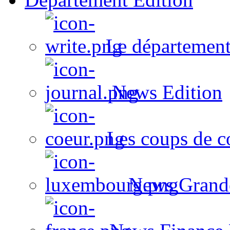
Le département
News Edition
Les coups de c
News Grand