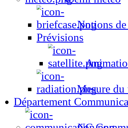
Notions de
Prévisions
Animation
Mesure du t
Département Communica
NC Commun