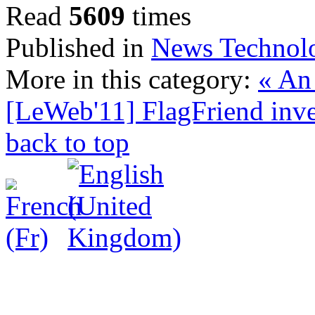
Read
5609
times
Published in
News Technol
More in this category:
« An 
[LeWeb'11] FlagFriend inven
back to top