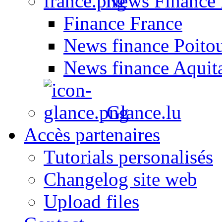
News Finance 
Finance France
News finance Poito
News finance Aquit
Glance.lu
Accès partenaires
Tutorials personalisés
Changelog site web
Upload files