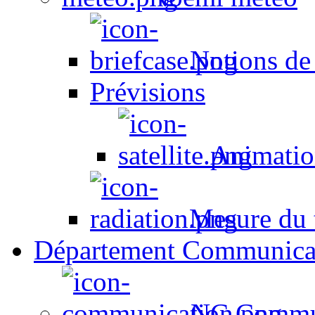
Notions de
Prévisions
Animation
Mesure du t
Département Communica
NC Commun