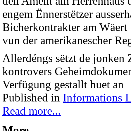
den Ament am Herrenhaus u
engem Ënnerstëtzer ausserh
Bicherkontrakter am Wäert v
vun der amerikanescher Reg
Allerdéngs sëtzt de jonken
kontrovers Geheimdokument
Verfügung gestallt huet an
Published in
Informations 
Read more...
More...