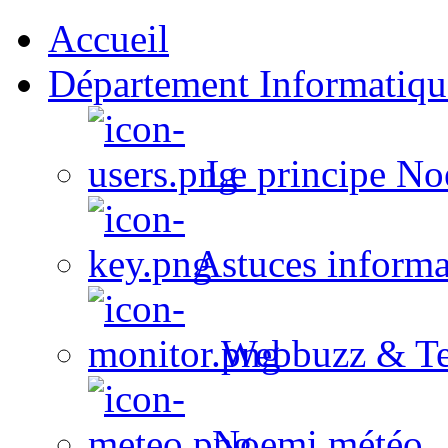
Accueil
Département Informatiqu
Le principe No
Astuces informa
Webbuzz & Te
Noemi météo