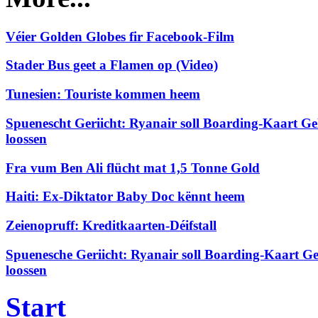
Véier Golden Globes fir Facebook-Film
Stader Bus geet a Flamen op (Video)
Tunesien: Touriste kommen heem
Spuenescht Geriicht: Ryanair soll Boarding-Kaart Gel
loossen
Fra vum Ben Ali flücht mat 1,5 Tonne Gold
Haiti: Ex-Diktator Baby Doc kënnt heem
Zeienopruff: Kreditkaarten-Déifstall
Spuenesche Geriicht: Ryanair soll Boarding-Kaart Gel
loossen
Start