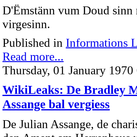
D'Ëmstänn vum Doud sinn n
virgesinn.
Published in
Informations 
Read more...
Thursday, 01 January 1970
WikiLeaks: De Bradley 
Assange bal vergiess
De Julian Assange, de char