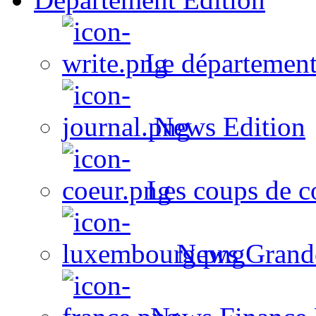
Le département
News Edition
Les coups de c
News Grand