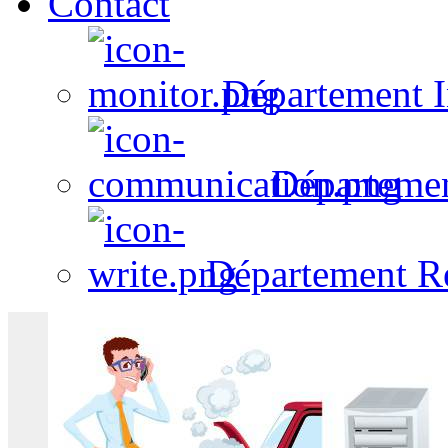
Contact
Département I
Départeme
Département R