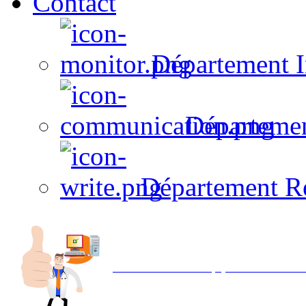
Contact
Département I
Départeme
Département R
Avec NOEMI concept, Utilisez votre in