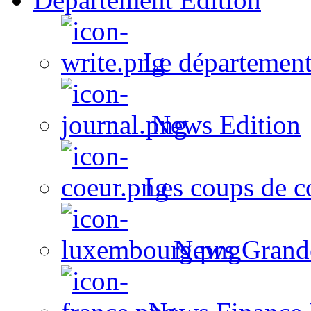
Le département
News Edition
Les coups de c
News Grand