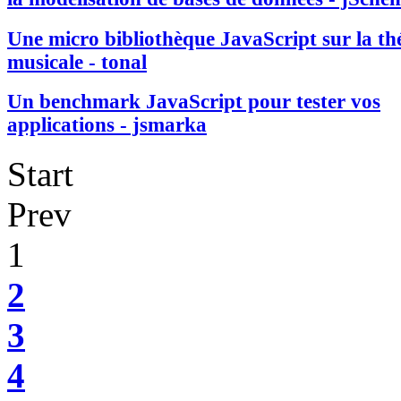
Une micro bibliothèque JavaScript sur la th
musicale - tonal
Un benchmark JavaScript pour tester vos
applications - jsmarka
Start
Prev
1
2
3
4