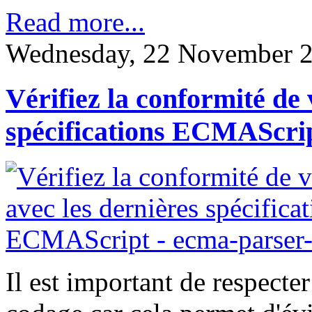
Read more...
Wednesday, 22 November 2
Vérifiez la conformité de 
spécifications ECMAScrip
Il est important de respecte