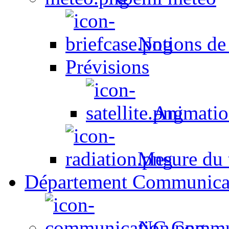
Notions de
Prévisions
Animation
Mesure du t
Département Communica
NC Commun