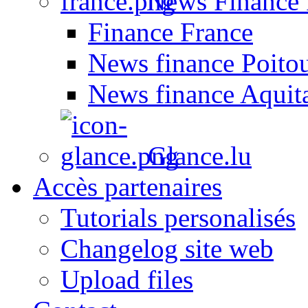
News Finance 
Finance France
News finance Poito
News finance Aquit
Glance.lu
Accès partenaires
Tutorials personalisés
Changelog site web
Upload files