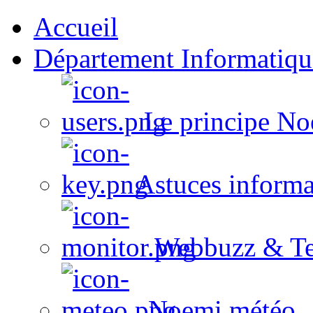
Accueil
Département Informatiqu
Le principe No
Astuces informa
Webbuzz & Te
Noemi météo