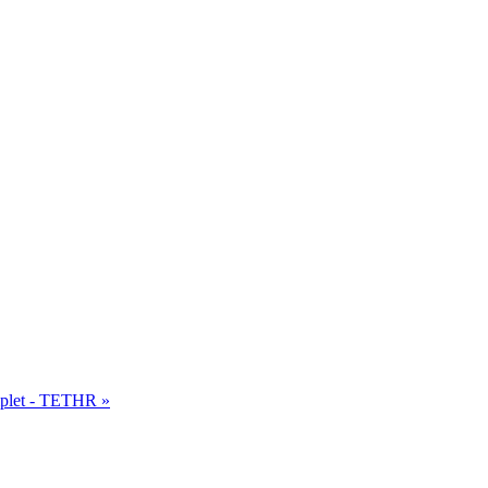
mplet - TETHR »