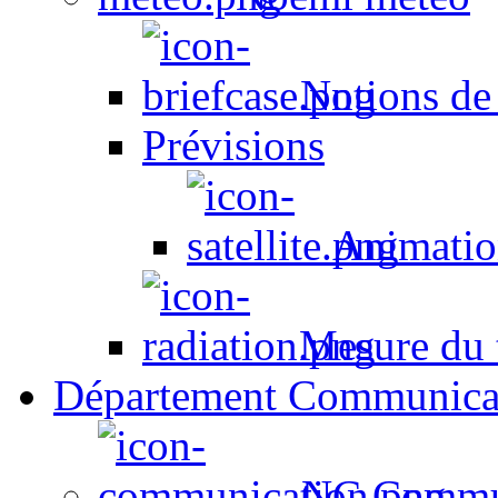
Notions de
Prévisions
Animation
Mesure du t
Département Communica
NC Commun