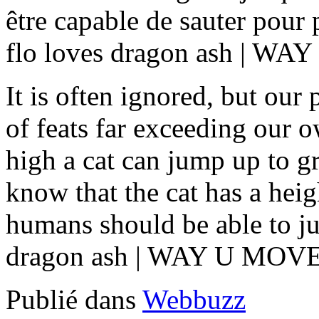
être capable de sauter pour
flo loves dragon ash | W
It is often ignored, but our 
of feats far exceeding our 
high a cat can jump up to g
know that the cat has a heig
humans should be able to j
dragon ash | WAY U MOVE
Publié dans
Webbuzz