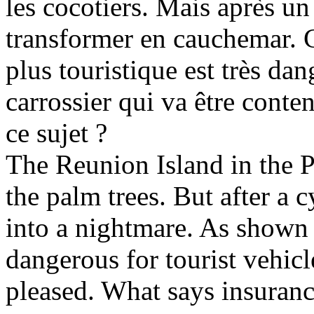
les cocotiers. Mais après un 
transformer en cauchemar. C
plus touristique est très dan
carrossier qui va être conten
ce sujet ?
The Reunion Island in the P
the palm trees. But after a 
into a nightmare. As shown i
dangerous for tourist vehic
pleased. What says insurance