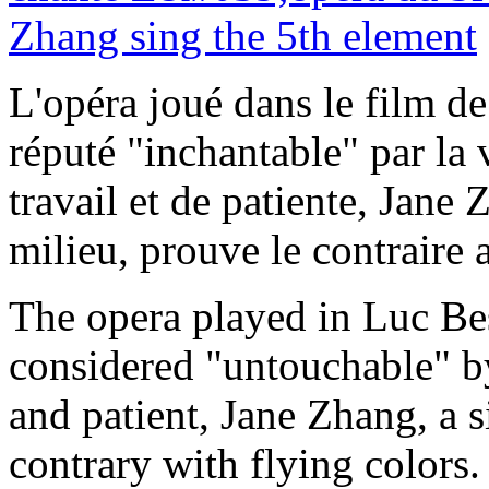
L'opéra joué dans le film de
réputé "inchantable" par l
travail et de patiente, Jane
milieu, prouve le contraire 
The opera played in Luc Bes
considered "untouchable" b
and patient, Jane Zhang, a 
contrary with flying colors.