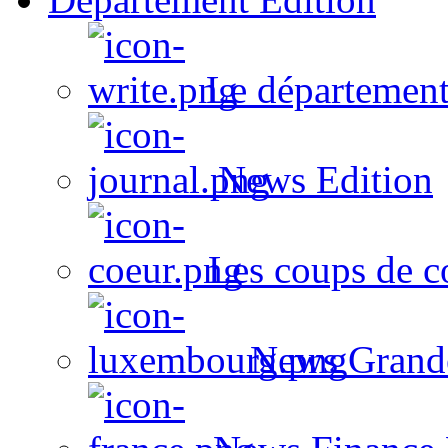
Le département
News Edition
Les coups de c
News Grand