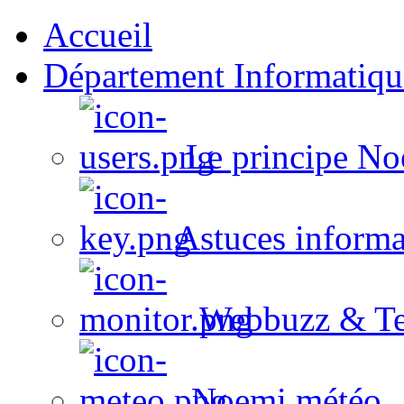
Accueil
Département Informatiqu
Le principe No
Astuces informa
Webbuzz & Te
Noemi météo