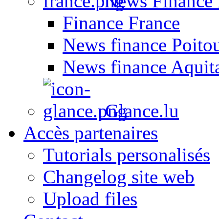
News Finance 
Finance France
News finance Poito
News finance Aquit
Glance.lu
Accès partenaires
Tutorials personalisés
Changelog site web
Upload files