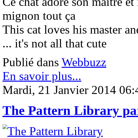
Ce chat adore son maitre et i
mignon tout ça
This cat loves his master a
... it's not all that cute
Publié dans
Webbuzz
En savoir plus...
Mardi, 21 Janvier 2014 06:
The Pattern Library par