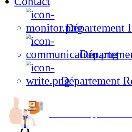
Contact
Département I
Départeme
Département R
Avec NOEMI concept, Utilisez votre in