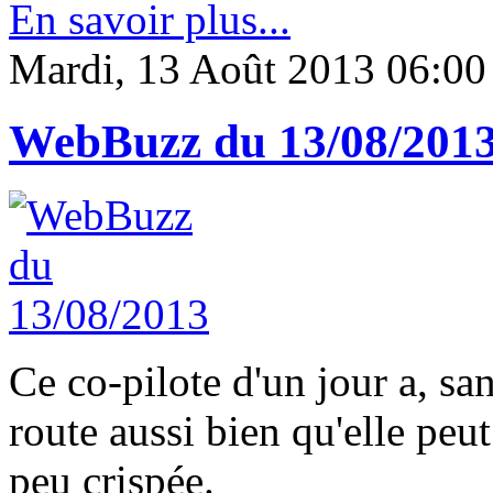
En savoir plus...
Mardi, 13 Août 2013 06:00
WebBuzz du 13/08/201
Ce co-pilote d'un jour a, san
route aussi bien qu'elle peut.
peu crispée.