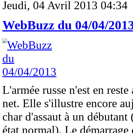
Jeudi, 04 Avril 2013 04:34
WebBuzz du 04/04/201
L'armée russe n'est en reste 
net. Elle s'illustre encore a
char d'assaut à un débutant
état normal). Le démarrage e