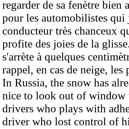
regarder de sa fenètre bien 
pour les automobilistes qui 
conducteur très chanceux qu
profite des joies de la gliss
s'arrète à quelques centimèt
rappel, en cas de neige, les
In Russia, the snow has alre
nice to look out of window t
drivers who plays with adhes
driver who lost control of hi