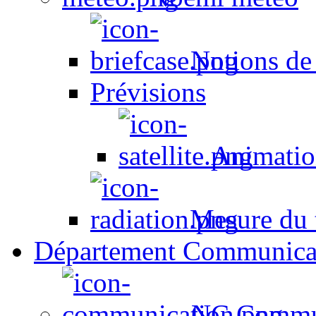
Notions de
Prévisions
Animation
Mesure du t
Département Communica
NC Commun