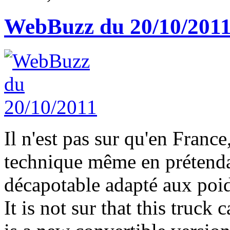
WebBuzz du 20/10/201
Il n'est pas sur qu'en Franc
technique même en prétendan
décapotable adapté aux poid
It is not sur that this truc