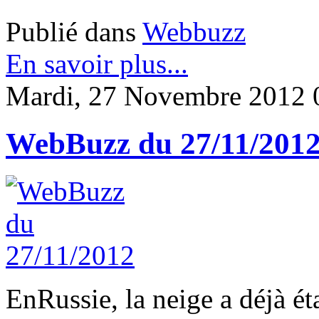
Publié dans
Webbuzz
En savoir plus...
Mardi, 27 Novembre 2012 
WebBuzz du 27/11/201
EnRussie, la neige a déjà éta