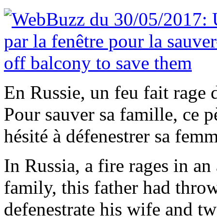
En Russie, un feu fait rage
Pour sauver sa famille, ce pè
hésité à défenestrer sa femm
In Russia, a fire rages in an
family, this father had thro
defenestrate his wife and tw