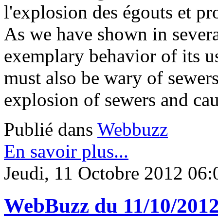
l'explosion des égouts et pr
As we have shown in severa
exemplary behavior of its u
must also be wary of sewers.
explosion of sewers and caus
Publié dans
Webbuzz
En savoir plus...
Jeudi, 11 Octobre 2012 06:
WebBuzz du 11/10/201