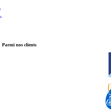
t
te
Parmi nos clients