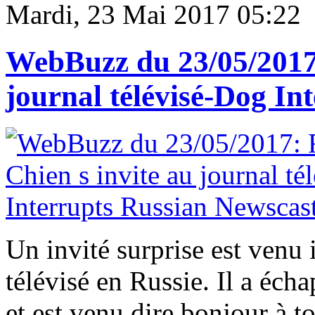
Mardi, 23 Mai 2017 05:22
WebBuzz du 23/05/2017:
journal télévisé-Dog In
Un invité surprise est ven
télévisé en Russie. Il a écha
et est venu dire bonjour à t