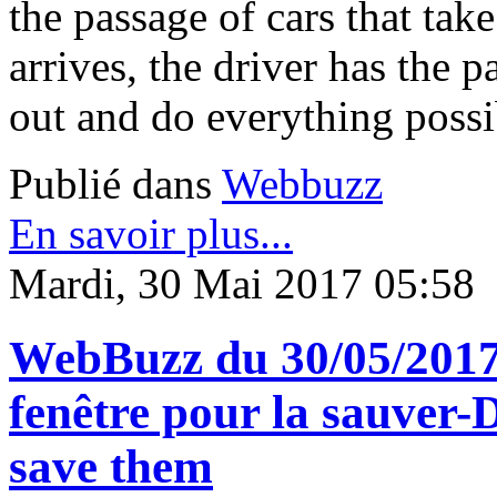
the passage of cars that tak
arrives, the driver has the p
out and do everything possib
Publié dans
Webbuzz
En savoir plus...
Mardi, 30 Mai 2017 05:58
WebBuzz du 30/05/2017: 
fenêtre pour la sauver-
save them