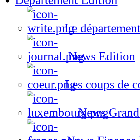
Le département
News Edition
Les coups de c
News Grand