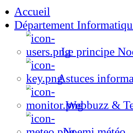
Accueil
Département Informatiqu
Le principe No
Astuces informa
Webbuzz & Te
Noemi météo