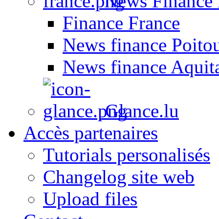
News Finance 
Finance France
News finance Poito
News finance Aquit
Glance.lu
Accès partenaires
Tutorials personalisés
Changelog site web
Upload files