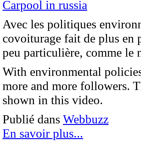
Avec les politiques environn
covoiturage fait de plus en 
peu particulière, comme le 
With environmental policies
more and more followers. Th
shown in this video.
Publié dans
Webbuzz
En savoir plus...