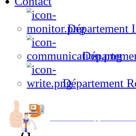
Contact
Département I
Départeme
Département R
Avec NOEMI concept, Utilisez votre in