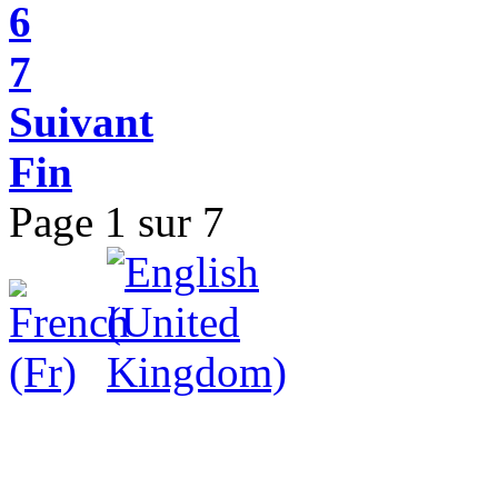
6
7
Suivant
Fin
Page 1 sur 7