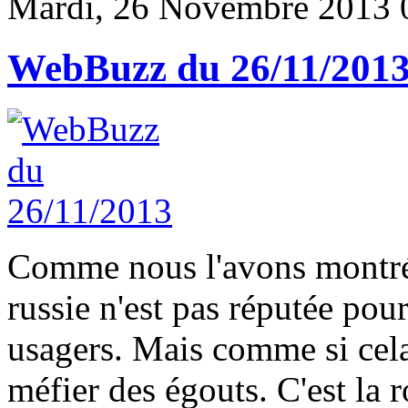
Mardi, 26 Novembre 2013 
WebBuzz du 26/11/201
Comme nous l'avons montré 
russie n'est pas réputée po
usagers. Mais comme si cela 
méfier des égouts. C'est la 