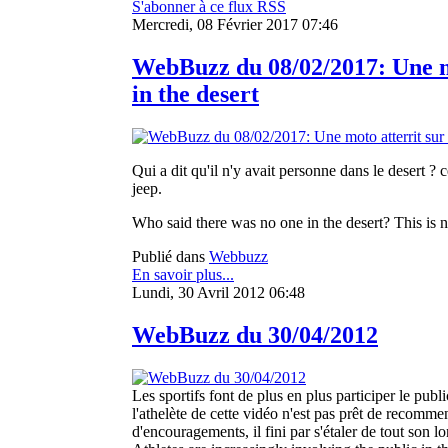
S'abonner à ce flux RSS
Mercredi, 08 Février 2017 07:46
WebBuzz du 08/02/2017: Une mo
in the desert
Qui a dit qu'il n'y avait personne dans le desert ? 
jeep.
Who said there was no one in the desert? This is no
Publié dans
Webbuzz
En savoir plus...
Lundi, 30 Avril 2012 06:48
WebBuzz du 30/04/2012
Les sportifs font de plus en plus participer le publ
l'athelète de cette vidéo n'est pas prêt de recommen
d'encouragements, il fini par s'étaler de tout son lo