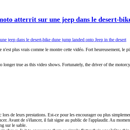
to atterrit sur une jeep dans le desert-bi
ce n'est plus vrais comme le montre cette vidéo. Fort heureusement, le pilo
 longer true as this video shows. Fortunately, the driver of the motorcy
ic lors de leurs prestations. Est-ce pour les encourager ou plus simplemen
cer. Avant de s'élancer, il fait signe au public de l'applaudir. Au moment
ng sur le sable.