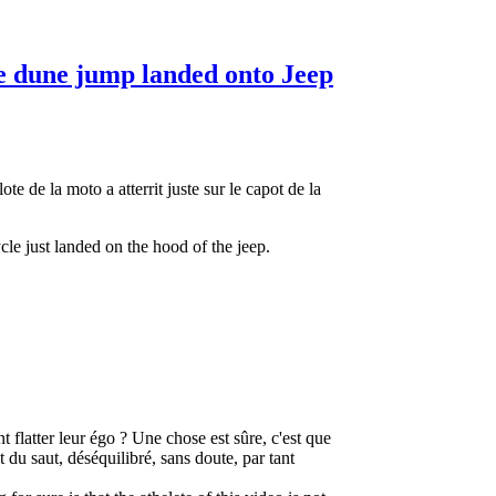
ke dune jump landed onto Jeep
te de la moto a atterrit juste sur le capot de la
cle just landed on the hood of the jeep.
t flatter leur égo ? Une chose est sûre, c'est que
 du saut, déséquilibré, sans doute, par tant