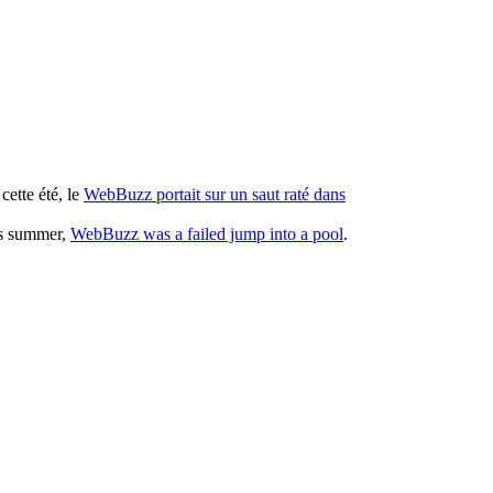
cette été, le
WebBuzz portait sur un saut raté dans
his summer,
WebBuzz was a failed jump into a pool
.