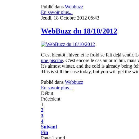
Publié dans
Webbuzz
En savoir plus...
Jeudi, 18 Octobre 2012 05:43
WebBuzz du 18/10/2012
C'est bientôt l'hiver, et le froid se fait déjà senti
une piscine
. C'est encore le cas aujourd'hui, mais 
It's almost winter, and the cold is already being 
This is still the case today, but you will get the wi
Publié dans
Webbuzz
En savoir plus...
Début
Précédent
1
2
3
4
Suivant
Fin
Page 1 sur 4