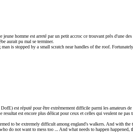
, ce jeune homme est arreté par un petit accroc ce trouvant près d'une d
èbe aurait pu mal se terminer.
 man is stopped by a small scratch near handles of the roof. Fortunately 
ofE) est réputé pour être extrèmement difficile parmi les amateurs de
 resultat est encore plus délicat pour ceux et celles qui veulent ne pas trop
d to be extremely difficult among england's walkers. And with the ti
e who do not want to mess too ... And what needs to happen happened, th