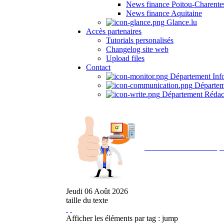
News finance Poitou-Charente
News finance Aquitaine
Glance.lu
Accès partenaires
Tutorials personalisés
Changelog site web
Upload files
Contact
Département Inf
Départem
Département Rédac
Avec NOEMI concept, 
Jeudi
06
Août
2026
taille du texte
Afficher les éléments par tag : jump