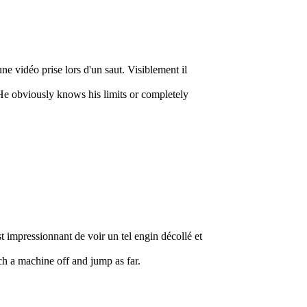
e vidéo prise lors d'un saut. Visiblement il
He obviously knows his limits or completely
t impressionnant de voir un tel engin décollé et
uch a machine off and jump as far.