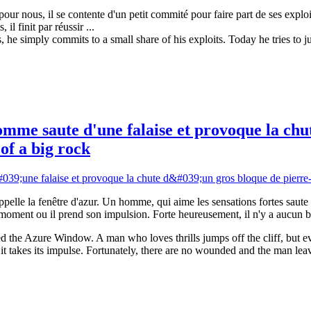
our nous, il se contente d'un petit commité pour faire part de ses exploi
il finit par réussir ...
, he simply commits to a small share of his exploits. Today he tries to j
me saute d'une falaise et provoque la chut
of a big rock
ppelle la fenêtre d'azur. Un homme, qui aime les sensations fortes saute
oment ou il prend son impulsion. Forte heureusement, il n'y a aucun bl
ed the Azure Window. A man who loves thrills jumps off the cliff, but 
it takes its impulse. Fortunately, there are no wounded and the man leav