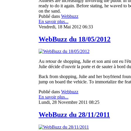
Athletes are increasingly involving the public in th
ready to do it again. Before stating, he waved to
on the sand.
Publié dans
Webbuzz
En savoir plus...
Vendredi, 18 Mai 2012 06:33
WebBuzz du 18/05/2012
Au retour de shopping, Julie et son ami ont eu l'é
Julie décide d'ouvrir la porte et de sauter à bord d
Back from shopping, Julie and her boyfriend found 
jump on board the vehicle. To immortalize the feat,
Publié dans
Webbuzz
En savoir plus...
Lundi, 28 Novembre 2011 08:25
WebBuzz du 28/11/2011