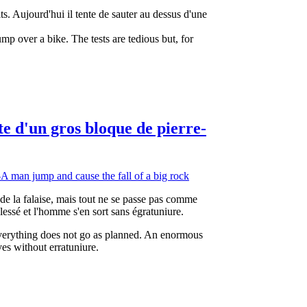
ts. Aujourd'hui il tente de sauter au dessus d'une
ump over a bike. The tests are tedious but, for
e d'un gros bloque de pierre-
 de la falaise, mais tout ne se passe pas comme
essé et l'homme s'en sort sans égratuniure.
everything does not go as planned. An enormous
es without erratuniure.