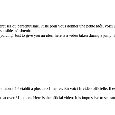
euses du parachutisme. Juste pour vous donner une petite idée, voici un
ensibles s'asbtenir.
iving. Just to give you an idea, here is a video taken during a jump. 
on a été établit à plus de 31 mètres. En voici la vidéo officielle. Il es
at over 31 meters. Here is the official video. It is impressive to see s