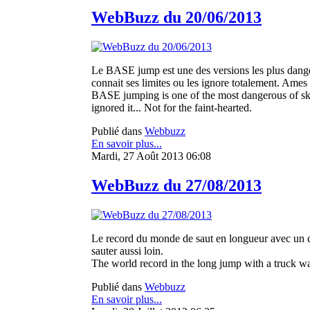
WebBuzz du 20/06/2013
Le BASE jump est une des versions les plus danger
connait ses limites ou les ignore totalement. Ames s
BASE jumping is one of the most dangerous of skyd
ignored it... Not for the faint-hearted.
Publié dans
Webbuzz
En savoir plus...
Mardi, 27 Août 2013 06:08
WebBuzz du 27/08/2013
Le record du monde de saut en longueur avec un cami
sauter aussi loin.
The world record in the long jump with a truck was 
Publié dans
Webbuzz
En savoir plus...