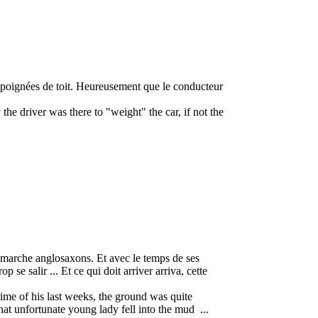
es poignées de toit. Heureusement que le conducteur
the driver was there to "weight" the car, if not the
 marche anglosaxons. Et avec le temps de ses
 se salir ... Et ce qui doit arriver arriva, cette
me of his last weeks, the ground was quite
at unfortunate young lady fell into the mud ...