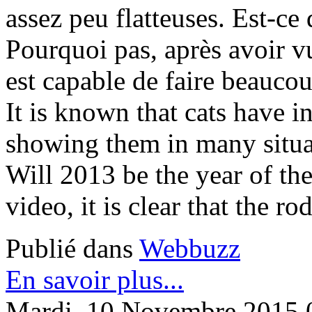
assez peu flatteuses. Est-ce 
Pourquoi pas, après avoir vu 
est capable de faire beaucou
It is known that cats have i
showing them in many situat
Will 2013 be the year of th
video, it is clear that the ro
Publié dans
Webbuzz
En savoir plus...
Mardi, 10 Novembre 2015 