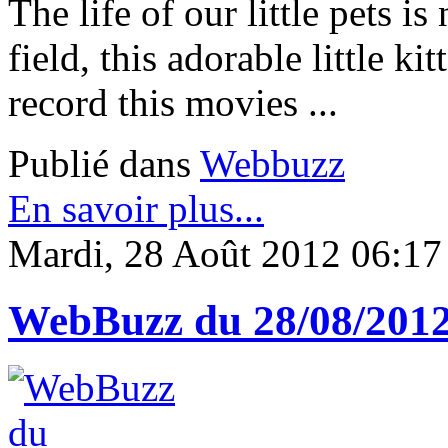
The life of our little pets is
field, this adorable little ki
record this movies ...
Publié dans
Webbuzz
En savoir plus...
Mardi, 28 Août 2012 06:17
WebBuzz du 28/08/201