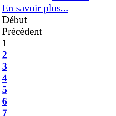
En savoir plus...
Début
Précédent
1
2
3
4
5
6
7