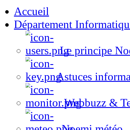
Accueil
Département Informatiqu
Le principe No
Astuces informa
Webbuzz & Te
Noemi météo