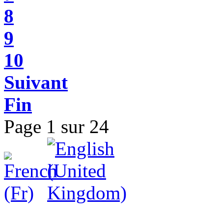
8
9
10
Suivant
Fin
Page 1 sur 24