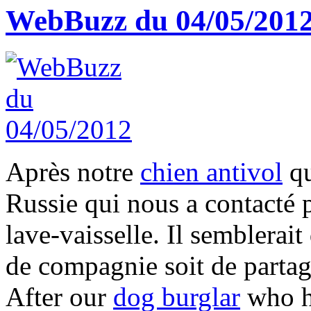
WebBuzz du 04/05/201
Après notre
chien antivol
qu
Russie qui nous a contacté 
lave-vaisselle. Il semblerai
de compagnie soit de partage
After our
dog burglar
who ha