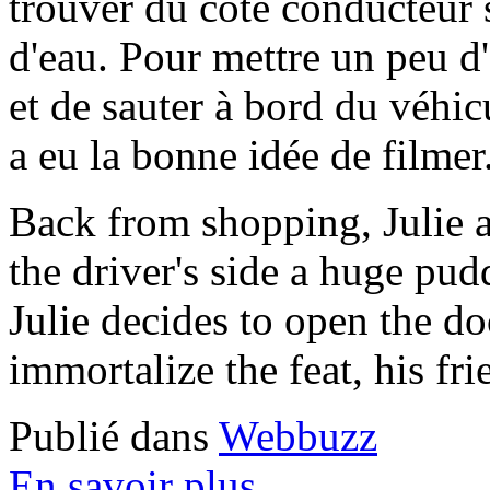
trouver du coté conducteur 
d'eau. Pour mettre un peu d'
et de sauter à bord du véhic
a eu la bonne idée de filmer
Back from shopping, Julie a
the driver's side a huge pudd
Julie decides to open the d
immortalize the feat, his fri
Publié dans
Webbuzz
En savoir plus...