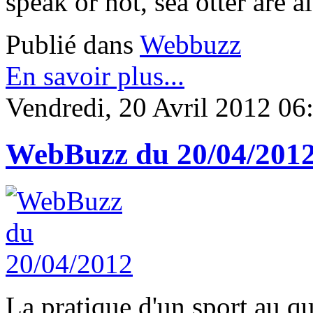
speak or not, sea otter are a
Publié dans
Webbuzz
En savoir plus...
Vendredi, 20 Avril 2012 06
WebBuzz du 20/04/201
La pratique d'un sport au qu