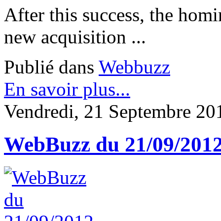
After this success, the homi
new acquisition ...
Publié dans
Webbuzz
En savoir plus...
Vendredi, 21 Septembre 20
WebBuzz du 21/09/201