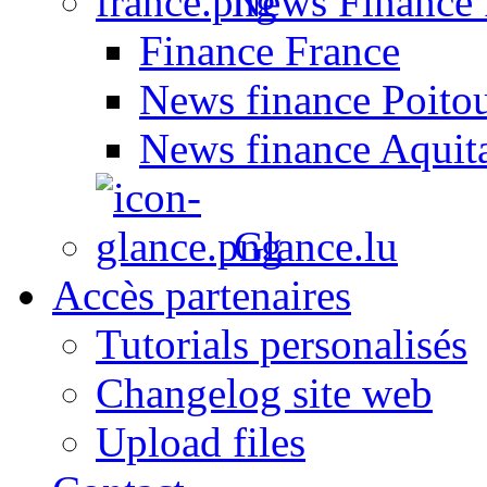
News Finance 
Finance France
News finance Poito
News finance Aquit
Glance.lu
Accès partenaires
Tutorials personalisés
Changelog site web
Upload files