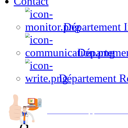
Contact
Département I
Départeme
Département R
Avec NOEMI concept, Utilisez votre in