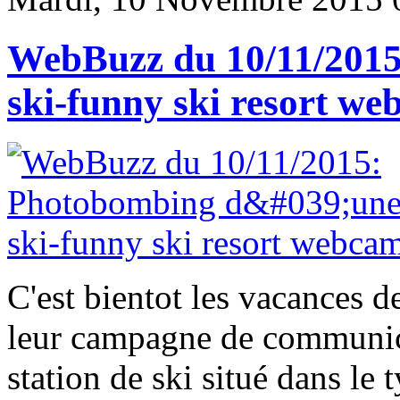
WebBuzz du 10/11/2015
ski-funny ski resort we
C'est bientot les vacances d
leur campagne de communic
station de ski situé dans le 