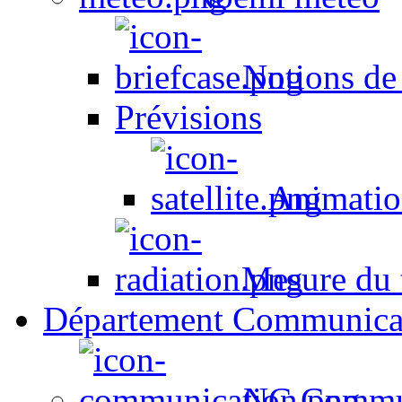
Notions de
Prévisions
Animation
Mesure du t
Département Communica
NC Commun