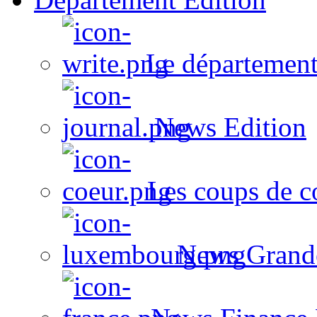
Le département
News Edition
Les coups de c
News Grand