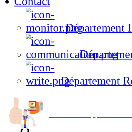
Contact
Département I
Départeme
Département R
Avec NOEMI concept, Utilisez votre in