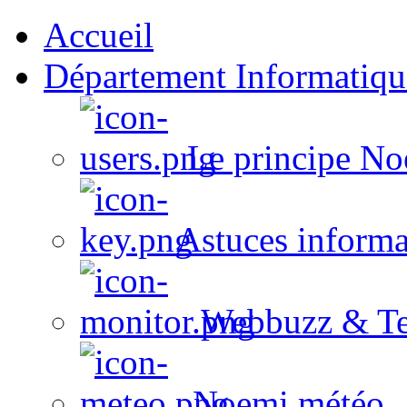
Accueil
Département Informatiqu
Le principe No
Astuces informa
Webbuzz & Te
Noemi météo