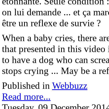
étonnante. Seule condition 
on lui demande ... et ça marc
être un reflexe de survie ?
When a baby cries, there a
that presented in this video 
to have a dog who can screa
stops crying ... May be a re
Published in
Webbuzz
Read more...
Tuesday, 09 December 201