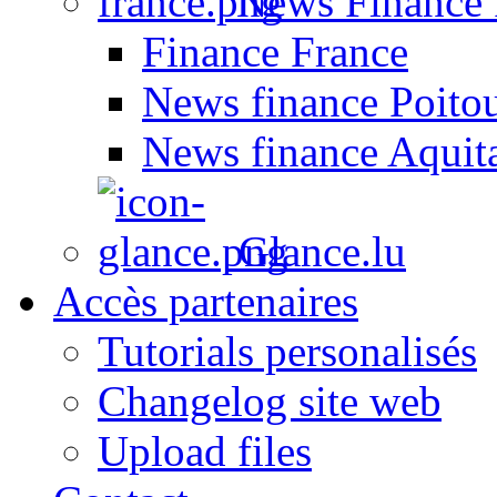
News Finance 
Finance France
News finance Poito
News finance Aquit
Glance.lu
Accès partenaires
Tutorials personalisés
Changelog site web
Upload files