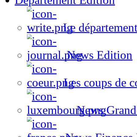
Le département
News Edition
Les coups de c
News Grand