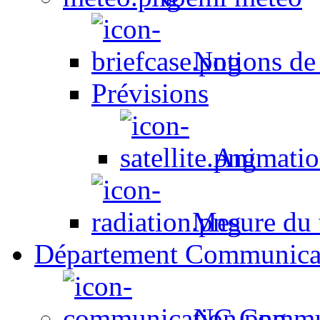
Notions de
Prévisions
Animation
Mesure du t
Département Communica
NC Commun