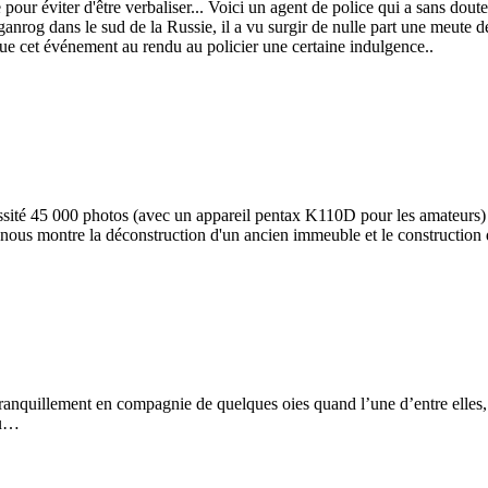
ur éviter d'être verbaliser... Voici un agent de police qui a sans doute 
anrog dans le sud de la Russie, il a vu surgir de nulle part une meute de 
que cet événement au rendu au policier une certaine indulgence..
éssité 45 000 photos (avec un appareil pentax K110D pour les amateurs) 
 nous montre la déconstruction d'un ancien immeuble et le construction 
 tranquillement en compagnie de quelques oies quand l’une d’entre elles,
au…