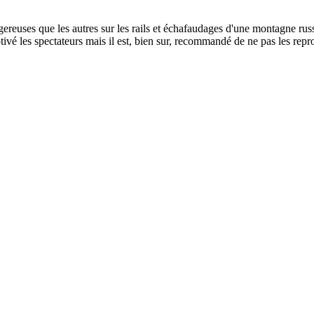
ngereuses que les autres sur les rails et échafaudages d'une montagne russ
tivé les spectateurs mais il est, bien sur, recommandé de ne pas les rep