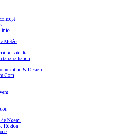
concept
s
 info
de Météo
tion satellite
 taux radiation
unication & Design
nt Com
vent
tion
r de Noemi
e Région
nce