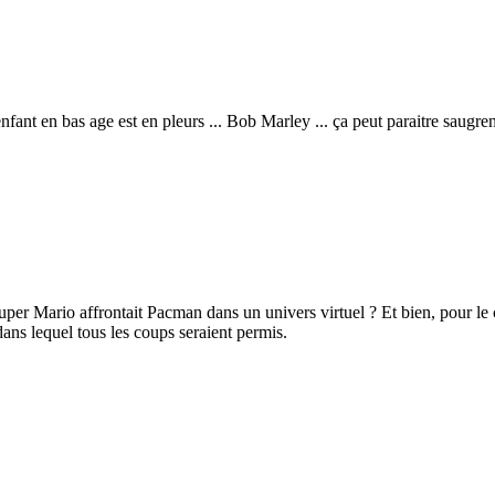
enfant en bas age est en pleurs ... Bob Marley ... ça peut paraitre saugre
uper Mario affrontait Pacman dans un univers virtuel ? Et bien, pour le 
ans lequel tous les coups seraient permis.