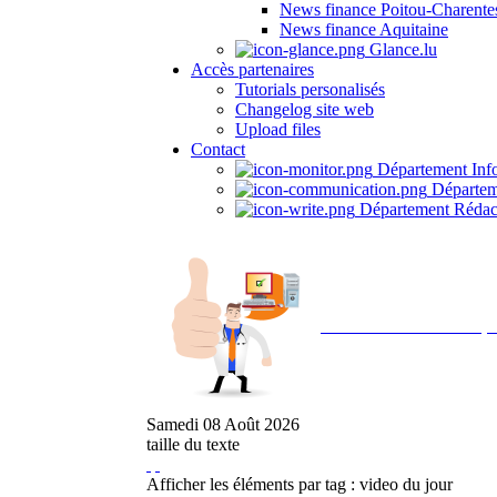
News finance Poitou-Charente
News finance Aquitaine
Glance.lu
Accès partenaires
Tutorials personalisés
Changelog site web
Upload files
Contact
Département Inf
Départem
Département Rédac
Avec NOEMI concept, 
Samedi
08
Août
2026
taille du texte
Afficher les éléments par tag : video du jour