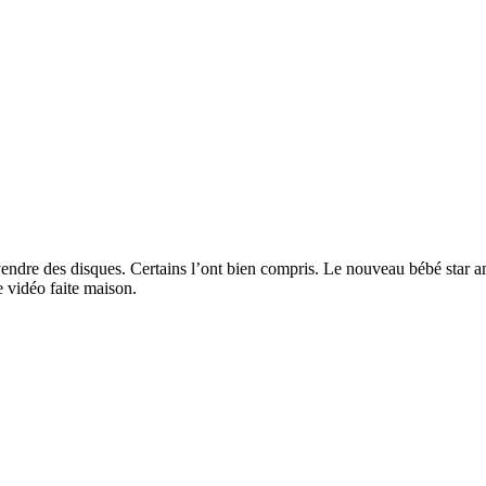
ndre des disques. Certains l’ont bien compris. Le nouveau bébé star am
 vidéo faite maison.