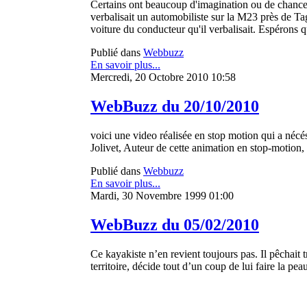
Certains ont beaucoup d'imagination ou de chance po
verbalisait un automobiliste sur la M23 près de Tag
voiture du conducteur qu'il verbalisait. Espérons 
Publié dans
Webbuzz
En savoir plus...
Mercredi, 20 Octobre 2010 10:58
WebBuzz du 20/10/2010
voici une video réalisée en stop motion qui a néc
Jolivet, Auteur de cette animation en stop-motion,
Publié dans
Webbuzz
En savoir plus...
Mardi, 30 Novembre 1999 01:00
WebBuzz du 05/02/2010
Ce kayakiste n’en revient toujours pas. Il pêchait
territoire, décide tout d’un coup de lui faire la pe