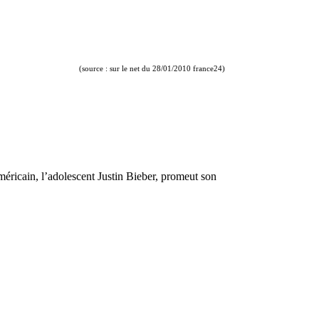
(source : sur le net du 28/01/2010 france24)
éricain, l’adolescent Justin Bieber, promeut son